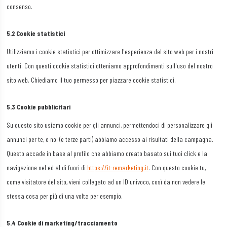
consenso.
5.2 Cookie statistici
Utilizziamo i cookie statistici per ottimizzare l'esperienza del sito web per i nostri
utenti. Con questi cookie statistici otteniamo approfondimenti sull'uso del nostro
sito web. Chiediamo il tuo permesso per piazzare cookie statistici.
5.3 Cookie pubblicitari
Su questo sito usiamo cookie per gli annunci, permettendoci di personalizzare gli
annunci per te, e noi (e terze parti) abbiamo accesso ai risultati della campagna.
Questo accade in base al profilo che abbiamo creato basato sui tuoi click e la
navigazione nel ed al di fuori di
https://it-remarketing.it
. Con questo cookie tu,
come visitatore del sito, vieni collegato ad un ID univoco, così da non vedere le
stessa cosa per più di una volta per esempio.
5.4 Cookie di marketing/tracciamento