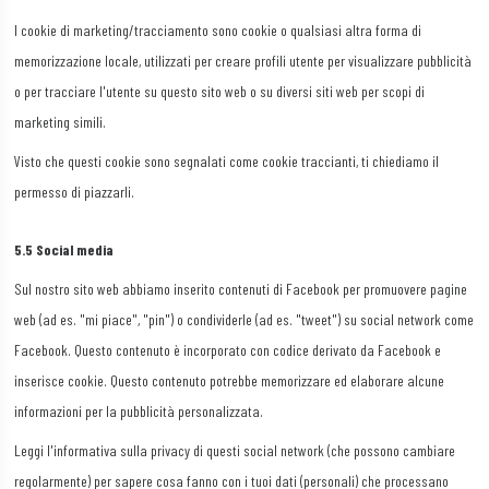
I cookie di marketing/tracciamento sono cookie o qualsiasi altra forma di
memorizzazione locale, utilizzati per creare profili utente per visualizzare pubblicità
o per tracciare l'utente su questo sito web o su diversi siti web per scopi di
marketing simili.
Visto che questi cookie sono segnalati come cookie traccianti, ti chiediamo il
permesso di piazzarli.
5.5 Social media
Sul nostro sito web abbiamo inserito contenuti di Facebook per promuovere pagine
web (ad es. "mi piace", "pin") o condividerle (ad es. "tweet") su social network come
Facebook. Questo contenuto è incorporato con codice derivato da Facebook e
inserisce cookie. Questo contenuto potrebbe memorizzare ed elaborare alcune
informazioni per la pubblicità personalizzata.
Leggi l'informativa sulla privacy di questi social network (che possono cambiare
regolarmente) per sapere cosa fanno con i tuoi dati (personali) che processano