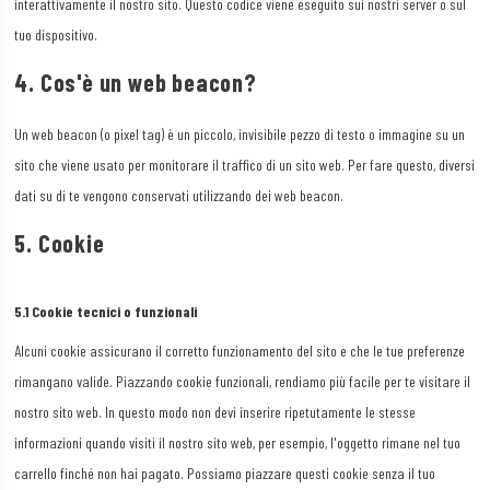
interattivamente il nostro sito. Questo codice viene eseguito sui nostri server o sul
tuo dispositivo.
4. Cos'è un web beacon?
Un web beacon (o pixel tag) è un piccolo, invisibile pezzo di testo o immagine su un
sito che viene usato per monitorare il traffico di un sito web. Per fare questo, diversi
dati su di te vengono conservati utilizzando dei web beacon.
5. Cookie
5.1 Cookie tecnici o funzionali
Alcuni cookie assicurano il corretto funzionamento del sito e che le tue preferenze
rimangano valide. Piazzando cookie funzionali, rendiamo più facile per te visitare il
nostro sito web. In questo modo non devi inserire ripetutamente le stesse
informazioni quando visiti il nostro sito web, per esempio, l'oggetto rimane nel tuo
carrello finché non hai pagato. Possiamo piazzare questi cookie senza il tuo