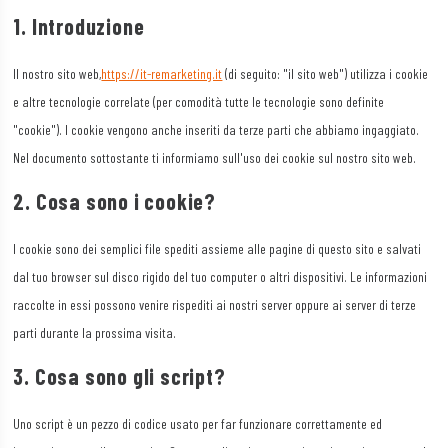
1. Introduzione
Il nostro sito web,
https://it-remarketing.it
(di seguito: "il sito web") utilizza i cookie
e altre tecnologie correlate (per comodità tutte le tecnologie sono definite
"cookie"). I cookie vengono anche inseriti da terze parti che abbiamo ingaggiato.
Nel documento sottostante ti informiamo sull'uso dei cookie sul nostro sito web.
2. Cosa sono i cookie?
I cookie sono dei semplici file spediti assieme alle pagine di questo sito e salvati
dal tuo browser sul disco rigido del tuo computer o altri dispositivi. Le informazioni
raccolte in essi possono venire rispediti ai nostri server oppure ai server di terze
parti durante la prossima visita.
3. Cosa sono gli script?
Uno script è un pezzo di codice usato per far funzionare correttamente ed