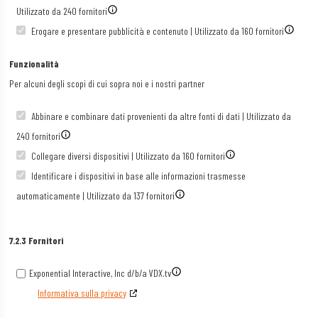
Utilizzato da 240 fornitori
Erogare e presentare pubblicità e contenuto | Utilizzato da 160 fornitori
Funzionalità
Per alcuni degli scopi di cui sopra noi e i nostri partner
Abbinare e combinare dati provenienti da altre fonti di dati | Utilizzato da
240 fornitori
Collegare diversi dispositivi | Utilizzato da 160 fornitori
Identificare i dispositivi in base alle informazioni trasmesse
automaticamente | Utilizzato da 137 fornitori
7.2.3 Fornitori
Exponential Interactive, Inc d/b/a VDX.tv
Informativa sulla privacy