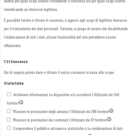
vedere per quali scopi stanno richiedendo il consenso e/o per quali scopi stanno
rivendicando un interesse legittimo.
È possibile fornire o ritirare il consenso, e opporsi agli scopi di legittimo interesse
per il trattamento dei dati personali. Tuttavia, si prega di notare che disabilitando
l'elaborazione di tutti i dati, alcune funzionalità del sito potrebbero essere
influenzate.
7.2.1 Consenso
Qui di seguito potete dare e ritirare il vostro consenso in base allo scopo.
Statistiche
Archiviare informazioni su dispositivo e/o accedervi | Utilizzato da 240
fornitori
Misurare le prestazioni degli annunci | Utilizzato da 199 fornitori
Misurare le prestazioni dei contenuti | Utilizzato da 97 fornitori
Comprendere il pubblico attraverso statistiche o la combinazione di dati