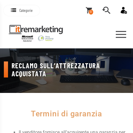
Categorie
0
RECLAMO SULL’ATTREZZATURA
ACQUISTATA
Termini di garanzia
Il venditore fornisce all’acquirente una garanzia per