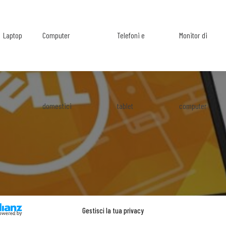
Laptop
Computer
Telefoni e
Monitor di
domestici
tablet
computer
Gestisci la tua privacy