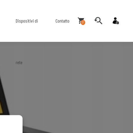
Dispositivi di
Contatto
0
rete