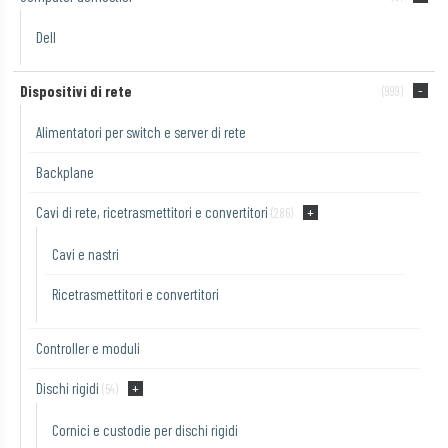
Dell
Dispositivi di rete
(999)
Alimentatori per switch e server di rete
Backplane
Cavi di rete, ricetrasmettitori e convertitori
(286)
Cavi e nastri
Ricetrasmettitori e convertitori
Controller e moduli
Dischi rigidi
(54)
Cornici e custodie per dischi rigidi