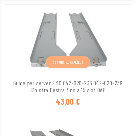
AGGIUNGI AL CARRELLO
Guide per server EMC 042-020-236 042-020-239
Sinistra Destra fino a 15 slot DAE
43,00
€