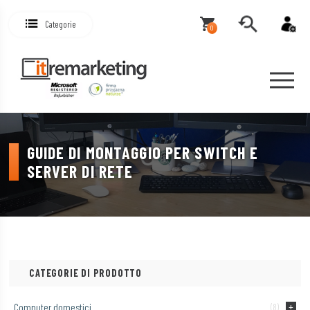
Categorie
0
GUIDE DI MONTAGGIO PER SWITCH E
SERVER DI RETE
CATEGORIE DI PRODOTTO
Computer domestici
(8)