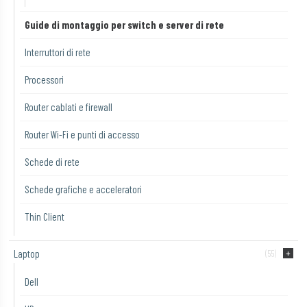
Guide di montaggio per switch e server di rete
Interruttori di rete
Processori
Router cablati e firewall
Router Wi-Fi e punti di accesso
Schede di rete
Schede grafiche e acceleratori
Thin Client
Laptop
(55)
Dell