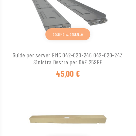
AGGIUNGI AL CARRELLO
Guide per server EMC 042-020-246 042-020-243
Sinistra Destra per DAE 25SFF
45,00
€