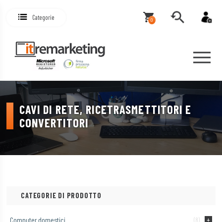
Categorie
0
CAVI DI RETE, RICETRASMETTITORI E
CONVERTITORI
CATEGORIE DI PRODOTTO
Computer domestici
(8)