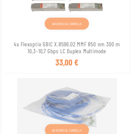
AGGIUNGI AL CARRELLO
4x Flexoptix GBIC X.8596.02 MMF 850 nm 300 m
10,3-10,7 Gbps LC Duplex Multimode
33,00
€
AGGIUNGI AL CARRELLO