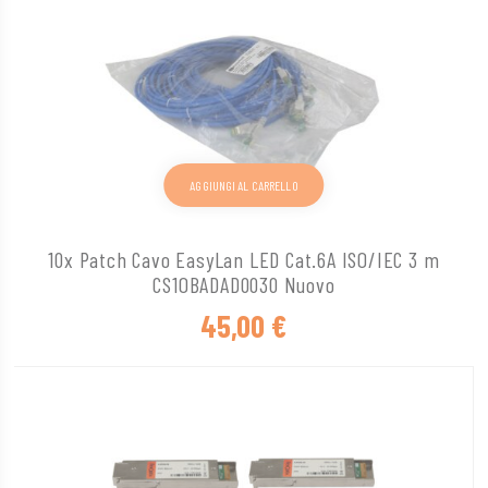
AGGIUNGI AL CARRELLO
10x Patch Cavo EasyLan LED Cat.6A ISO/IEC 3 m
CS1OBADAD0030 Nuovo
45,00
€