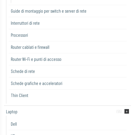
Guide di montaggio per switch e server di rete
Interruttori di rete
Processori
Router cablati e firewall
Router Wi-Fi e punti di accesso
Schede di rete
Schede grafiche e acceleratori
Thin Client
Laptop
(55)
Dell