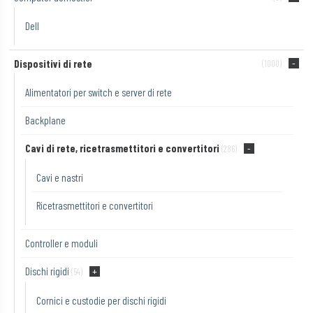
Dell
Dispositivi di rete
(1000)
Alimentatori per switch e server di rete
Backplane
Cavi di rete, ricetrasmettitori e convertitori
(286)
Cavi e nastri
Ricetrasmettitori e convertitori
Controller e moduli
Dischi rigidi
(54)
Cornici e custodie per dischi rigidi