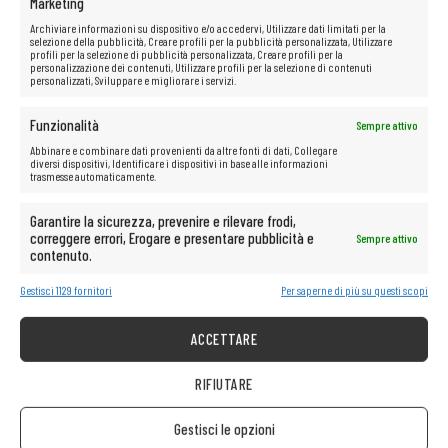
Marketing
Archiviare informazioni su dispositivo e/o accedervi, Utilizzare dati limitati per la
INFORMAZIONE
selezione della pubblicità, Creare profili per la pubblicità personalizzata, Utilizzare
profili per la selezione di pubblicità personalizzata, Creare profili per la
personalizzazione dei contenuti, Utilizzare profili per la selezione di contenuti
Gestisci i cookie
personalizzati, Sviluppare e migliorare i servizi.
Politica sulla riservatezza
Regole del negozio
Funzionalità
Sempre attivo
Abbinare e combinare dati provenienti da altre fonti di dati, Collegare
ASSISTENZA CLIENTI
diversi dispositivi, Identificare i dispositivi in base alle informazioni
trasmesse automaticamente.
Aiuto
Circa la società
Garantire la sicurezza, prevenire e rilevare frodi,
Consegna
correggere errori, Erogare e presentare pubblicità e
Sempre attivo
contenuto.
Metodi di pagamento disponibili
Reclamo sull’attrezzatura acquistata
Gestisci 1129 fornitori
Per saperne di più su questi scopi
Restituzione dell’attrezzatura acquistata
ACCETTARE
IT REMARKETING
IT REMARKETING Austria/Germania
RIFIUTARE
IT REMARKETING International
IT REMARKETING Lettonia
Gestisci le opzioni