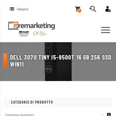
Categorie
0
DELL 3070 TINY I5-9500T 16 GB 256 SSD
WIN11
CATEGORIE DI PRODOTTO
Computer domestici
(8)