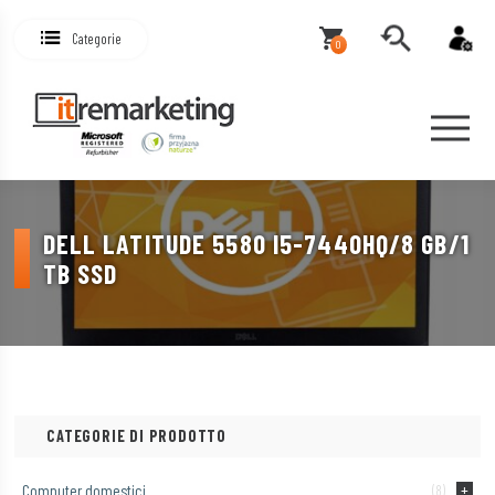
Categorie
0
DELL LATITUDE 5580 I5-7440HQ/8 GB/1
TB SSD
CATEGORIE DI PRODOTTO
Computer domestici
(8)