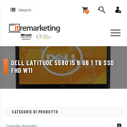
Categorie
0
DELL LATITUDE 5580 I5 8 GB 1 TB SSD
FHD W11
CATEGORIE DI PRODOTTO
Computer domestici
(8)