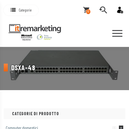
Categorie
0
DSXA-48
CATEGORIE DI PRODOTTO
Computer domestici
(8)