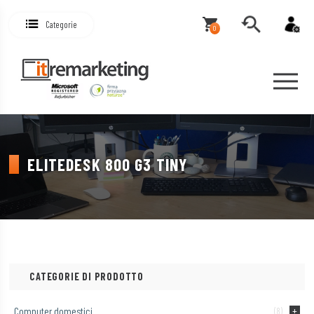
Categorie
0
ELITEDESK 800 G3 TINY
CATEGORIE DI PRODOTTO
Computer domestici
(8)