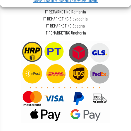
Gestisci i cookie
Politica sulla riservatezza
Contatto
IT REMARKETING Repubblica Ceca
IT REMARKETING Romania
IT REMARKETING Slovacchia
IT REMARKETING Spagna
IT REMARKETING Ungheria