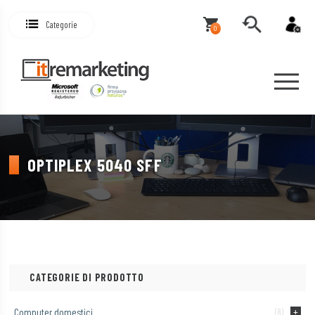
Categorie
0
OPTIPLEX 5040 SFF
CATEGORIE DI PRODOTTO
Computer domestici
(8)