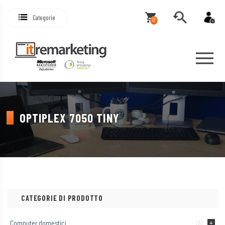
Categorie
0
OPTIPLEX 7050 TINY
CATEGORIE DI PRODOTTO
Computer domestici
(8)