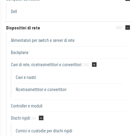
Dell
Dispositivi di rete
(999)
Alimentatori per switch e server di rete
Backplane
Cavi di rete, ricetrasmettitori e convertitori
(286)
Cavi e nastri
Ricetrasmettitori e convertitori
Controller e moduli
Dischi rigidi
(54)
Cornici e custodie per dischi rigidi