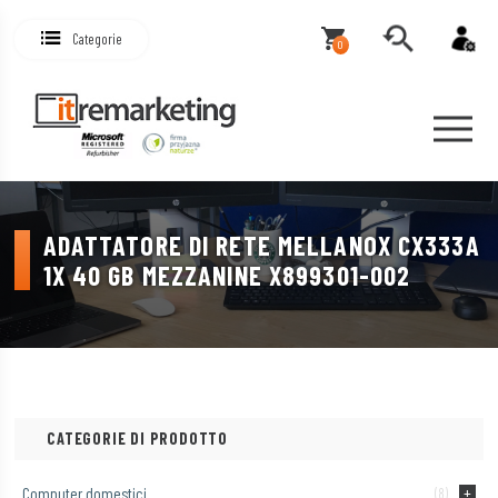
Categorie
0
ADATTATORE DI RETE MELLANOX CX333A
1X 40 GB MEZZANINE X899301-002
CATEGORIE DI PRODOTTO
Computer domestici
(8)