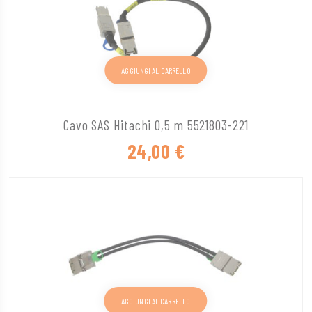
AGGIUNGI AL CARRELLO
Cavo SAS Hitachi 0,5 m 5521803-221
24,00
€
AGGIUNGI AL CARRELLO