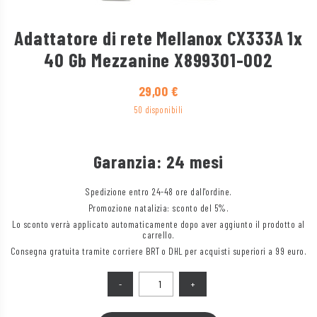
Adattatore di rete Mellanox CX333A 1x
40 Gb Mezzanine X899301-002
29,00
€
50 disponibili
Garanzia: 24 mesi
Spedizione entro 24-48 ore dall'ordine.
Promozione natalizia: sconto del 5%.
Lo sconto verrà applicato automaticamente dopo aver aggiunto il prodotto al
carrello.
Consegna gratuita tramite corriere BRT o DHL per acquisti superiori a 99 euro.
Quantità