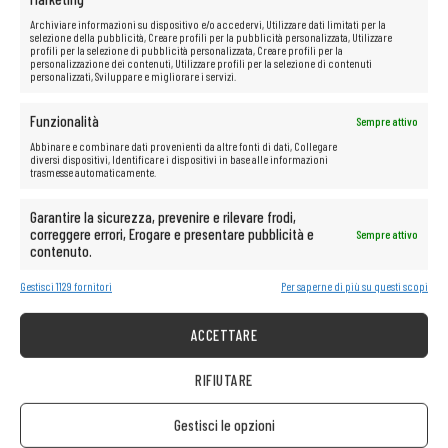
Archiviare informazioni su dispositivo e/o accedervi, Utilizzare dati limitati per la
selezione della pubblicità, Creare profili per la pubblicità personalizzata, Utilizzare
profili per la selezione di pubblicità personalizzata, Creare profili per la
personalizzazione dei contenuti, Utilizzare profili per la selezione di contenuti
personalizzati, Sviluppare e migliorare i servizi.
Funzionalità
Sempre attivo
Abbinare e combinare dati provenienti da altre fonti di dati, Collegare
diversi dispositivi, Identificare i dispositivi in base alle informazioni
trasmesse automaticamente.
Garantire la sicurezza, prevenire e rilevare frodi,
correggere errori, Erogare e presentare pubblicità e
Sempre attivo
contenuto.
Gestisci 1129 fornitori
Per saperne di più su questi scopi
ACCETTARE
RIFIUTARE
Gestisci le opzioni