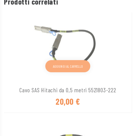
Prodotti correlati
AGGIUNGI AL CARRELLO
Cavo SAS Hitachi da 0,5 metri 5521803-222
20,00
€