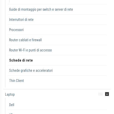
Guide di montaggio per switch e server di rete
Interruttori di rete
Processori
Router cablati e firewall
Router Wi-Fi e punti di accesso
Schede di rete
Schede grafiche e acceleratori
Thin Client
Laptop
(55)
Dell