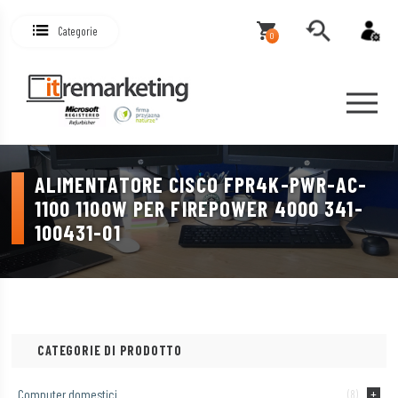
Categorie
0
ALIMENTATORE CISCO FPR4K-PWR-AC-
1100 1100W PER FIREPOWER 4000 341-
100431-01
CATEGORIE DI PRODOTTO
Computer domestici
(8)