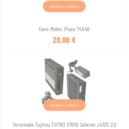
AGGIUNGI AL CARRELLO
Cavo Molex iPass 74546
20,00
€
AGGIUNGI AL CARRELLO
Terminale Fujitsu FUTRO S7010 Celeron J4125 2,0