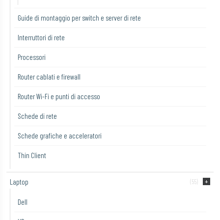
Guide di montaggio per switch e server di rete
Interruttori di rete
Processori
Router cablati e firewall
Router Wi-Fi e punti di accesso
Schede di rete
Schede grafiche e acceleratori
Thin Client
Laptop
(55)
Dell