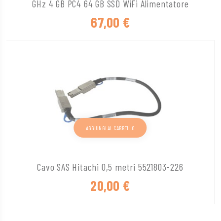
GHz 4 GB PC4 64 GB SSD WiFi Alimentatore
67,00
€
AGGIUNGI AL CARRELLO
Cavo SAS Hitachi 0,5 metri 5521803-226
20,00
€