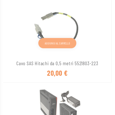
AGGIUNGI AL CARRELLO
Cavo SAS Hitachi da 0,5 metri 5521803-223
20,00
€