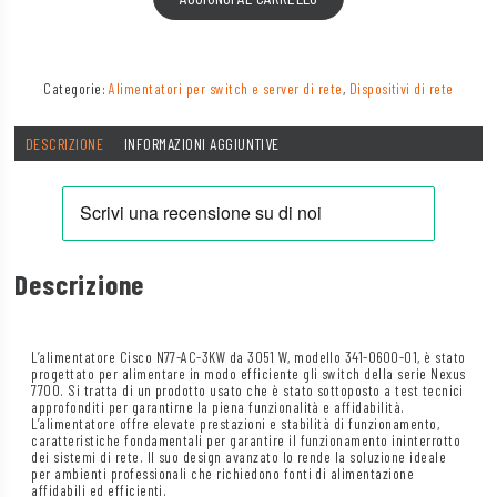
Categorie:
Alimentatori per switch e server di rete
,
Dispositivi di rete
DESCRIZIONE
INFORMAZIONI AGGIUNTIVE
Descrizione
L’alimentatore Cisco N77-AC-3KW da 3051 W, modello 341-0600-01, è stato
progettato per alimentare in modo efficiente gli switch della serie Nexus
7700. Si tratta di un prodotto usato che è stato sottoposto a test tecnici
approfonditi per garantirne la piena funzionalità e affidabilità.
L’alimentatore offre elevate prestazioni e stabilità di funzionamento,
caratteristiche fondamentali per garantire il funzionamento ininterrotto
dei sistemi di rete. Il suo design avanzato lo rende la soluzione ideale
per ambienti professionali che richiedono fonti di alimentazione
affidabili ed efficienti.