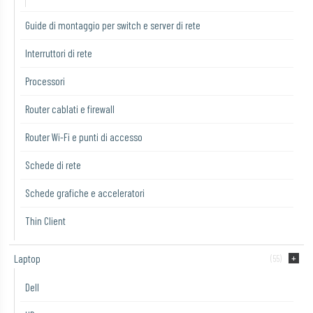
Guide di montaggio per switch e server di rete
Interruttori di rete
Processori
Router cablati e firewall
Router Wi-Fi e punti di accesso
Schede di rete
Schede grafiche e acceleratori
Thin Client
Laptop
(55)
Dell