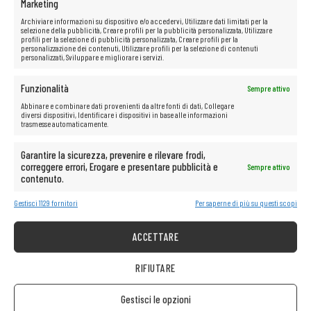
Marketing
Archiviare informazioni su dispositivo e/o accedervi, Utilizzare dati limitati per la
selezione della pubblicità, Creare profili per la pubblicità personalizzata, Utilizzare
profili per la selezione di pubblicità personalizzata, Creare profili per la
personalizzazione dei contenuti, Utilizzare profili per la selezione di contenuti
personalizzati, Sviluppare e migliorare i servizi.
Funzionalità
Sempre attivo
Abbinare e combinare dati provenienti da altre fonti di dati, Collegare
diversi dispositivi, Identificare i dispositivi in base alle informazioni
trasmesse automaticamente.
Garantire la sicurezza, prevenire e rilevare frodi,
correggere errori, Erogare e presentare pubblicità e
Sempre attivo
contenuto.
Gestisci 1129 fornitori
Per saperne di più su questi scopi
ACCETTARE
RIFIUTARE
Gestisci le opzioni