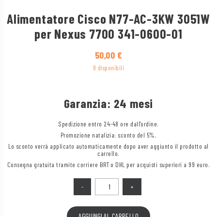
Alimentatore Cisco N77-AC-3KW 3051W
per Nexus 7700 341-0600-01
50,00
€
8 disponibili
Garanzia: 24 mesi
Spedizione entro 24-48 ore dall'ordine.
Promozione natalizia: sconto del 5%.
Lo sconto verrà applicato automaticamente dopo aver aggiunto il prodotto al
carrello.
Consegna gratuita tramite corriere BRT o DHL per acquisti superiori a 99 euro.
Quantità
AGGIUNGI AL CARRELLO