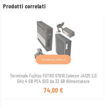
Prodotti correlati
AGGIUNGI AL CARRELLO
Terminale Fujitsu FUTRO S7010 Celeron J4125 2,0
GHz 4 GB PC4 SSD da 32 GB Alimentatore
74,00
€