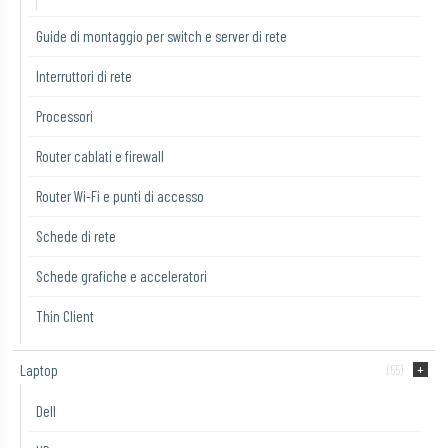
Guide di montaggio per switch e server di rete
Interruttori di rete
Processori
Router cablati e firewall
Router Wi-Fi e punti di accesso
Schede di rete
Schede grafiche e acceleratori
Thin Client
Laptop
(55)
Dell