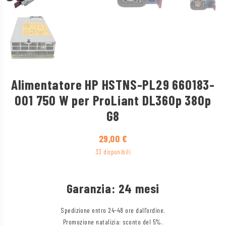
Alimentatore HP HSTNS-PL29 660183-
001 750 W per ProLiant DL360p 380p
G8
29,00
€
33 disponibili
Garanzia: 24 mesi
Spedizione entro 24-48 ore dall'ordine.
Promozione natalizia: sconto del 5%.