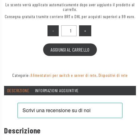
Lo sconto verrà applicato automaticamente dopo aver aggiunto il prodotto al
carrello.
Consegna gratuita tramite corriere BRT o DHL per acquisti superiori a 99 euro.
Quantità
AGGIUNGI AL CARRELLO
Categorie:
Alimentatori per switch e server di rete
,
Dispositivi di rete
DESCRIZIONE
INFORMAZIONI AGGIUNTIVE
Descrizione