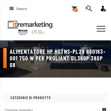
Categorie
0
ALIMENTATORE HP HSTNS-PL29 660183-
001 750 W PER PROLIANT DL360P 380P
G8
CATEGORIE DI PRODOTTO
Computer domestici
(8)