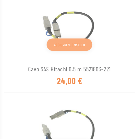
AGGIUNGI AL CARRELLO
Cavo SAS Hitachi 0,5 m 5521803-221
24,00
€