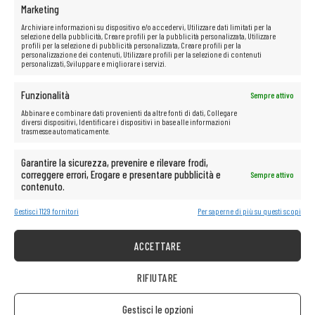
Marketing
Archiviare informazioni su dispositivo e/o accedervi, Utilizzare dati limitati per la
selezione della pubblicità, Creare profili per la pubblicità personalizzata, Utilizzare
profili per la selezione di pubblicità personalizzata, Creare profili per la
personalizzazione dei contenuti, Utilizzare profili per la selezione di contenuti
personalizzati, Sviluppare e migliorare i servizi.
Funzionalità
Sempre attivo
Abbinare e combinare dati provenienti da altre fonti di dati, Collegare
diversi dispositivi, Identificare i dispositivi in base alle informazioni
trasmesse automaticamente.
Garantire la sicurezza, prevenire e rilevare frodi,
correggere errori, Erogare e presentare pubblicità e
Sempre attivo
contenuto.
Gestisci 1129 fornitori
Per saperne di più su questi scopi
ACCETTARE
RIFIUTARE
Gestisci le opzioni