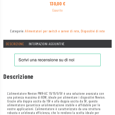
130,00
€
Esaurito
Categorie:
Alimentatori per switch e server di rete
,
Dispositivi di rete
DESCRIZIONE
INFORMAZIONI AGGIUNTIVE
Descrizione
L’alimentatore Nevion PWR-AC 15/15/5/5V è una soluzione avanzata con
una potenza massima di 60W, ideale per alimentare i dispositivi Nevion.
Grazie alla doppia uscita da 15V e alla doppia uscita da 5V, questo
alimentatore garantisce un’alimentazione stabile e affidabile per le
vostre applicazioni. L’alimentatore è caratterizzato da una struttura
robusta e un’elevata efficienza, che lo rendono la scelta ideale per