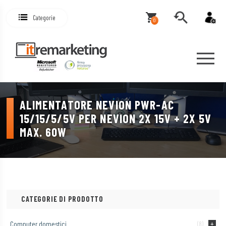
Categorie
0
ALIMENTATORE NEVION PWR-AC
15/15/5/5V PER NEVION 2X 15V + 2X 5V
MAX. 60W
CATEGORIE DI PRODOTTO
Computer domestici
(8)