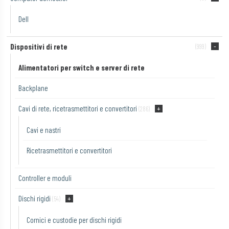
Dell
Dispositivi di rete
(999)
Alimentatori per switch e server di rete
Backplane
Cavi di rete, ricetrasmettitori e convertitori
(286)
Cavi e nastri
Ricetrasmettitori e convertitori
Controller e moduli
Dischi rigidi
(54)
Cornici e custodie per dischi rigidi