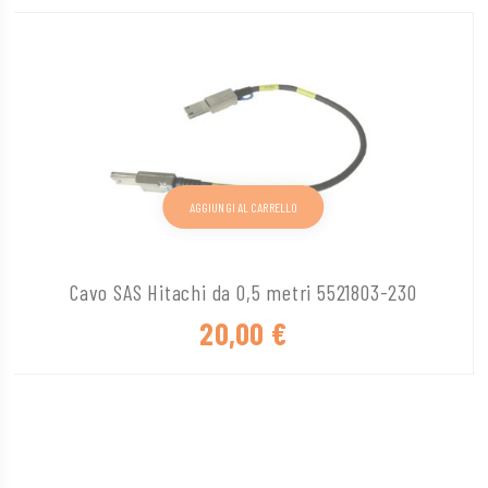
AGGIUNGI AL CARRELLO
Cavo SAS Hitachi da 0,5 metri 5521803-230
20,00
€