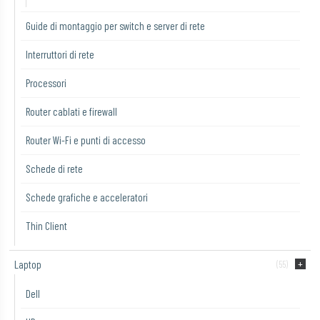
Guide di montaggio per switch e server di rete
Interruttori di rete
Processori
Router cablati e firewall
Router Wi-Fi e punti di accesso
Schede di rete
Schede grafiche e acceleratori
Thin Client
Laptop
(55)
Dell