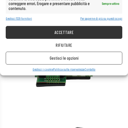
correggere errori, Erogare e presentare pubblicità e
Sempre attivo
contenuto.
Gestisci 1129 fornitori
Per saperne di più su questi scopi
ACCETTARE
RIFIUTARE
Gestisci le opzioni
Gestisci i cookie
Politica sulla riservatezza
Contatto