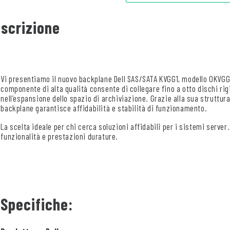
scrizione
Vi presentiamo il nuovo backplane Dell SAS/SATA KVGG1, modello 0KVGG
componente di alta qualità consente di collegare fino a otto dischi rigi
nell’espansione dello spazio di archiviazione. Grazie alla sua struttura
backplane garantisce affidabilità e stabilità di funzionamento.
La scelta ideale per chi cerca soluzioni affidabili per i sistemi server.
funzionalità e prestazioni durature.
Specifiche: