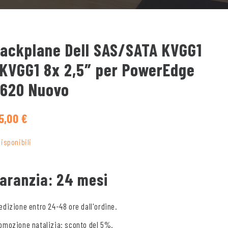
ackplane Dell SAS/SATA KVGG1
KVGG1 8x 2,5″ per PowerEdge
620 Nuovo
5,00
€
disponibili
aranzia: 24 mesi
edizione entro 24-48 ore dall'ordine.
omozione natalizia: sconto del 5%.