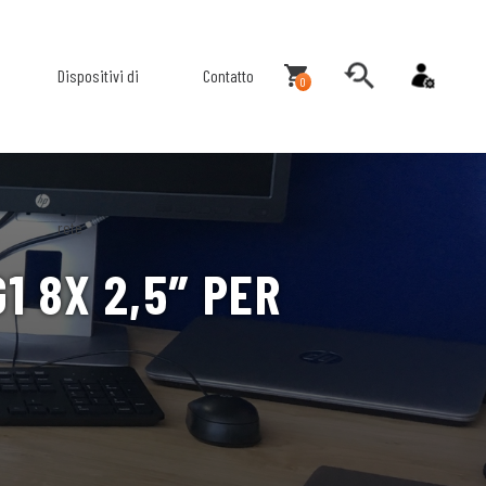
Dispositivi di
Contatto
0
rete
 8X 2,5″ PER