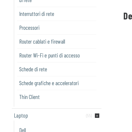
De
Interruttori di rete
Processori
Router cablati e firewall
Router Wi-Fi e punti di accesso
Schede di rete
Schede grafiche e acceleratori
Thin Client
Laptop
(55)
Dell