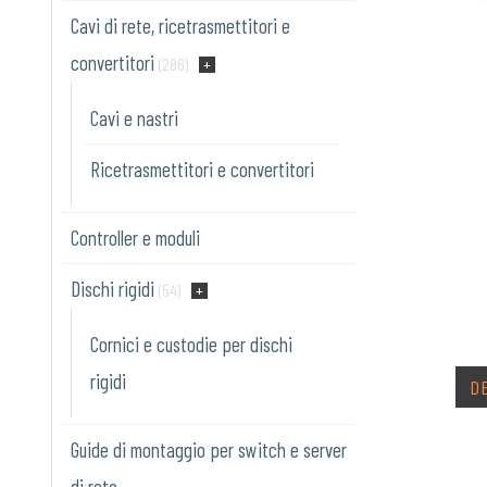
Cavi di rete, ricetrasmettitori e
convertitori
(286)
Cavi e nastri
Ricetrasmettitori e convertitori
Controller e moduli
Dischi rigidi
(54)
Cornici e custodie per dischi
rigidi
D
Guide di montaggio per switch e server
di rete