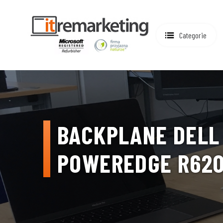
Categorie
BACKPLANE DELL 
POWEREDGE R62