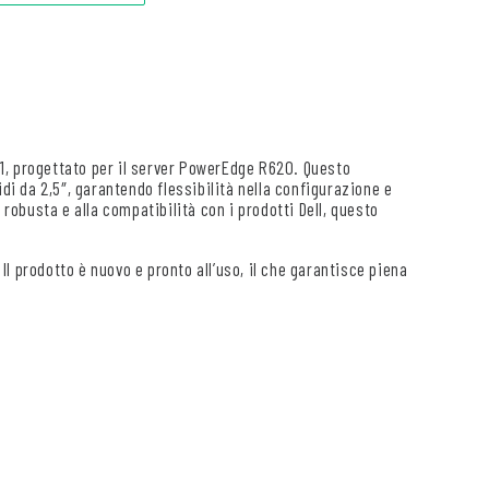
1, progettato per il server PowerEdge R620. Questo
di da 2,5″, garantendo flessibilità nella configurazione e
 robusta e alla compatibilità con i prodotti Dell, questo
 Il prodotto è nuovo e pronto all’uso, il che garantisce piena