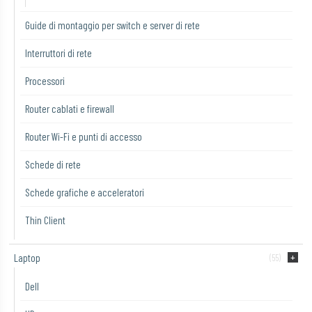
Guide di montaggio per switch e server di rete
Interruttori di rete
Processori
Router cablati e firewall
Router Wi-Fi e punti di accesso
Schede di rete
Schede grafiche e acceleratori
Thin Client
Laptop
(55)
Dell