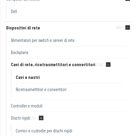
Dell
Dispositivi di rete
(999)
Alimentatori per switch e server di rete
Backplane
Cavi di rete, ricetrasmettitori e convertitori
(286)
Cavi e nastri
Ricetrasmettitori e convertitori
Controller e moduli
Dischi rigidi
(54)
Cornici e custodie per dischi rigidi