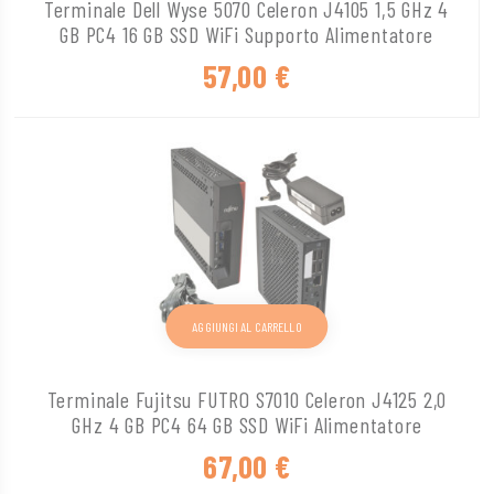
Terminale Dell Wyse 5070 Celeron J4105 1,5 GHz 4
GB PC4 16 GB SSD WiFi Supporto Alimentatore
57,00
€
AGGIUNGI AL CARRELLO
Terminale Fujitsu FUTRO S7010 Celeron J4125 2,0
GHz 4 GB PC4 64 GB SSD WiFi Alimentatore
67,00
€