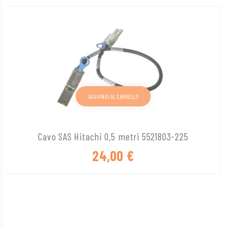
AGGIUNGI AL CARRELLO
Cavo SAS Hitachi 0,5 metri 5521803-225
24,00
€