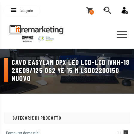
Categorie
0
CAVO EASYLAN DPX LED LCD-LCD IVHH-18
2XE09/125 OS2 YE 15 M LSD02200150
NUOVO
CATEGORIE DI PRODOTTO
Computer domestici
(8)