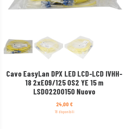
Cavo EasyLan DPX LED LCD-LCD IVHH-
18 2xE09/125 OS2 YE 15 m
LSD02200150 Nuovo
24,00
€
18 disponibili