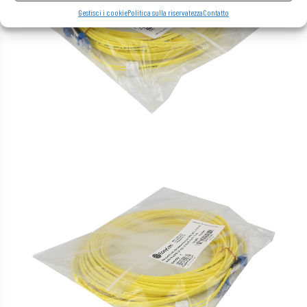
Gestisci i cookie
Politica sulla riservatezza
Contatto