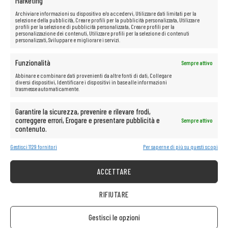
Marketing
Archiviare informazioni su dispositivo e/o accedervi, Utilizzare dati limitati per la
selezione della pubblicità, Creare profili per la pubblicità personalizzata, Utilizzare
profili per la selezione di pubblicità personalizzata, Creare profili per la
personalizzazione dei contenuti, Utilizzare profili per la selezione di contenuti
personalizzati, Sviluppare e migliorare i servizi.
Funzionalità
Sempre attivo
Abbinare e combinare dati provenienti da altre fonti di dati, Collegare
diversi dispositivi, Identificare i dispositivi in base alle informazioni
trasmesse automaticamente.
Garantire la sicurezza, prevenire e rilevare frodi,
correggere errori, Erogare e presentare pubblicità e
Sempre attivo
contenuto.
Gestisci 1129 fornitori
Per saperne di più su questi scopi
ACCETTARE
RIFIUTARE
Gestisci le opzioni