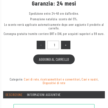
Garanzia: 24 mesi
Spedizione entro 24-48 ore dall'ordine.
Promozione natalizia: sconto del 5%.
Lo sconto verrà applicato automaticamente dopo aver aggiunto il prodotto al
carrello.
Consegna gratuita tramite corriere BRT o DHL per acquisti superiori a 99 euro.
Quantità
AGGIUNGI AL CARRELLO
Categorie:
Cavi di rete, ricetrasmettitori e convertitori
,
Cavi e nastri
,
Dispositivi di rete
DESCRIZIONE
INFORMAZIONI AGGIUNTIVE