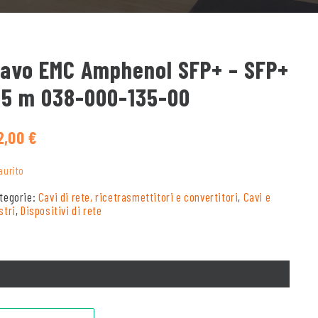
avo EMC Amphenol SFP+ – SFP+
,5 m 038-000-135-00
2,00
€
aurito
tegorie:
Cavi di rete, ricetrasmettitori e convertitori
,
Cavi e
stri
,
Dispositivi di rete