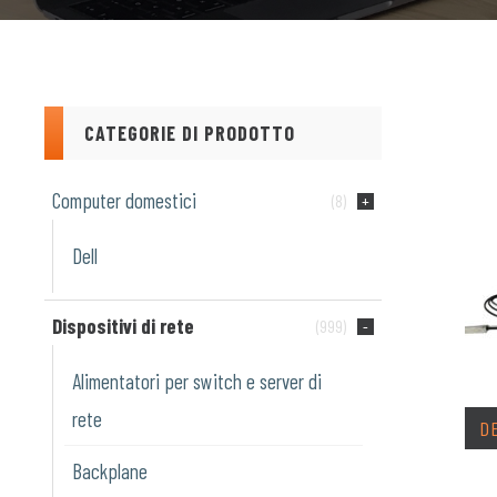
CATEGORIE DI PRODOTTO
Computer domestici
(8)
Dell
Dispositivi di rete
(999)
Alimentatori per switch e server di
rete
D
Backplane