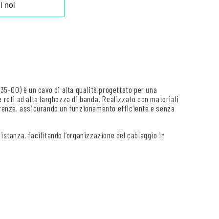
5-00) è un cavo di alta qualità progettato per una
e reti ad alta larghezza di banda. Realizzato con materiali
ferenze, assicurando un funzionamento efficiente e senza
istanza, facilitando l’organizzazione del cablaggio in