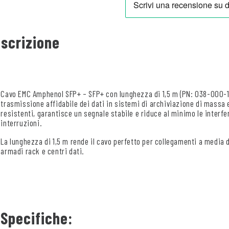
scrizione
Cavo EMC Amphenol SFP+ – SFP+ con lunghezza di 1,5 m (PN: 038-000-13
trasmissione affidabile dei dati in sistemi di archiviazione di massa 
resistenti, garantisce un segnale stabile e riduce al minimo le inter
interruzioni.
La lunghezza di 1,5 m rende il cavo perfetto per collegamenti a media d
armadi rack e centri dati.
Specifiche: