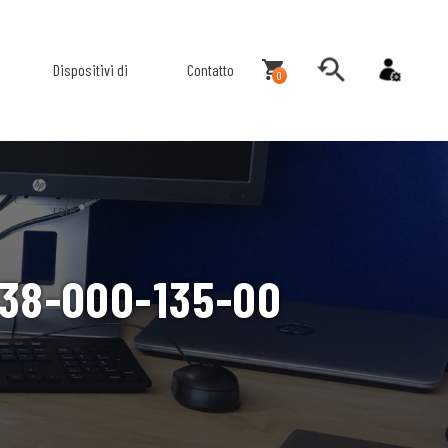
Dispositivi di
Contatto
0
rete
038-000-135-00