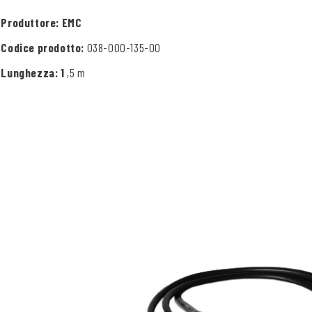
Produttore: EMC
Codice prodotto:
038-000-135-00
Lunghezza: 1
,5 m