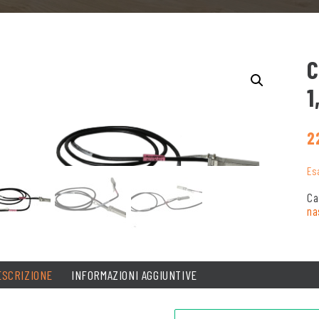
C
1
2
Es
Ca
na
ESCRIZIONE
INFORMAZIONI AGGIUNTIVE