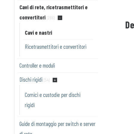
Cavi di rete, ricetrasmettitori e
convertitori
(286)
De
Cavi e nastri
Ricetrasmettitori e convertitori
Controller e moduli
Dischi rigidi
(54)
Cornici e custodie per dischi
rigidi
Guide di montaggio per switch e server
di rete