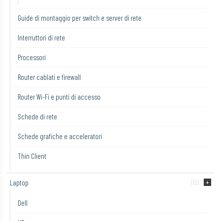
Guide di montaggio per switch e server di rete
Interruttori di rete
Processori
Router cablati e firewall
Router Wi-Fi e punti di accesso
Schede di rete
Schede grafiche e acceleratori
Thin Client
Laptop
(55)
Dell