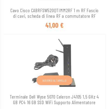
Cavo Cisco CABRFSW520QTIMM2RF 1 m RF Fascio
di cavi, scheda di linea RF a commutatore RF
41,00
€
AGGIUNGI AL CARRELLO
Terminale Dell Wyse 5070 Celeron J4105 1,5 GHz 4
GB PC4 16 GB SSD WiFi Supporto Alimentatore