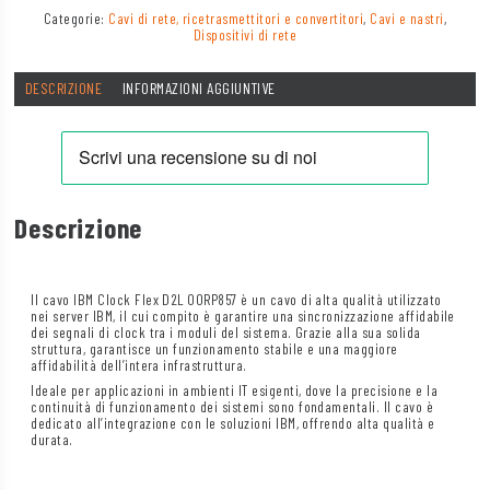
Categorie:
Cavi di rete, ricetrasmettitori e convertitori
,
Cavi e nastri
,
Dispositivi di rete
DESCRIZIONE
INFORMAZIONI AGGIUNTIVE
Descrizione
Il cavo IBM Clock Flex D2L 00RP857 è un cavo di alta qualità utilizzato
nei server IBM, il cui compito è garantire una sincronizzazione affidabile
dei segnali di clock tra i moduli del sistema. Grazie alla sua solida
struttura, garantisce un funzionamento stabile e una maggiore
affidabilità dell’intera infrastruttura.
Ideale per applicazioni in ambienti IT esigenti, dove la precisione e la
continuità di funzionamento dei sistemi sono fondamentali. Il cavo è
dedicato all’integrazione con le soluzioni IBM, offrendo alta qualità e
durata.