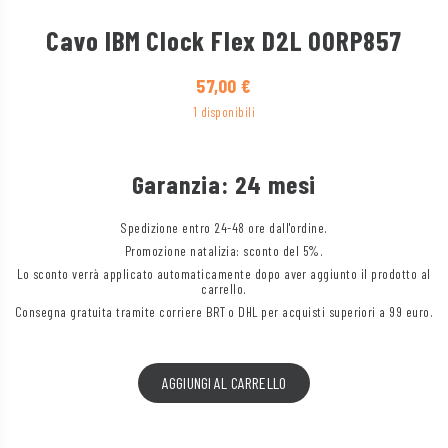
Cavo IBM Clock Flex D2L 00RP857
57,00
€
1 disponibili
Garanzia: 24 mesi
Spedizione entro 24-48 ore dall'ordine.
Promozione natalizia: sconto del 5%.
Lo sconto verrà applicato automaticamente dopo aver aggiunto il prodotto al
carrello.
Consegna gratuita tramite corriere BRT o DHL per acquisti superiori a 99 euro.
AGGIUNGI AL CARRELLO