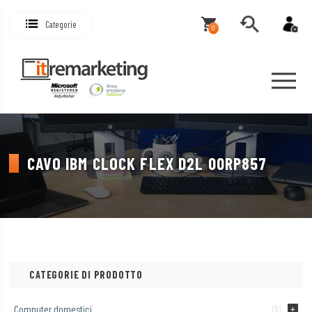
Categorie
0
CAVO IBM CLOCK FLEX D2L 00RP857
CATEGORIE DI PRODOTTO
Computer domestici
(8)