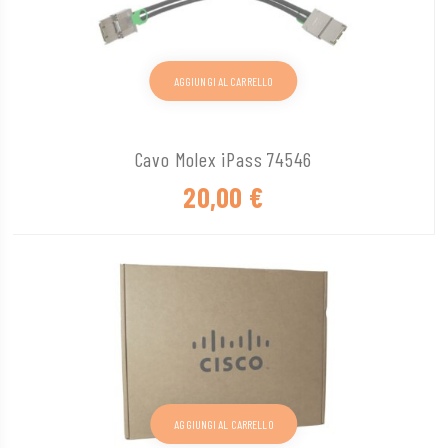
AGGIUNGI AL CARRELLO
Cavo Molex iPass 74546
20,00
€
AGGIUNGI AL CARRELLO