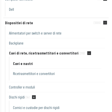
Dell
Dispositivi di rete
(1000)
Alimentatori per switch e server di rete
Backplane
Cavi di rete, ricetrasmettitori e convertitori
(286)
Cavi e nastri
Ricetrasmettitori e convertitori
Controller e moduli
Dischi rigidi
(54)
Cornici e custodie per dischi rigidi