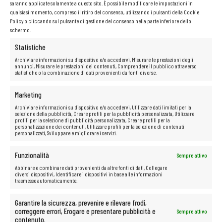
saranno applicate solamente a questo sito. È possibile modificare le impostazioni in
qualsiasi momento, compreso il ritiro del consenso, utilizzando i pulsanti della Cookie
Policy o cliccando sul pulsante di gestione del consenso nella parte inferiore dello
schermo.
Statistiche
Archiviare informazioni su dispositivo e/o accedervi, Misurare le prestazioni degli
annunci, Misurare le prestazioni dei contenuti, Comprendere il pubblico attraverso
statistiche o la combinazione di dati provenienti da fonti diverse.
Marketing
Archiviare informazioni su dispositivo e/o accedervi, Utilizzare dati limitati per la
selezione della pubblicità, Creare profili per la pubblicità personalizzata, Utilizzare
profili per la selezione di pubblicità personalizzata, Creare profili per la
personalizzazione dei contenuti, Utilizzare profili per la selezione di contenuti
personalizzati, Sviluppare e migliorare i servizi.
Funzionalità
Sempre attivo
Abbinare e combinare dati provenienti da altre fonti di dati, Collegare
diversi dispositivi, Identificare i dispositivi in base alle informazioni
trasmesse automaticamente.
Garantire la sicurezza, prevenire e rilevare frodi,
correggere errori, Erogare e presentare pubblicità e
Sempre attivo
contenuto.