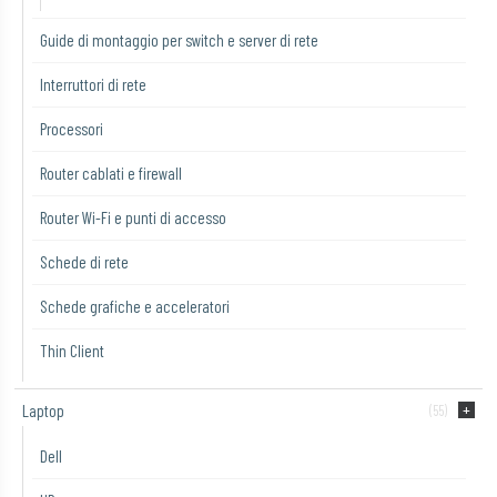
Guide di montaggio per switch e server di rete
Interruttori di rete
Processori
Router cablati e firewall
Router Wi-Fi e punti di accesso
Schede di rete
Schede grafiche e acceleratori
Thin Client
Laptop
(55)
Dell