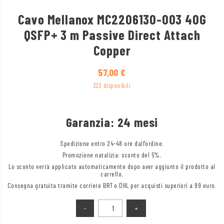
Cavo Mellanox MC2206130-003 40G
QSFP+ 3 m Passive Direct Attach
Copper
57,00
€
222 disponibili
Garanzia: 24 mesi
Spedizione entro 24-48 ore dall'ordine.
Promozione natalizia: sconto del 5%.
Lo sconto verrà applicato automaticamente dopo aver aggiunto il prodotto al
carrello.
Consegna gratuita tramite corriere BRT o DHL per acquisti superiori a 99 euro.
Quantità