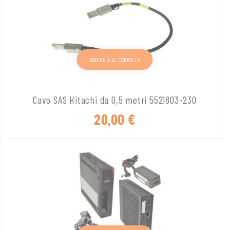
AGGIUNGI AL CARRELLO
Cavo SAS Hitachi da 0,5 metri 5521803-230
20,00
€