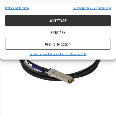
Gestisci 1129 fornitori
Per saperne di più su questi scopi
ACCETTARE
RIFIUTARE
Gestisci le opzioni
Gestisci i cookie
Politica sulla riservatezza
Contatto