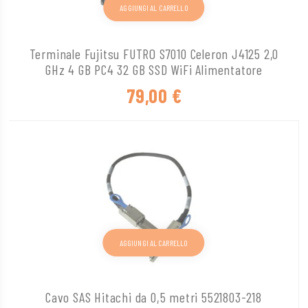
AGGIUNGI AL CARRELLO
Terminale Fujitsu FUTRO S7010 Celeron J4125 2,0
GHz 4 GB PC4 32 GB SSD WiFi Alimentatore
79,00
€
AGGIUNGI AL CARRELLO
Cavo SAS Hitachi da 0,5 metri 5521803-218