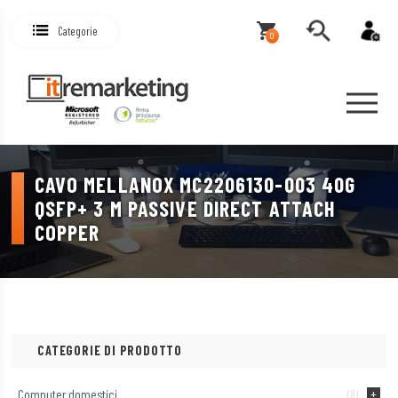
Categorie
0
CAVO MELLANOX MC2206130-003 40G
QSFP+ 3 M PASSIVE DIRECT ATTACH
COPPER
CATEGORIE DI PRODOTTO
Computer domestici
(8)