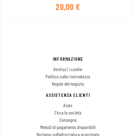
20,00
€
INFORMAZIONE
Gestisci i cookie
Politica sulla riservatezza
Regole del negozio
ASSISTENZA CLIENTI
Aiuto
Circa la società
Consegna
Metodi di pagamento disponibili
Reclamo sull’attrezzatura acquistata