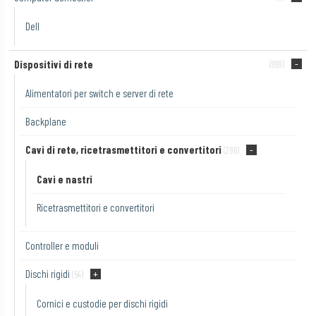
Dell
Dispositivi di rete
(999)
Alimentatori per switch e server di rete
Backplane
Cavi di rete, ricetrasmettitori e convertitori
(286)
Cavi e nastri
Ricetrasmettitori e convertitori
Controller e moduli
Dischi rigidi
(54)
Cornici e custodie per dischi rigidi