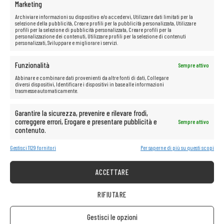
Marketing
Archiviare informazioni su dispositivo e/o accedervi, Utilizzare dati limitati per la
selezione della pubblicità, Creare profili per la pubblicità personalizzata, Utilizzare
profili per la selezione di pubblicità personalizzata, Creare profili per la
personalizzazione dei contenuti, Utilizzare profili per la selezione di contenuti
personalizzati, Sviluppare e migliorare i servizi.
Funzionalità
Sempre attivo
Abbinare e combinare dati provenienti da altre fonti di dati, Collegare
diversi dispositivi, Identificare i dispositivi in base alle informazioni
trasmesse automaticamente.
Garantire la sicurezza, prevenire e rilevare frodi,
correggere errori, Erogare e presentare pubblicità e
Sempre attivo
contenuto.
Gestisci 1129 fornitori
Per saperne di più su questi scopi
ACCETTARE
RIFIUTARE
Gestisci le opzioni