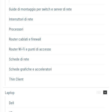
Guide di montaggio per switch e server di rete
Interruttori di rete
Processori
Router cablati e firewall
Router Wi-Fi e punti di accesso
Schede di rete
Schede grafiche e acceleratori
Thin Client
Laptop
(55)
Dell