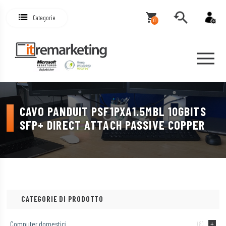
Categorie
0
CAVO PANDUIT PSF1PXA1.5MBL 10GBITS
SFP+ DIRECT ATTACH PASSIVE COPPER
CATEGORIE DI PRODOTTO
Computer domestici
(8)