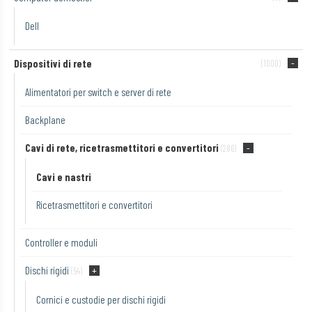
Dell
Dispositivi di rete
(1000)
Alimentatori per switch e server di rete
Backplane
Cavi di rete, ricetrasmettitori e convertitori
(286)
Cavi e nastri
Ricetrasmettitori e convertitori
Controller e moduli
Dischi rigidi
(54)
Cornici e custodie per dischi rigidi