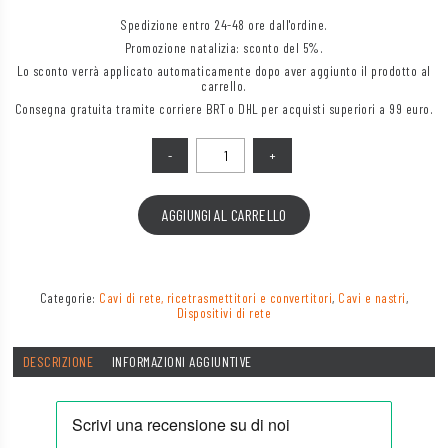
Spedizione entro 24-48 ore dall'ordine.
Promozione natalizia: sconto del 5%.
Lo sconto verrà applicato automaticamente dopo aver aggiunto il prodotto al
carrello.
Consegna gratuita tramite corriere BRT o DHL per acquisti superiori a 99 euro.
Quantità
AGGIUNGI AL CARRELLO
Categorie:
Cavi di rete, ricetrasmettitori e convertitori
,
Cavi e nastri
,
Dispositivi di rete
DESCRIZIONE
INFORMAZIONI AGGIUNTIVE