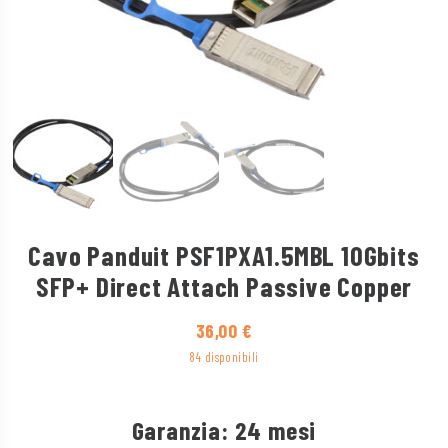
Cavo Panduit PSF1PXA1.5MBL 10Gbits
SFP+ Direct Attach Passive Copper
36,00
€
84 disponibili
Garanzia: 24 mesi