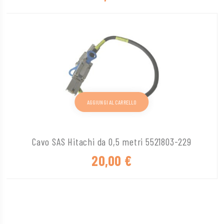
AGGIUNGI AL CARRELLO
Cavo SAS Hitachi da 0,5 metri 5521803-229
20,00
€