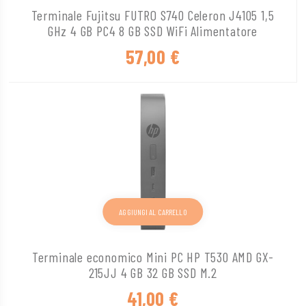
Terminale Fujitsu FUTRO S740 Celeron J4105 1,5
GHz 4 GB PC4 8 GB SSD WiFi Alimentatore
57,00
€
AGGIUNGI AL CARRELLO
Terminale economico Mini PC HP T530 AMD GX-
215JJ 4 GB 32 GB SSD M.2
41,00
€