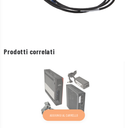
Prodotti correlati
AGGIUNGI AL CARRELLO