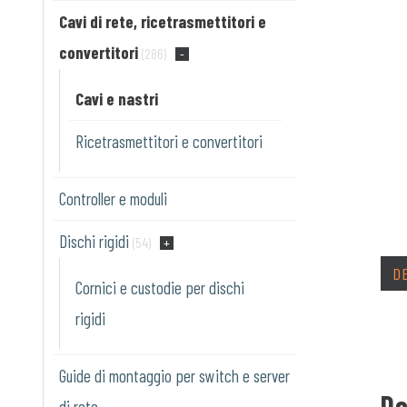
Cavi di rete, ricetrasmettitori e
convertitori
(286)
Cavi e nastri
Ricetrasmettitori e convertitori
Controller e moduli
Dischi rigidi
(54)
D
Cornici e custodie per dischi
rigidi
Guide di montaggio per switch e server
De
di rete