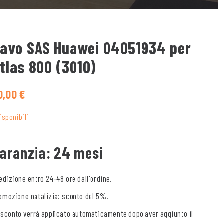
avo SAS Huawei 04051934 per
tlas 800 (3010)
0,00
€
disponibili
aranzia: 24 mesi
edizione entro 24-48 ore dall'ordine.
omozione natalizia: sconto del 5%.
 sconto verrà applicato automaticamente dopo aver aggiunto il