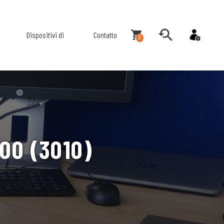
Dispositivi di
Contatto
0
rete
00 (3010)