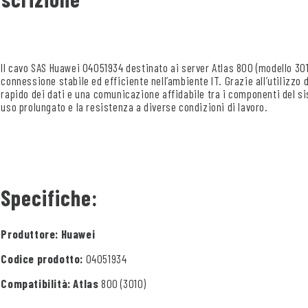
Il cavo SAS Huawei 04051934 destinato ai server Atlas 800 (modello 301
connessione stabile ed efficiente nell’ambiente IT. Grazie all’utilizz
rapido dei dati e una comunicazione affidabile tra i componenti del sis
uso prolungato e la resistenza a diverse condizioni di lavoro.
Specifiche:
Produttore: Huawei
Codice prodotto:
04051934
Compatibilità: Atlas
800 (3010)