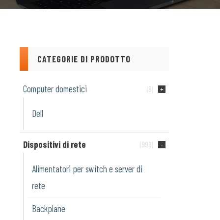
CATEGORIE DI PRODOTTO
Computer domestici
(8)
Dell
Dispositivi di rete
(999)
Alimentatori per switch e server di
rete
Backplane