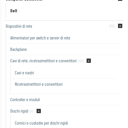
Dell
Dispositivi di rete
(999)
Alimentatori per switch e server di rete
Backplane
Cavi di rete, ricetrasmettitori e convertitori
(286)
Cavi e nastri
Ricetrasmettitori e convertitori
Controller e moduli
Dischi rigidi
(54)
Cornici e custodie per dischi rigidi