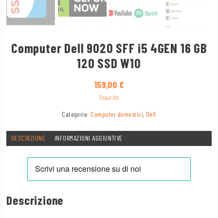
Computer Dell 9020 SFF i5 4GEN 16 GB
120 SSD W10
159,00
€
Esaurito
Categorie:
Computer domestici
,
Dell
DESCRIZIONE
INFORMAZIONI AGGIUNTIVE
Descrizione