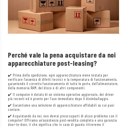
Perché vale la pena acquistare da noi
apparecchiature post-leasing?
✔️ Prima della spedizione, ogni apparecchiatura viene testata per
verificare l’assenza di difetti tecnici e la temperatura di funzionamento,
garantendo il corretto funzionamento di tutte le porte, dell’alimentatore,
della memoria RAM, del disco e di altri componenti.
✔️ Il computer è dotato di un sistema operativo aggiornato, dei driver
più recenti ed è pronto per l’uso immediato dopo il disimballaggio.
✔️ Garantiamo una selezione di apparecchiature affidabili su cui puoi
contare.
✔️ Acquistando da noi, non dovrai preoccuparti di alcun problema con il
computer! Offriamo un’assistenza post-vendita completa e una garanzia
door-to-door, il che significa che in caso di guasto ritireremo il