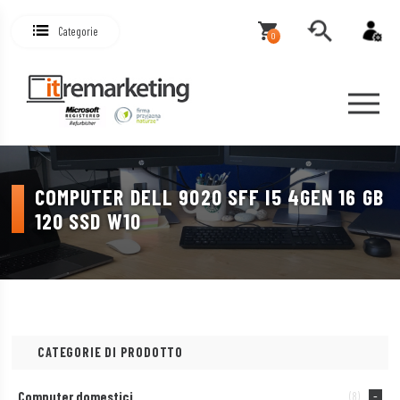
Categorie
0
COMPUTER DELL 9020 SFF I5 4GEN 16 GB
120 SSD W10
CATEGORIE DI PRODOTTO
Computer domestici
(8)