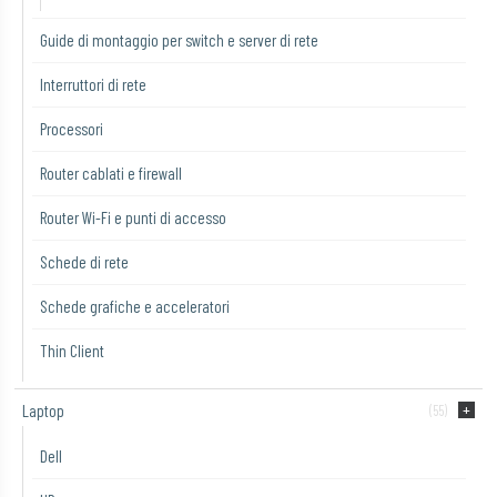
Guide di montaggio per switch e server di rete
Interruttori di rete
Processori
Router cablati e firewall
Router Wi-Fi e punti di accesso
Schede di rete
Schede grafiche e acceleratori
Thin Client
Laptop
(55)
Dell