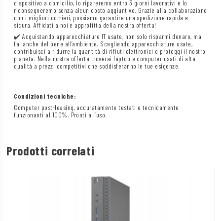
dispositivo a domicilio, lo ripareremo entro 3 giorni lavorativi e lo
riconsegneremo senza alcun costo aggiuntivo. Grazie alla collaborazione
con i migliori corrieri, possiamo garantire una spedizione rapida e
sicura. Affidati a noi e approfitta della nostra offerta!
✔️ Acquistando apparecchiature IT usate, non solo risparmi denaro, ma
fai anche del bene all’ambiente. Scegliendo apparecchiature usate,
contribuisci a ridurre la quantità di rifiuti elettronici e proteggi il nostro
pianeta. Nella nostra offerta troverai laptop e computer usati di alta
qualità a prezzi competitivi che soddisferanno le tue esigenze.
Condizioni tecniche:
Computer post-leasing, accuratamente testati e tecnicamente
funzionanti al 100%. Pronti all’uso.
Prodotti correlati