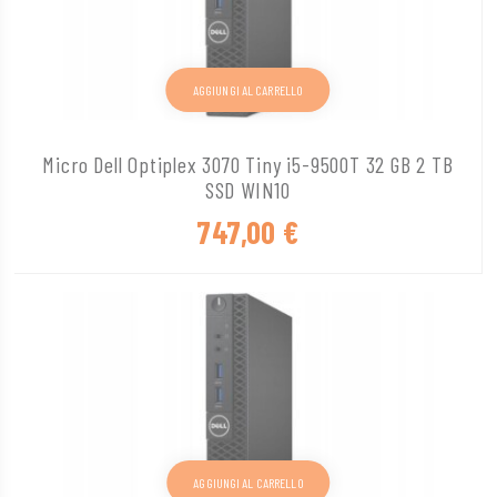
AGGIUNGI AL CARRELLO
Micro Dell Optiplex 3070 Tiny i5-9500T 32 GB 2 TB
SSD WIN10
747,00
€
AGGIUNGI AL CARRELLO