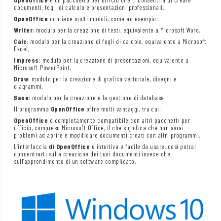
documenti, fogli di calcolo e presentazioni professionali.
OpenOffice
contiene molti moduli, come ad esempio:
Writer
: modulo per la creazione di testi, equivalente a Microsoft Word,
Calc
: modulo per la creazione di fogli di calcolo, equivalente a Microsoft
Excel,
Impress
: modulo per la creazione di presentazioni, equivalente a
Microsoft PowerPoint,
Draw
: modulo per la creazione di grafica vettoriale, disegni e
diagrammi,
Base
: modulo per la creazione e la gestione di database.
Il programma
OpenOffice
offre molti vantaggi, tra cui:
OpenOffice
è completamente compatibile con altri pacchetti per
ufficio, compreso Microsoft Office, il che significa che non avrai
problemi ad aprire e modificare documenti creati con altri programmi.
L’interfaccia
di OpenOffice
è intuitiva e facile da usare, così potrai
concentrarti sulla creazione dei tuoi documenti invece che
sull’apprendimento di un software complicato.