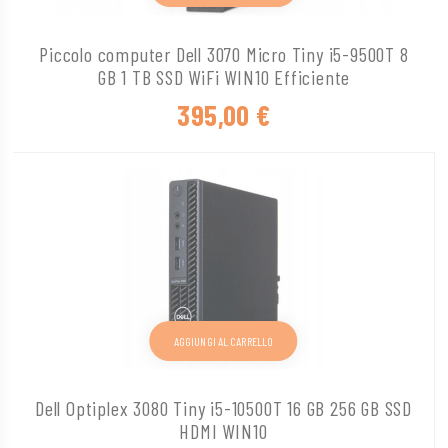
Piccolo computer Dell 3070 Micro Tiny i5-9500T 8
GB 1 TB SSD WiFi WIN10 Efficiente
395,00
€
AGGIUNGI AL CARRELLO
Dell Optiplex 3080 Tiny i5-10500T 16 GB 256 GB SSD
HDMI WIN10