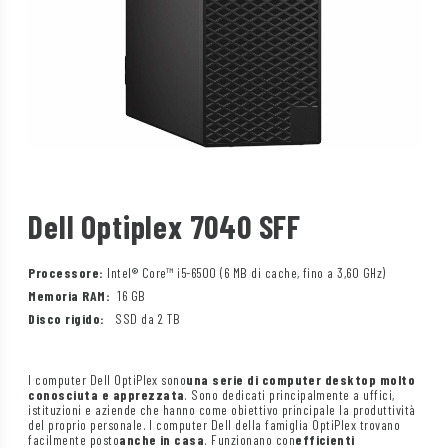
Dell Optiplex 7040 SFF
Processore:
Intel® Core™ i5-6500 (6 MB di cache, fino a 3,60 GHz)
Memoria RAM:
16 GB
Disco rigido:
SSD da 2 TB
I computer Dell OptiPlex sono
una serie di computer desktop molto
conosciuta e apprezzata
. Sono dedicati principalmente a uffici,
istituzioni e aziende che hanno come obiettivo principale la produttività
del proprio personale. I computer Dell della famiglia OptiPlex trovano
facilmente posto
anche in casa
. Funzionano con
efficienti