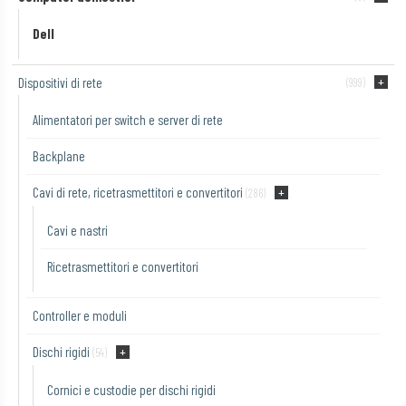
Dell
Dispositivi di rete
(999)
Alimentatori per switch e server di rete
Backplane
Cavi di rete, ricetrasmettitori e convertitori
(286)
Cavi e nastri
Ricetrasmettitori e convertitori
Controller e moduli
Dischi rigidi
(54)
Cornici e custodie per dischi rigidi