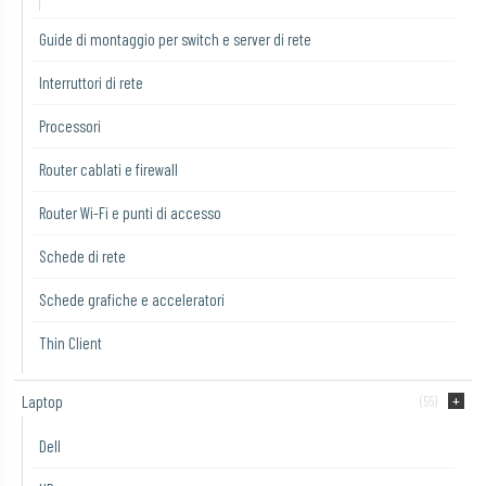
Guide di montaggio per switch e server di rete
Interruttori di rete
Processori
Router cablati e firewall
Router Wi-Fi e punti di accesso
Schede di rete
Schede grafiche e acceleratori
Thin Client
Laptop
(55)
Dell