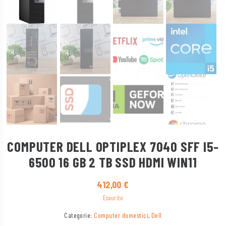
COMPUTER DELL OPTIPLEX 7040 SFF I5-
6500 16 GB 2 TB SSD HDMI WIN11
412,00
€
Esaurito
Categorie:
Computer domestici
,
Dell