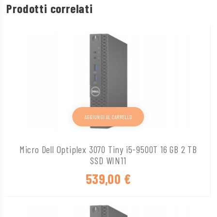
Prodotti correlati
AGGIUNGI AL CARRELLO
Micro Dell Optiplex 3070 Tiny i5-9500T 16 GB 2 TB
SSD WIN11
539,00
€