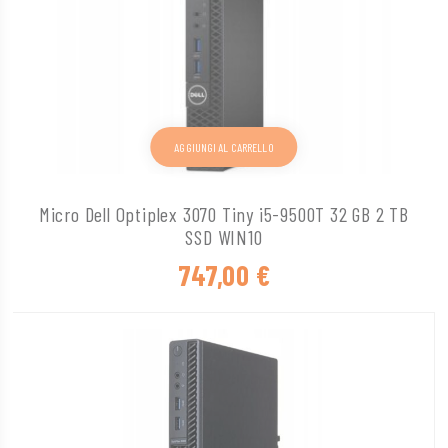
AGGIUNGI AL CARRELLO
Micro Dell Optiplex 3070 Tiny i5-9500T 32 GB 2 TB
SSD WIN10
747,00
€