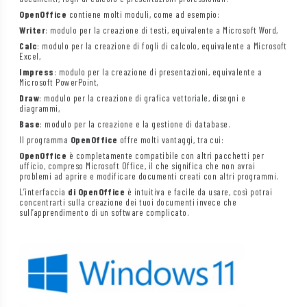
OpenOffice
contiene molti moduli, come ad esempio:
Writer
: modulo per la creazione di testi, equivalente a Microsoft Word,
Calc
: modulo per la creazione di fogli di calcolo, equivalente a Microsoft
Excel,
Impress
: modulo per la creazione di presentazioni, equivalente a
Microsoft PowerPoint,
Draw
: modulo per la creazione di grafica vettoriale, disegni e
diagrammi,
Base
: modulo per la creazione e la gestione di database.
Il programma
OpenOffice
offre molti vantaggi, tra cui:
OpenOffice
è completamente compatibile con altri pacchetti per
ufficio, compreso Microsoft Office, il che significa che non avrai
problemi ad aprire e modificare documenti creati con altri programmi.
L’interfaccia
di OpenOffice
è intuitiva e facile da usare, così potrai
concentrarti sulla creazione dei tuoi documenti invece che
sull’apprendimento di un software complicato.