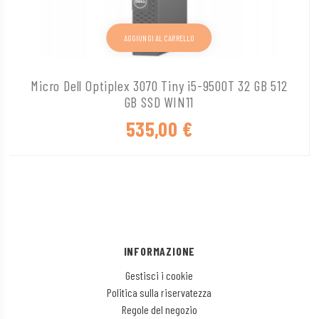
AGGIUNGI AL CARRELLO
Micro Dell Optiplex 3070 Tiny i5-9500T 32 GB 512
GB SSD WIN11
535,00
€
INFORMAZIONE
Gestisci i cookie
Politica sulla riservatezza
Regole del negozio