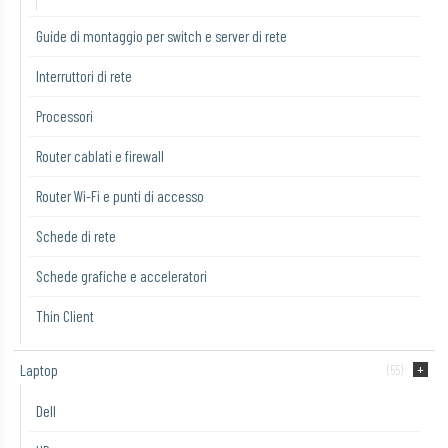
Guide di montaggio per switch e server di rete
Interruttori di rete
Processori
Router cablati e firewall
Router Wi-Fi e punti di accesso
Schede di rete
Schede grafiche e acceleratori
Thin Client
Laptop
(55)
Dell