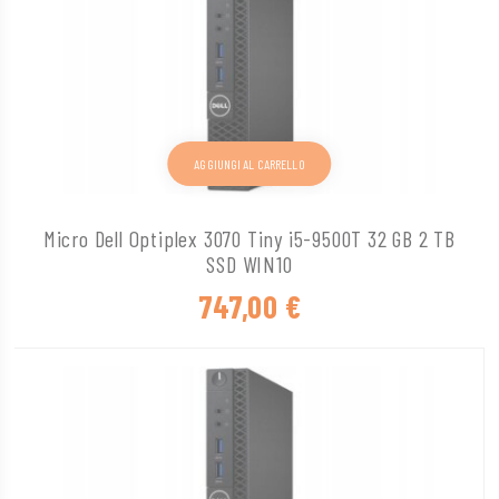
AGGIUNGI AL CARRELLO
Micro Dell Optiplex 3070 Tiny i5-9500T 32 GB 2 TB
SSD WIN10
747,00
€