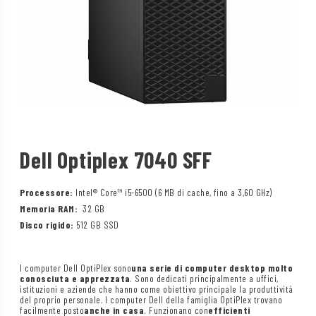
Dell Optiplex 7040 SFF
Processore:
Intel® Core™ i5-6500 (6 MB di cache, fino a 3,60 GHz)
Memoria RAM:
32 GB
Disco rigido:
512 GB SSD
I computer Dell OptiPlex sono
una serie di computer desktop molto
conosciuta e apprezzata
. Sono dedicati principalmente a uffici,
istituzioni e aziende che hanno come obiettivo principale la produttività
del proprio personale. I computer Dell della famiglia OptiPlex trovano
facilmente posto
anche in casa
. Funzionano con
efficienti