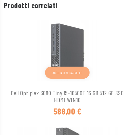
Prodotti correlati
AGGIUNGI AL CARRELLO
Dell Optiplex 3080 Tiny i5-10500T 16 GB 512 GB SSD
HDMI WIN10
588,00
€