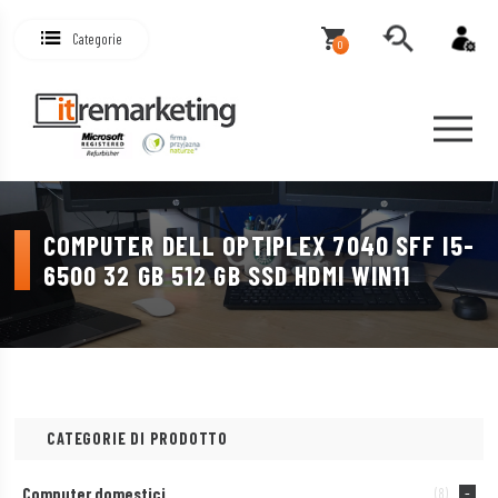
Categorie
0
COMPUTER DELL OPTIPLEX 7040 SFF I5-
6500 32 GB 512 GB SSD HDMI WIN11
CATEGORIE DI PRODOTTO
Computer domestici
(8)