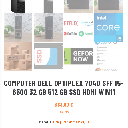
COMPUTER DELL OPTIPLEX 7040 SFF I5-
6500 32 GB 512 GB SSD HDMI WIN11
383,00
€
Esaurito
Categorie:
Computer domestici
,
Dell