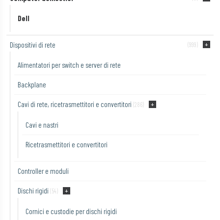
Dell
Dispositivi di rete
(999)
Alimentatori per switch e server di rete
Backplane
Cavi di rete, ricetrasmettitori e convertitori
(286)
Cavi e nastri
Ricetrasmettitori e convertitori
Controller e moduli
Dischi rigidi
(54)
Cornici e custodie per dischi rigidi