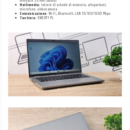
minijack 3,5 mm (audio)
Multimedia:
lettore di schede di memoria, altoparlanti,
microfono, videocamera
Comunicazione
: Wi-Fi, Bluetooth, LAN 10/100/1000 Mbps
Tastiera:
QWERTY PL