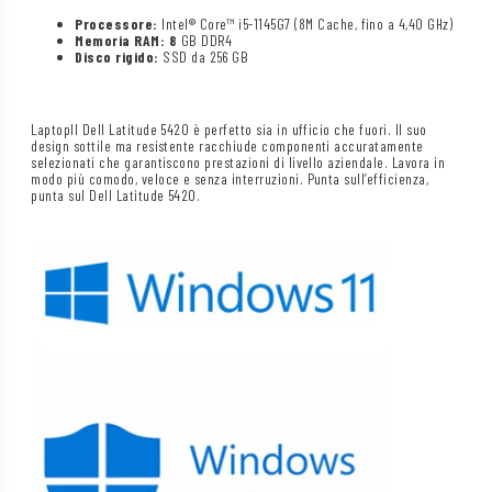
Processore:
Intel® Core™ i5-1145G7 (8M Cache, fino a 4,40 GHz)
Memoria RAM: 8
GB DDR4
Disco rigido:
SSD da 256 GB
LaptopIl Dell Latitude 5420 è perfetto sia in ufficio che fuori. Il suo
design sottile ma resistente racchiude componenti accuratamente
selezionati che garantiscono prestazioni di livello aziendale. Lavora in
modo più comodo, veloce e senza interruzioni. Punta sull’efficienza,
punta sul Dell Latitude 5420.