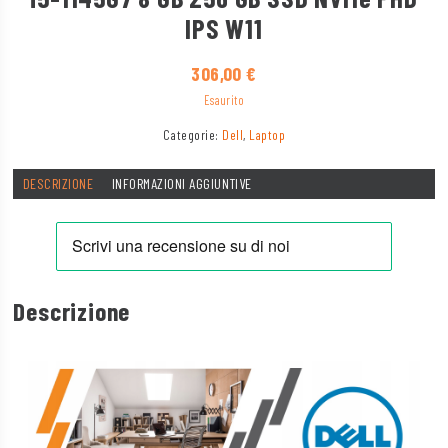
IPS W11
306,00
€
Esaurito
Categorie:
Dell
,
Laptop
DESCRIZIONE
INFORMAZIONI AGGIUNTIVE
Descrizione