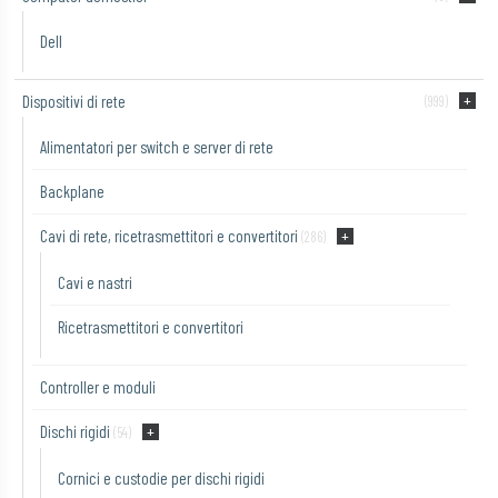
Dell
Dispositivi di rete
(999)
Alimentatori per switch e server di rete
Backplane
Cavi di rete, ricetrasmettitori e convertitori
(286)
Cavi e nastri
Ricetrasmettitori e convertitori
Controller e moduli
Dischi rigidi
(54)
Cornici e custodie per dischi rigidi