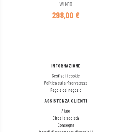
WIN10
298,00
€
INFORMAZIONE
Gestisci i cookie
Politica sulla riservatezza
Regole del negozio
ASSISTENZA CLIENTI
Aiuto
Circa la società
Consegna
Metodi di pagamento disponibili