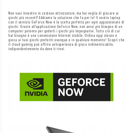
Non vuoi investire in costose attrezzature, ma hai voglia di giocare ai
giochi più recenti? Abbiamo la soluzione che fa per te! Il nostro laptop
con il servizio GeForce Now è la scelta perfetta per ogni appassionato di
giochi. Grazie all’applicazione GeForce Now, non avrai più bisogno di un
computer potente per goderti i giochi più impegnativi. Tutto ciò di cui
hai bisogno è una connessione Internet stabile. Ordina oggi stesso e
gioca ai tuoi giochi preferiti ovunque e in qualsiasi momento! Scopri che
il cloud gaming può offrire un’esperienza di gioco indimenticabile,
indipendentemente da dove ti trovi.