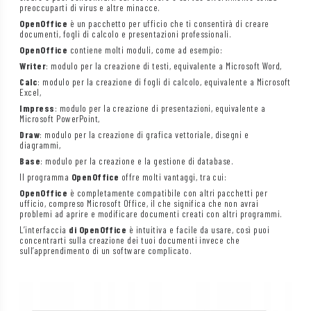
preoccuparti di virus e altre minacce.
OpenOffice
è un pacchetto per ufficio che ti consentirà di creare
documenti, fogli di calcolo e presentazioni professionali.
OpenOffice
contiene molti moduli, come ad esempio:
Writer
: modulo per la creazione di testi, equivalente a Microsoft Word,
Calc
: modulo per la creazione di fogli di calcolo, equivalente a Microsoft
Excel,
Impress
: modulo per la creazione di presentazioni, equivalente a
Microsoft PowerPoint,
Draw
: modulo per la creazione di grafica vettoriale, disegni e
diagrammi,
Base
: modulo per la creazione e la gestione di database.
Il programma
OpenOffice
offre molti vantaggi, tra cui:
OpenOffice
è completamente compatibile con altri pacchetti per
ufficio, compreso Microsoft Office, il che significa che non avrai
problemi ad aprire e modificare documenti creati con altri programmi.
L’interfaccia
di OpenOffice
è intuitiva e facile da usare, così puoi
concentrarti sulla creazione dei tuoi documenti invece che
sull’apprendimento di un software complicato.