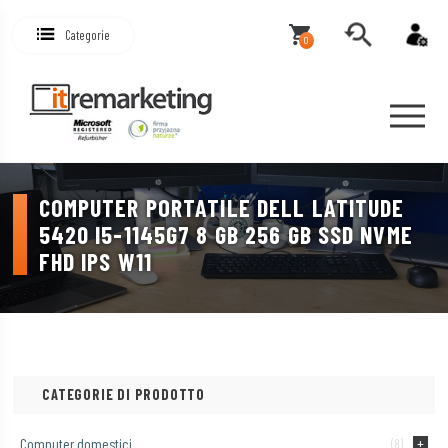
Categorie
0
COMPUTER PORTATILE DELL LATITUDE
5420 I5-1145G7 8 GB 256 GB SSD NVME
FHD IPS W11
CATEGORIE DI PRODOTTO
Computer domestici
(8)