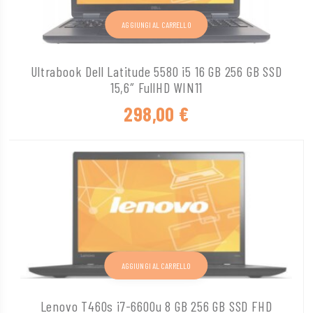
AGGIUNGI AL CARRELLO
Ultrabook Dell Latitude 5580 i5 16 GB 256 GB SSD
15,6″ FullHD WIN11
298,00
€
AGGIUNGI AL CARRELLO
Lenovo T460s i7-6600u 8 GB 256 GB SSD FHD