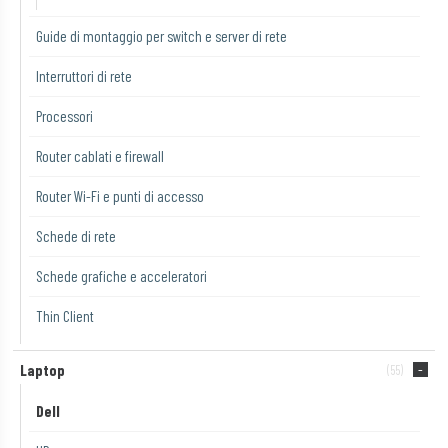
Guide di montaggio per switch e server di rete
Interruttori di rete
Processori
Router cablati e firewall
Router Wi-Fi e punti di accesso
Schede di rete
Schede grafiche e acceleratori
Thin Client
Laptop
(55)
Dell