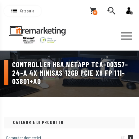
Categorie
0
CONTROLLER HBA NETAPP TCA-00357-
24-A 4X MINISAS 12GB PCIE X8 FP 111-
03801+A0
CATEGORIE DI PRODOTTO
Computer domestici
(8)