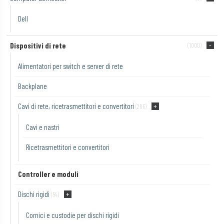
Dell
Dispositivi di rete
(1000)
Alimentatori per switch e server di rete
Backplane
Cavi di rete, ricetrasmettitori e convertitori
(286)
Cavi e nastri
Ricetrasmettitori e convertitori
Controller e moduli
Dischi rigidi
(54)
Cornici e custodie per dischi rigidi