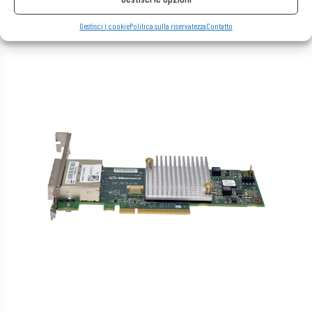
Gestisci i cookie
Politica sulla riservatezza
Contatto