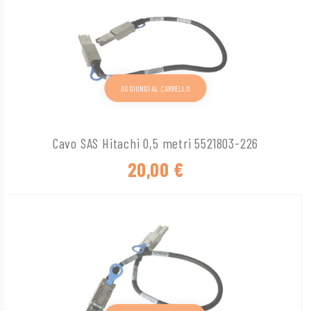
AGGIUNGI AL CARRELLO
Cavo SAS Hitachi 0,5 metri 5521803-226
20,00
€