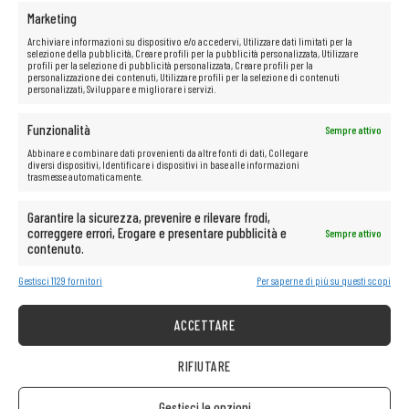
Marketing
Archiviare informazioni su dispositivo e/o accedervi, Utilizzare dati limitati per la
selezione della pubblicità, Creare profili per la pubblicità personalizzata, Utilizzare
profili per la selezione di pubblicità personalizzata, Creare profili per la
personalizzazione dei contenuti, Utilizzare profili per la selezione di contenuti
personalizzati, Sviluppare e migliorare i servizi.
Funzionalità
Sempre attivo
Abbinare e combinare dati provenienti da altre fonti di dati, Collegare
diversi dispositivi, Identificare i dispositivi in base alle informazioni
trasmesse automaticamente.
Garantire la sicurezza, prevenire e rilevare frodi,
correggere errori, Erogare e presentare pubblicità e
Sempre attivo
contenuto.
Gestisci 1129 fornitori
Per saperne di più su questi scopi
ACCETTARE
RIFIUTARE
Gestisci le opzioni