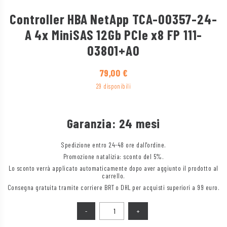
Controller HBA NetApp TCA-00357-24-
A 4x MiniSAS 12Gb PCIe x8 FP 111-
03801+A0
79,00
€
29 disponibili
Garanzia: 24 mesi
Spedizione entro 24-48 ore dall'ordine.
Promozione natalizia: sconto del 5%.
Lo sconto verrà applicato automaticamente dopo aver aggiunto il prodotto al
carrello.
Consegna gratuita tramite corriere BRT o DHL per acquisti superiori a 99 euro.
Quantità