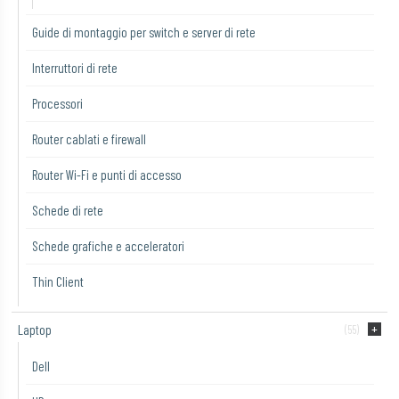
Guide di montaggio per switch e server di rete
Interruttori di rete
Processori
Router cablati e firewall
Router Wi-Fi e punti di accesso
Schede di rete
Schede grafiche e acceleratori
Thin Client
Laptop
(55)
Dell