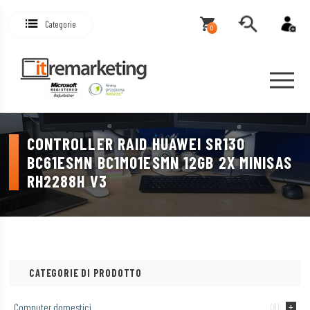
Categorie
0
CONTROLLER RAID HUAWEI SR130
BC61ESMN BC1M01ESMN 12GB 2X MINISAS
RH2288H V3
CATEGORIE DI PRODOTTO
Computer domestici
(8)