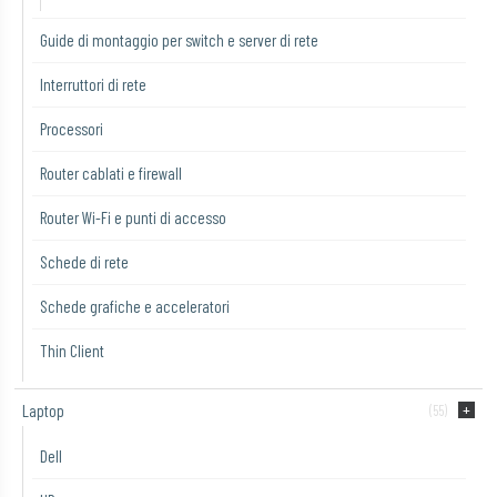
Guide di montaggio per switch e server di rete
Interruttori di rete
Processori
Router cablati e firewall
Router Wi-Fi e punti di accesso
Schede di rete
Schede grafiche e acceleratori
Thin Client
Laptop
(55)
Dell