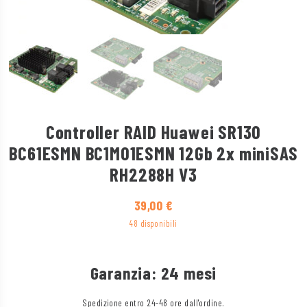
Controller RAID Huawei SR130
BC61ESMN BC1M01ESMN 12Gb 2x miniSAS
RH2288H V3
39,00
€
48 disponibili
Garanzia: 24 mesi
Spedizione entro 24-48 ore dall'ordine.