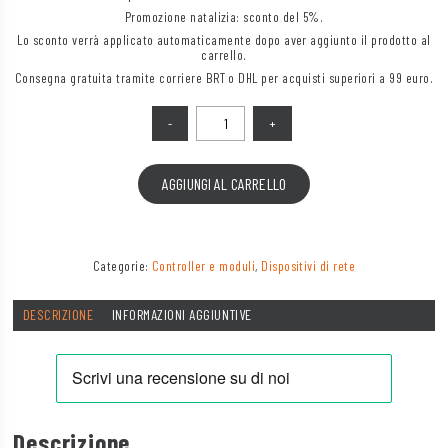
Promozione natalizia: sconto del 5%.
Lo sconto verrà applicato automaticamente dopo aver aggiunto il prodotto al
carrello.
Consegna gratuita tramite corriere BRT o DHL per acquisti superiori a 99 euro.
Quantità
AGGIUNGI AL CARRELLO
Categorie:
Controller e moduli
,
Dispositivi di rete
DESCRIZIONE
INFORMAZIONI AGGIUNTIVE
Descrizione