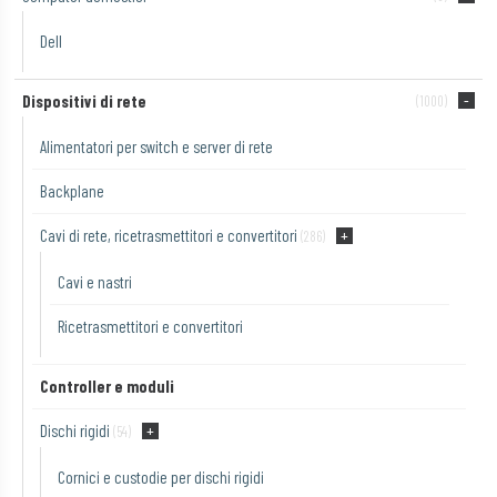
Dell
Dispositivi di rete
(1000)
Alimentatori per switch e server di rete
Backplane
Cavi di rete, ricetrasmettitori e convertitori
(286)
Cavi e nastri
Ricetrasmettitori e convertitori
Controller e moduli
Dischi rigidi
(54)
Cornici e custodie per dischi rigidi