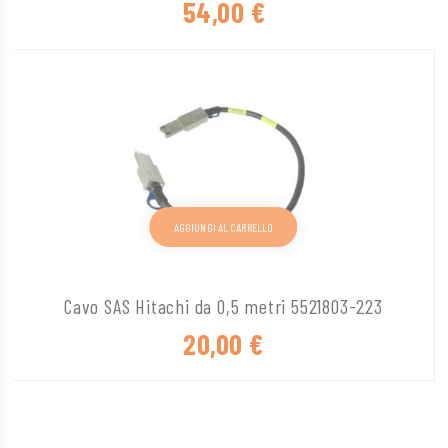
54,00
€
AGGIUNGI AL CARRELLO
Cavo SAS Hitachi da 0,5 metri 5521803-223
20,00
€