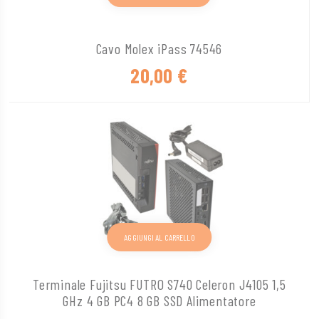
Cavo Molex iPass 74546
20,00
€
AGGIUNGI AL CARRELLO
Terminale Fujitsu FUTRO S740 Celeron J4105 1,5
GHz 4 GB PC4 8 GB SSD Alimentatore