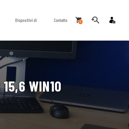
Dispositivi di
Contatto
0
rete
 15,6 WIN10