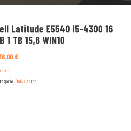
ell Latitude E5540 i5-4300 16
B 1 TB 15,6 WIN10
38,00
€
aurito
tegorie:
Dell
,
Laptop