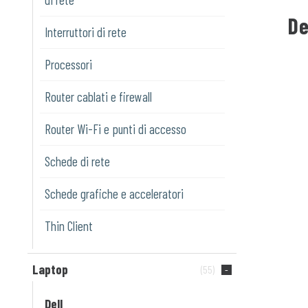
De
Interruttori di rete
Processori
Router cablati e firewall
Router Wi-Fi e punti di accesso
Schede di rete
Schede grafiche e acceleratori
Thin Client
Laptop
(55)
Dell