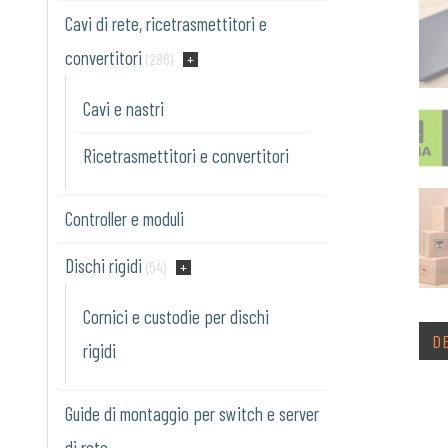
Cavi di rete, ricetrasmettitori e
convertitori
(286)
Cavi e nastri
Ricetrasmettitori e convertitori
Controller e moduli
Dischi rigidi
(54)
Cornici e custodie per dischi
D
rigidi
Guide di montaggio per switch e server
di rete