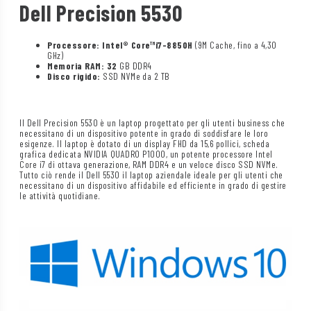
Dell Precision 5530
Processore:
Intel®
Core™
i7-8850H
(9M Cache, fino a 4,30
GHz)
Memoria RAM: 32
GB DDR4
Disco rigido:
SSD NVMe da 2 TB
Il Dell Precision 5530 è un laptop progettato per gli utenti business che
necessitano di un dispositivo potente in grado di soddisfare le loro
esigenze. Il laptop è dotato di un display FHD da 15,6 pollici, scheda
grafica dedicata NVIDIA QUADRO P1000, un potente processore Intel
Core i7 di ottava generazione, RAM DDR4 e un veloce disco SSD NVMe.
Tutto ciò rende il Dell 5530 il laptop aziendale ideale per gli utenti che
necessitano di un dispositivo affidabile ed efficiente in grado di gestire
le attività quotidiane.