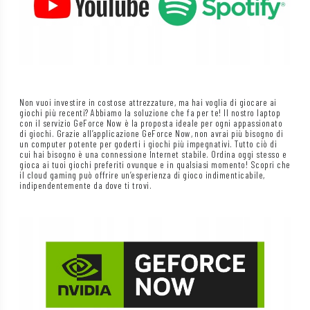
Non vuoi investire in costose attrezzature, ma hai voglia di giocare ai
giochi più recenti? Abbiamo la soluzione che fa per te! Il nostro laptop
con il servizio GeForce Now è la proposta ideale per ogni appassionato
di giochi. Grazie all’applicazione GeForce Now, non avrai più bisogno di
un computer potente per goderti i giochi più impegnativi. Tutto ciò di
cui hai bisogno è una connessione Internet stabile. Ordina oggi stesso e
gioca ai tuoi giochi preferiti ovunque e in qualsiasi momento! Scopri che
il cloud gaming può offrire un’esperienza di gioco indimenticabile,
indipendentemente da dove ti trovi.