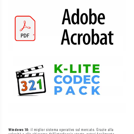
Windows 10:
il miglior sistema operativo sul mercato. Grazie alla
velocità e alla chiarezza dell’interfaccia utente, potrai facilmente