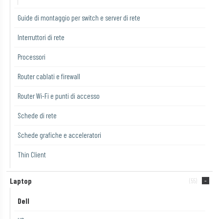
Guide di montaggio per switch e server di rete
Interruttori di rete
Processori
Router cablati e firewall
Router Wi-Fi e punti di accesso
Schede di rete
Schede grafiche e acceleratori
Thin Client
Laptop
(55)
Dell