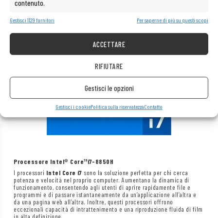
contenuto.
Gestisci 1129 fornitori
Per saperne di più su questi scopi
ACCETTARE
RIFIUTARE
Gestisci le opzioni
Gestisci i cookie
Politica sulla riservatezza
Contatto
Processore
Intel®
Core™
i7-8850H
I processori
Intel Core i7
sono la soluzione perfetta per chi cerca
potenza e velocità nel proprio computer. Aumentano la dinamica di
funzionamento, consentendo agli utenti di aprire rapidamente file e
programmi e di passare istantaneamente da un’applicazione all’altra e
da una pagina web all’altra. Inoltre, questi processori offrono
eccezionali capacità di intrattenimento e una riproduzione fluida di film
in alta definizione.