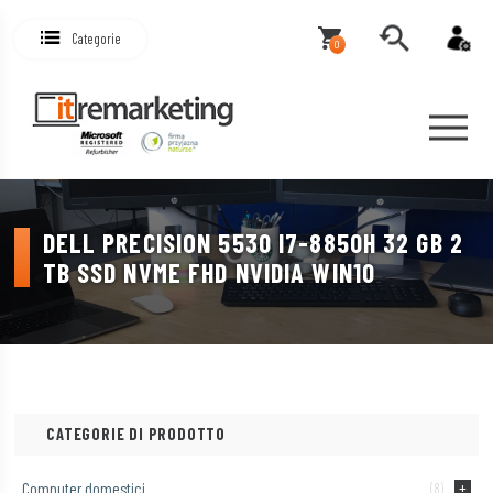
Categorie
0
DELL PRECISION 5530 I7-8850H 32 GB 2
TB SSD NVME FHD NVIDIA WIN10
CATEGORIE DI PRODOTTO
Computer domestici
(8)