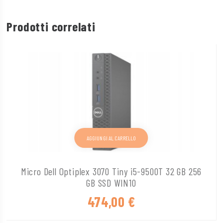
Prodotti correlati
AGGIUNGI AL CARRELLO
Micro Dell Optiplex 3070 Tiny i5-9500T 32 GB 256
GB SSD WIN10
474,00
€