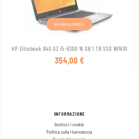
AGGIUNGI AL CARRELLO
HP Elitebook 840 G3 i5-6300 16 GB 1 TB SSD WIN10
354,00
€
INFORMAZIONE
Gestisci i cookie
Politica sulla riservatezza