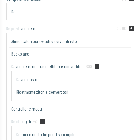
Dell
Dispositivi di rete
(1000)
Alimentatori per switch e server di rete
Backplane
Cavi di rete, ricetrasmettitori e convertitori
(286)
Cavi e nastri
Ricetrasmettitori e convertitori
Controller e moduli
Dischi rigidi
(54)
Cornici e custodie per dischi rigidi