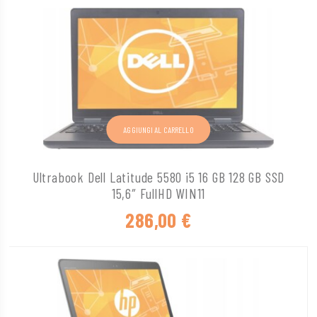
AGGIUNGI AL CARRELLO
Ultrabook Dell Latitude 5580 i5 16 GB 128 GB SSD
15,6″ FullHD WIN11
286,00
€