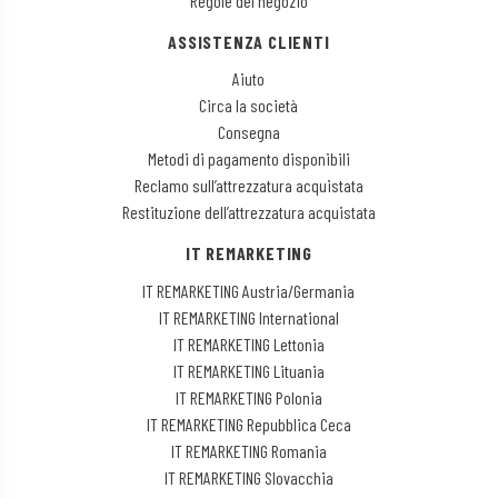
Regole del negozio
ASSISTENZA CLIENTI
Aiuto
Circa la società
Consegna
Metodi di pagamento disponibili
Reclamo sull’attrezzatura acquistata
Restituzione dell’attrezzatura acquistata
IT REMARKETING
IT REMARKETING Austria/Germania
IT REMARKETING International
IT REMARKETING Lettonia
IT REMARKETING Lituania
IT REMARKETING Polonia
IT REMARKETING Repubblica Ceca
IT REMARKETING Romania
IT REMARKETING Slovacchia