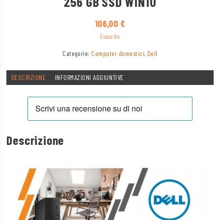
256 GB SSD WIN10
106,00
€
Esaurito
Categorie:
Computer domestici
,
Dell
DESCRIZIONE
INFORMAZIONI AGGIUNTIVE
Descrizione