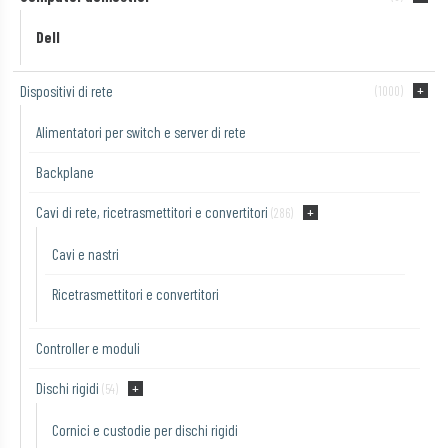
Dell
Dispositivi di rete
(1000)
Alimentatori per switch e server di rete
Backplane
Cavi di rete, ricetrasmettitori e convertitori
(286)
Cavi e nastri
Ricetrasmettitori e convertitori
Controller e moduli
Dischi rigidi
(54)
Cornici e custodie per dischi rigidi