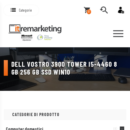
Categorie
0
DELL VOSTRO 3900 TOWER I5-4460 8
GB 256 GB SSD WIN10
CATEGORIE DI PRODOTTO
Computer domestici
(8)