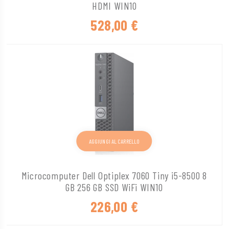
HDMI WIN10
528,00
€
AGGIUNGI AL CARRELLO
Microcomputer Dell Optiplex 7060 Tiny i5-8500 8
GB 256 GB SSD WiFi WIN10
226,00
€