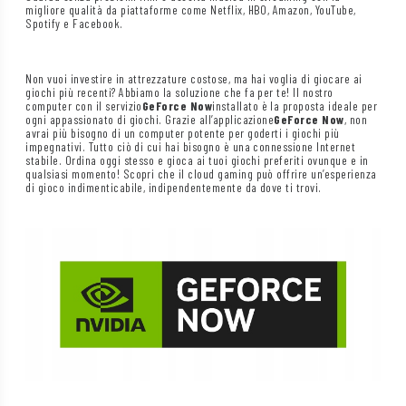
migliore qualità da piattaforme come Netflix, HBO, Amazon, YouTube,
Spotify e Facebook.
Non vuoi investire in attrezzature costose, ma hai voglia di giocare ai
giochi più recenti? Abbiamo la soluzione che fa per te! Il nostro
computer con il servizio
GeForce Now
installato è la proposta ideale per
ogni appassionato di giochi. Grazie all’applicazione
GeForce Now
, non
avrai più bisogno di un computer potente per goderti i giochi più
impegnativi. Tutto ciò di cui hai bisogno è una connessione Internet
stabile. Ordina oggi stesso e gioca ai tuoi giochi preferiti ovunque e in
qualsiasi momento! Scopri che il cloud gaming può offrire un’esperienza
di gioco indimenticabile, indipendentemente da dove ti trovi.