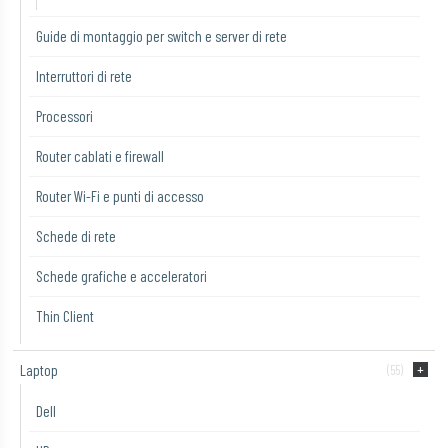
Guide di montaggio per switch e server di rete
Interruttori di rete
Processori
Router cablati e firewall
Router Wi-Fi e punti di accesso
Schede di rete
Schede grafiche e acceleratori
Thin Client
Laptop
(55)
Dell