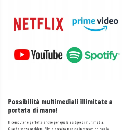
Possibilità multimediali illimitate a
portata di mano!
Il computer è perfetto anche per qualsiasi tipo di multimedia.
Guarda senza problemi film e ascolta musica in streaming con la