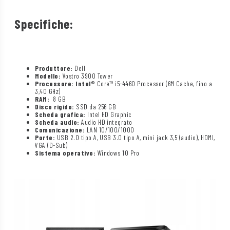
Specifiche:
Produttore:
Dell
Modello:
Vostro 3900 Tower
Processore: Intel®
Core™ i5-4460 Processor (6M Cache, fino a
3,40 GHz)
RAM:
8 GB
Disco rigido:
SSD da 256 GB
Scheda grafica:
Intel HD Graphic
Scheda audio:
Audio HD integrato
Comunicazione:
LAN 10/100/1000
Porte:
USB 2.0 tipo A, USB 3.0 tipo A, mini jack 3,5 (audio), HDMI,
VGA (D-Sub)
Sistema operativo:
Windows 10 Pro