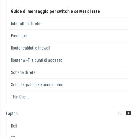
Guide di montaggio per switch e server di rete
Interruttori di rete
Processori
Router cablati e firewall
Router Wi-Fi e punti di accesso
Schede di rete
Schede grafiche e acceleratori
Thin Client
Laptop
(55)
Dell