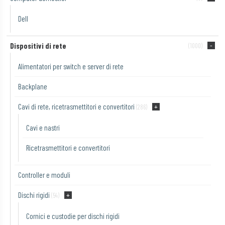
Dell
Dispositivi di rete
(1000)
Alimentatori per switch e server di rete
Backplane
Cavi di rete, ricetrasmettitori e convertitori
(286)
Cavi e nastri
Ricetrasmettitori e convertitori
Controller e moduli
Dischi rigidi
(54)
Cornici e custodie per dischi rigidi