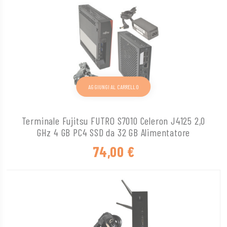
AGGIUNGI AL CARRELLO
Terminale Fujitsu FUTRO S7010 Celeron J4125 2,0
GHz 4 GB PC4 SSD da 32 GB Alimentatore
74,00
€