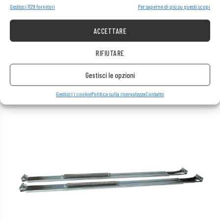
Gestisci 1129 fornitori
Per saperne di più su questi scopi
ACCETTARE
RIFIUTARE
Gestisci le opzioni
Gestisci i cookie
Politica sulla riservatezza
Contatto