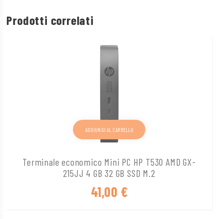
Prodotti correlati
AGGIUNGI AL CARRELLO
Terminale economico Mini PC HP T530 AMD GX-
215JJ 4 GB 32 GB SSD M.2
41,00
€