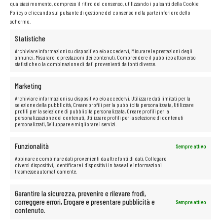
qualsiasi momento, compreso il ritiro del consenso, utilizzando i pulsanti della Cookie
Policy o cliccando sul pulsante di gestione del consenso nella parte inferiore dello
schermo.
Statistiche
Archiviare informazioni su dispositivo e/o accedervi, Misurare le prestazioni degli
annunci, Misurare le prestazioni dei contenuti, Comprendere il pubblico attraverso
statistiche o la combinazione di dati provenienti da fonti diverse.
Marketing
Archiviare informazioni su dispositivo e/o accedervi, Utilizzare dati limitati per la
selezione della pubblicità, Creare profili per la pubblicità personalizzata, Utilizzare
profili per la selezione di pubblicità personalizzata, Creare profili per la
personalizzazione dei contenuti, Utilizzare profili per la selezione di contenuti
personalizzati, Sviluppare e migliorare i servizi.
Funzionalità
Sempre attivo
Abbinare e combinare dati provenienti da altre fonti di dati, Collegare
diversi dispositivi, Identificare i dispositivi in base alle informazioni
trasmesse automaticamente.
Garantire la sicurezza, prevenire e rilevare frodi,
correggere errori, Erogare e presentare pubblicità e
Sempre attivo
contenuto.