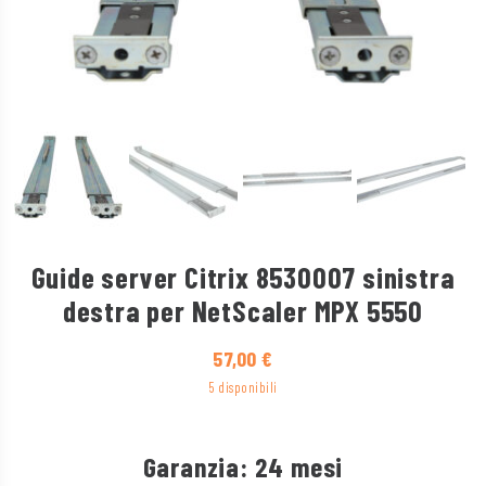
Guide server Citrix 8530007 sinistra
destra per NetScaler MPX 5550
57,00
€
5 disponibili
Garanzia: 24 mesi