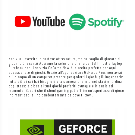
Non vuoi investire in costose attrezzature, ma hai voglia di giocare ai
giochi più recenti? Abbiamo la soluzione che fa per te! Il nostro laptop
Elitebook con il servizio GeForce Now è la scelta perfetta per ogni
appassionato di giochi. Grazie all’applicazione GeForce Now, non avrai
più bisogno di un computer potente per goderti i giochi più impegnativi.
Tutto ciò di cui hai bisogno è una connessione Internet stabile. Ordina
oggi stesso e gioca ai tuoi giochi preferiti ovunque e in qualsiasi
momento! Scopri che il cloud gaming può offrire un’esperienza di gioco
indimenticabile, indipendentemente da dove ti trovi.