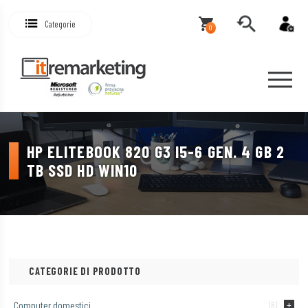
Categorie
0
HP ELITEBOOK 820 G3 I5-6 GEN. 4 GB 2
TB SSD HD WIN10
CATEGORIE DI PRODOTTO
Computer domestici
(8)