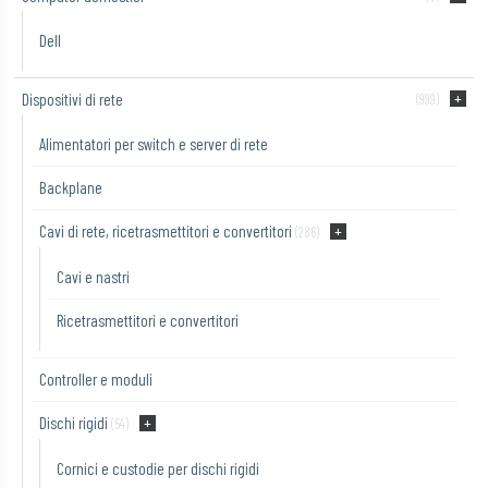
Dell
Dispositivi di rete
(999)
Alimentatori per switch e server di rete
Backplane
Cavi di rete, ricetrasmettitori e convertitori
(286)
Cavi e nastri
Ricetrasmettitori e convertitori
Controller e moduli
Dischi rigidi
(54)
Cornici e custodie per dischi rigidi