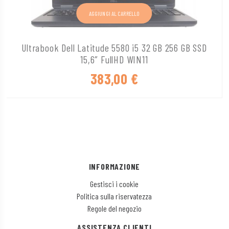
AGGIUNGI AL CARRELLO
Ultrabook Dell Latitude 5580 i5 32 GB 256 GB SSD
15,6″ FullHD WIN11
383,00
€
INFORMAZIONE
Gestisci i cookie
Politica sulla riservatezza
Regole del negozio
ASSISTENZA CLIENTI