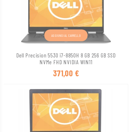
AGGIUNGI AL CARRELLO
Dell Precision 5530 i7-8850H 8 GB 256 GB SSD
NVMe FHD NVIDIA WIN11
371,00
€