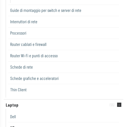
Guide di montaggio per switch e server di rete
Interruttori di rete
Processori
Router cablati e firewall
Router Wi-Fi e punti di accesso
Schede di rete
Schede grafiche e acceleratori
Thin Client
Laptop
(55)
Dell