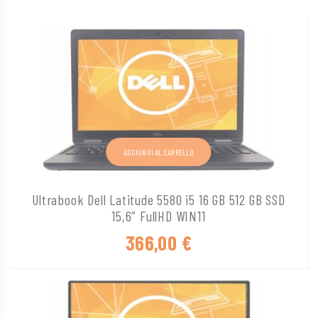
AGGIUNGI AL CARRELLO
Ultrabook Dell Latitude 5580 i5 16 GB 512 GB SSD
15,6″ FullHD WIN11
366,00
€