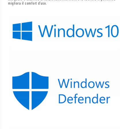
migliora il comfort d’uso.