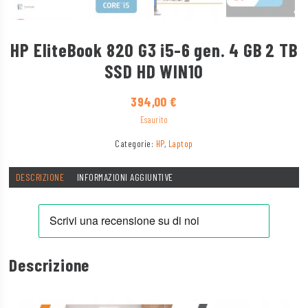
HP EliteBook 820 G3 i5-6 gen. 4 GB 2 TB
SSD HD WIN10
394,00
€
Esaurito
Categorie:
HP
,
Laptop
DESCRIZIONE
INFORMAZIONI AGGIUNTIVE
Descrizione