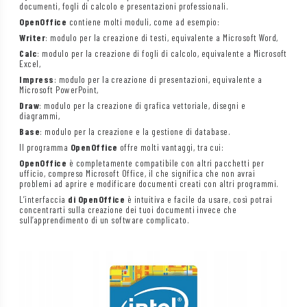
documenti, fogli di calcolo e presentazioni professionali.
OpenOffice
contiene molti moduli, come ad esempio:
Writer
: modulo per la creazione di testi, equivalente a Microsoft Word,
Calc
: modulo per la creazione di fogli di calcolo, equivalente a Microsoft
Excel,
Impress
: modulo per la creazione di presentazioni, equivalente a
Microsoft PowerPoint,
Draw
: modulo per la creazione di grafica vettoriale, disegni e
diagrammi,
Base
: modulo per la creazione e la gestione di database.
Il programma
OpenOffice
offre molti vantaggi, tra cui:
OpenOffice
è completamente compatibile con altri pacchetti per
ufficio, compreso Microsoft Office, il che significa che non avrai
problemi ad aprire e modificare documenti creati con altri programmi.
L’interfaccia
di OpenOffice
è intuitiva e facile da usare, così potrai
concentrarti sulla creazione dei tuoi documenti invece che
sull’apprendimento di un software complicato.