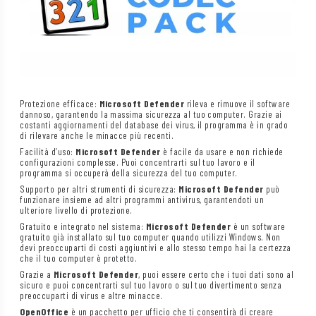
Protezione efficace:
Microsoft Defender
rileva e rimuove il software
dannoso, garantendo la massima sicurezza al tuo computer. Grazie ai
costanti aggiornamenti del database dei virus, il programma è in grado
di rilevare anche le minacce più recenti.
Facilità d’uso:
Microsoft Defender
è facile da usare e non richiede
configurazioni complesse. Puoi concentrarti sul tuo lavoro e il
programma si occuperà della sicurezza del tuo computer.
Supporto per altri strumenti di sicurezza:
Microsoft Defender
può
funzionare insieme ad altri programmi antivirus, garantendoti un
ulteriore livello di protezione.
Gratuito e integrato nel sistema:
Microsoft Defender
è un software
gratuito già installato sul tuo computer quando utilizzi Windows. Non
devi preoccuparti di costi aggiuntivi e allo stesso tempo hai la certezza
che il tuo computer è protetto.
Grazie a
Microsoft Defender
, puoi essere certo che i tuoi dati sono al
sicuro e puoi concentrarti sul tuo lavoro o sul tuo divertimento senza
preoccuparti di virus e altre minacce.
OpenOffice
è un pacchetto per ufficio che ti consentirà di creare