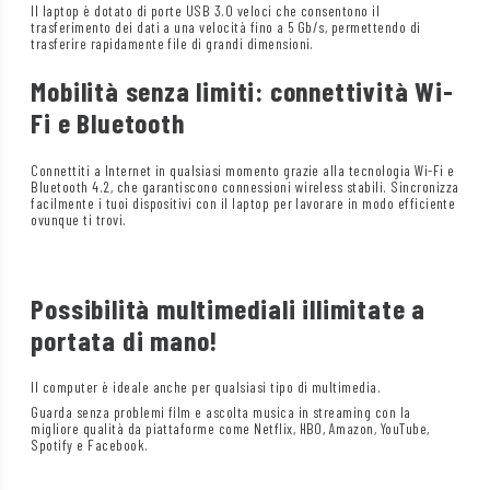
Il laptop è dotato di porte USB 3.0 veloci che consentono il
trasferimento dei dati a una velocità fino a 5 Gb/s, permettendo di
trasferire rapidamente file di grandi dimensioni.
Mobilità senza limiti: connettività Wi-
Fi e Bluetooth
Connettiti a Internet in qualsiasi momento grazie alla tecnologia Wi-Fi e
Bluetooth 4.2, che garantiscono connessioni wireless stabili. Sincronizza
facilmente i tuoi dispositivi con il laptop per lavorare in modo efficiente
ovunque ti trovi.
Possibilità multimediali illimitate a
portata di mano!
Il computer è ideale anche per qualsiasi tipo di multimedia.
Guarda senza problemi film e ascolta musica in streaming con la
migliore qualità da piattaforme come Netflix, HBO, Amazon, YouTube,
Spotify e Facebook.