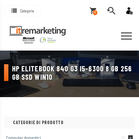
Categorie
0
HP ELITEBOOK 840 G3 I5-6300 8 GB 256
GB SSD WIN10
CATEGORIE DI PRODOTTO
Computer domestici
(8)