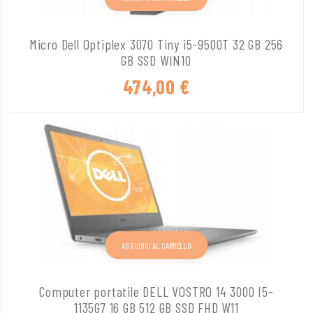
Micro Dell Optiplex 3070 Tiny i5-9500T 32 GB 256
GB SSD WIN10
474,00
€
AGGIUNGI AL CARRELLO
Computer portatile DELL VOSTRO 14 3000 I5-
1135G7 16 GB 512 GB SSD FHD W11