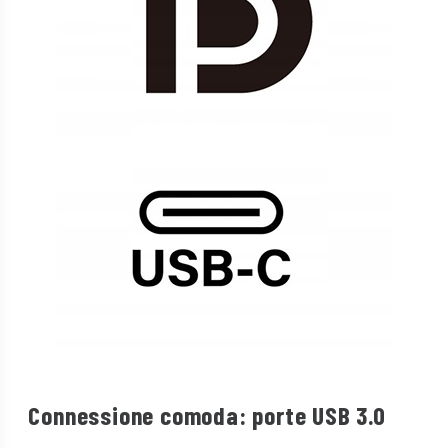
Connessione comoda: porte USB 3.0