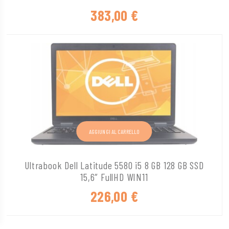
383,00
€
AGGIUNGI AL CARRELLO
Ultrabook Dell Latitude 5580 i5 8 GB 128 GB SSD
15,6″ FullHD WIN11
226,00
€