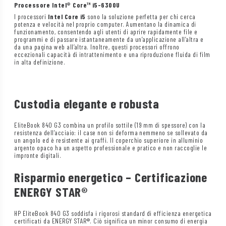
Processore Intel® Core™ i5-6300U
I processori
Intel Core i5
sono la soluzione perfetta per chi cerca
potenza e velocità nel proprio computer. Aumentano la dinamica di
funzionamento, consentendo agli utenti di aprire rapidamente file e
programmi e di passare istantaneamente da un’applicazione all’altra e
da una pagina web all’altra. Inoltre, questi processori offrono
eccezionali capacità di intrattenimento e una riproduzione fluida di film
in alta definizione.
Custodia elegante e robusta
EliteBook 840 G3 combina un profilo sottile (19 mm di spessore) con la
resistenza dell’acciaio: il case non si deforma nemmeno se sollevato da
un angolo ed è resistente ai graffi. Il coperchio superiore in alluminio
argento opaco ha un aspetto professionale e pratico e non raccoglie le
impronte digitali.
Risparmio energetico – Certificazione
ENERGY STAR®
HP EliteBook 840 G3 soddisfa i rigorosi standard di efficienza energetica
certificati da ENERGY STAR®. Ciò significa un minor consumo di energia