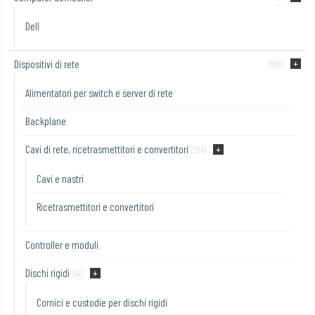
Dell
Dispositivi di rete
(999)
Alimentatori per switch e server di rete
Backplane
Cavi di rete, ricetrasmettitori e convertitori
(286)
Cavi e nastri
Ricetrasmettitori e convertitori
Controller e moduli
Dischi rigidi
(54)
Cornici e custodie per dischi rigidi