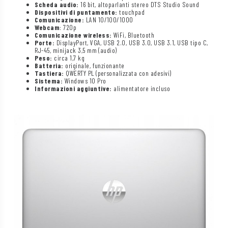
Scheda audio:
16 bit, altoparlanti stereo DTS Studio Sound
Dispositivi di puntamento:
touchpad
Comunicazione:
LAN 10/100/1000
Webcam
: 720p
Comunicazione wireless:
WiFi, Bluetooth
Porte:
DisplayPort, VGA, USB 2.0, USB 3.0, USB 3.1, USB tipo C,
RJ-45, minijack 3,5 mm (audio)
Peso:
circa 1,7 kg
Batteria:
originale, funzionante
Tastiera:
QWERTY PL (personalizzata con adesivi)
Sistema:
Windows 10 Pro
Informazioni aggiuntive:
alimentatore incluso