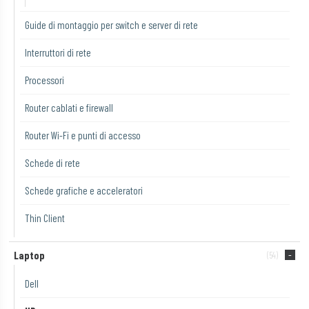
Guide di montaggio per switch e server di rete
Interruttori di rete
Processori
Router cablati e firewall
Router Wi-Fi e punti di accesso
Schede di rete
Schede grafiche e acceleratori
Thin Client
Laptop
(54)
Dell