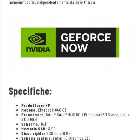
indimenticabile, indipendentemente da dove ti trovi.
Specifiche:
Produttore: HP
Modello:
Elitebook 840 G3
Processore:
Intel® Core™ i5-6300U Processor (3M Cache, fino a
3,00 GHz)
Schermo:
14,1″
Memoria RAM:
8 GB
Disco rigido:
SSD da 256 GB
Scheda grafica: Intel
HD Graphics 520