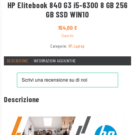
HP Elitebook 840 G3 i5-6300 8 GB 256
GB SSD WIN10
154,00
€
Esaurito
Categorie:
HP
,
Laptop
DESCRIZIONE
INFORMAZIONI AGGIUNTIVE
Descrizione