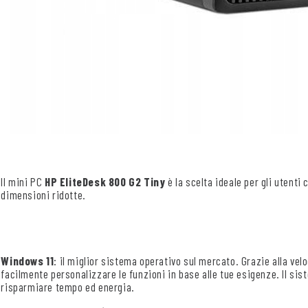
Il mini PC
HP EliteDesk 800 G2 Tiny
è la scelta ideale per gli utenti
dimensioni ridotte.
Windows 11
: il miglior sistema operativo sul mercato. Grazie alla velo
facilmente personalizzare le funzioni in base alle tue esigenze. Il s
risparmiare tempo ed energia.