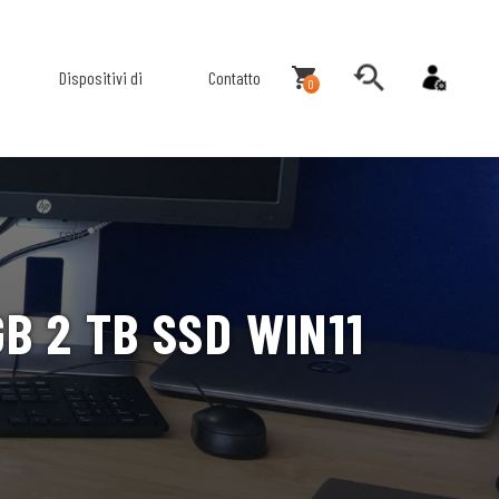
Dispositivi di
Contatto
0
rete
B 2 TB SSD WIN11