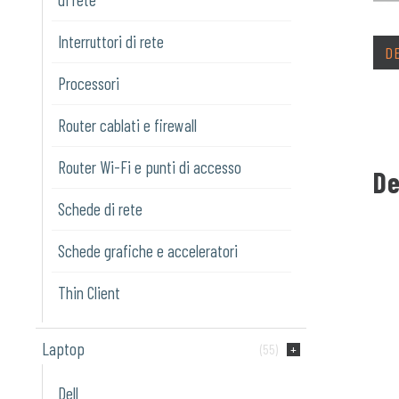
Interruttori di rete
D
Processori
Router cablati e firewall
Router Wi-Fi e punti di accesso
De
Schede di rete
Schede grafiche e acceleratori
Thin Client
Laptop
(55)
Dell