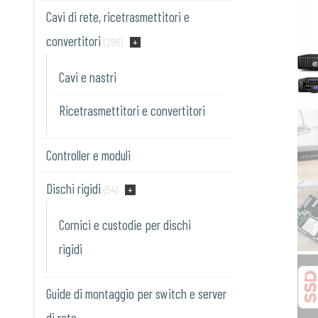
Cavi di rete, ricetrasmettitori e
convertitori
(286)
Cavi e nastri
Ricetrasmettitori e convertitori
Controller e moduli
Dischi rigidi
(54)
Cornici e custodie per dischi
rigidi
Guide di montaggio per switch e server
di rete