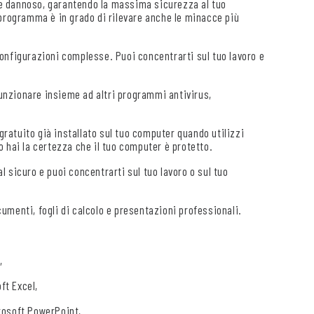
re dannoso, garantendo la massima sicurezza al tuo
 programma è in grado di rilevare anche le minacce più
configurazioni complesse. Puoi concentrarti sul tuo lavoro e
unzionare insieme ad altri programmi antivirus,
ratuito già installato sul tuo computer quando utilizzi
 hai la certezza che il tuo computer è protetto.
al sicuro e puoi concentrarti sul tuo lavoro o sul tuo
umenti, fogli di calcolo e presentazioni professionali.
,
ft Excel,
crosoft PowerPoint,