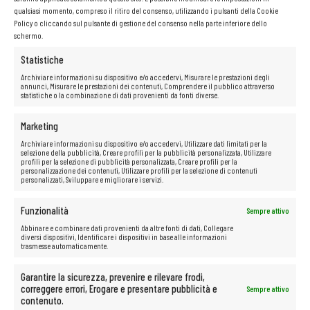
qualsiasi momento, compreso il ritiro del consenso, utilizzando i pulsanti della Cookie
Policy o cliccando sul pulsante di gestione del consenso nella parte inferiore dello
schermo.
Statistiche
Archiviare informazioni su dispositivo e/o accedervi, Misurare le prestazioni degli
annunci, Misurare le prestazioni dei contenuti, Comprendere il pubblico attraverso
statistiche o la combinazione di dati provenienti da fonti diverse.
Marketing
Archiviare informazioni su dispositivo e/o accedervi, Utilizzare dati limitati per la
selezione della pubblicità, Creare profili per la pubblicità personalizzata, Utilizzare
profili per la selezione di pubblicità personalizzata, Creare profili per la
personalizzazione dei contenuti, Utilizzare profili per la selezione di contenuti
personalizzati, Sviluppare e migliorare i servizi.
Funzionalità
Sempre attivo
Abbinare e combinare dati provenienti da altre fonti di dati, Collegare
diversi dispositivi, Identificare i dispositivi in base alle informazioni
trasmesse automaticamente.
Garantire la sicurezza, prevenire e rilevare frodi,
correggere errori, Erogare e presentare pubblicità e
Sempre attivo
contenuto.