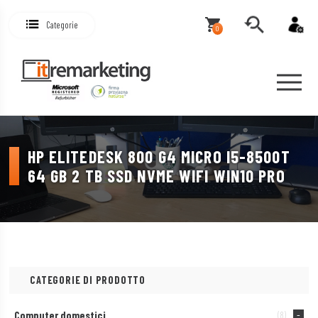
Categorie
0
HP ELITEDESK 800 G4 MICRO I5-8500T
64 GB 2 TB SSD NVME WIFI WIN10 PRO
CATEGORIE DI PRODOTTO
Computer domestici
(8)