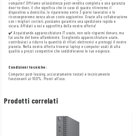
computer! Offriamo un’assistenza post-vendita completa e una garanzia
door-to-door, il che significa che in caso di guasto ritireremo il
dispositivo a domicilio, lo ripareremo entro 3 giorni lavorativi e lo
riconsegneremo senza alcun costo aggiuntivo. Grazie alla collaborazione
con i migliori corrieri, possiamo garantire una spedizione rapida e
sicura. Affidati a noi e approfitta della nostra offerta!
✔️ Acquistando apparecchiature IT usate, non solo risparmi denaro, ma
fai anche del bene all’ambiente. Scegliendo apparecchiature usate,
contribuisci a ridurre la quantità di rifiuti elettronici e proteggi il nostro
pianeta. Nella nostra offerta troverai laptop e computer usati di alta
qualità a prezzi competitivi che soddisferanno le tue esigenze.
Condizioni tecniche:
Computer post-leasing, accuratamente testati e tecnicamente
funzionanti al 100%. Pronti all’uso.
Prodotti correlati