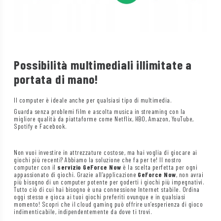
Possibilità multimediali illimitate a
portata di mano!
Il computer è ideale anche per qualsiasi tipo di multimedia.
Guarda senza problemi film e ascolta musica in streaming con la
migliore qualità da piattaforme come Netflix, HBO, Amazon, YouTube,
Spotify e Facebook.
Non vuoi investire in attrezzature costose, ma hai voglia di giocare ai
giochi più recenti? Abbiamo la soluzione che fa per te! Il nostro
computer con il
servizio GeForce Now
è la scelta perfetta per ogni
appassionato di giochi. Grazie all’applicazione
GeForce Now
, non avrai
più bisogno di un computer potente per goderti i giochi più impegnativi.
Tutto ciò di cui hai bisogno è una connessione Internet stabile. Ordina
oggi stesso e gioca ai tuoi giochi preferiti ovunque e in qualsiasi
momento! Scopri che il cloud gaming può offrire un’esperienza di gioco
indimenticabile, indipendentemente da dove ti trovi.