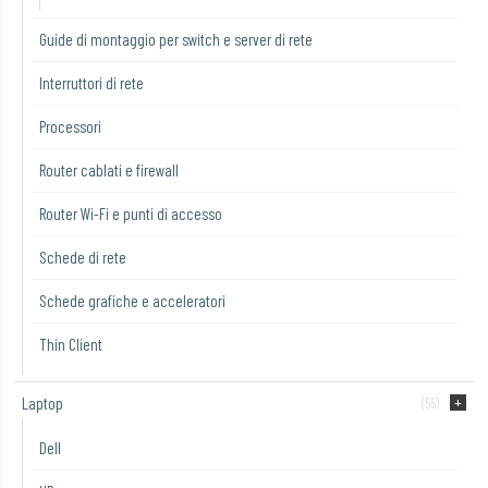
Guide di montaggio per switch e server di rete
Interruttori di rete
Processori
Router cablati e firewall
Router Wi-Fi e punti di accesso
Schede di rete
Schede grafiche e acceleratori
Thin Client
Laptop
(55)
Dell