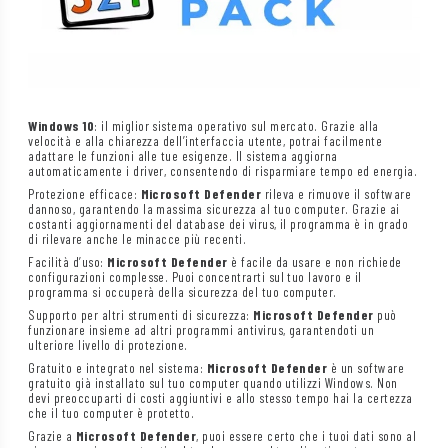
Windows 10
: il miglior sistema operativo sul mercato. Grazie alla
velocità e alla chiarezza dell’interfaccia utente, potrai facilmente
adattare le funzioni alle tue esigenze. Il sistema aggiorna
automaticamente i driver, consentendo di risparmiare tempo ed energia.
Protezione efficace:
Microsoft Defender
rileva e rimuove il software
dannoso, garantendo la massima sicurezza al tuo computer. Grazie ai
costanti aggiornamenti del database dei virus, il programma è in grado
di rilevare anche le minacce più recenti.
Facilità d’uso:
Microsoft Defender
è facile da usare e non richiede
configurazioni complesse. Puoi concentrarti sul tuo lavoro e il
programma si occuperà della sicurezza del tuo computer.
Supporto per altri strumenti di sicurezza:
Microsoft Defender
può
funzionare insieme ad altri programmi antivirus, garantendoti un
ulteriore livello di protezione.
Gratuito e integrato nel sistema:
Microsoft Defender
è un software
gratuito già installato sul tuo computer quando utilizzi Windows. Non
devi preoccuparti di costi aggiuntivi e allo stesso tempo hai la certezza
che il tuo computer è protetto.
Grazie a
Microsoft Defender
, puoi essere certo che i tuoi dati sono al