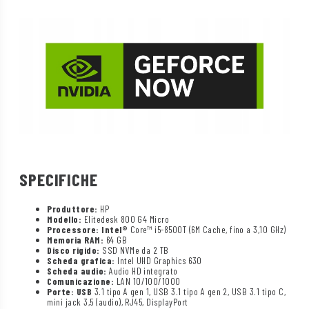
SPECIFICHE
Produttore:
HP
Modello:
Elitedesk 800 G4 Micro
Processore: Intel®
Core™ i5-8500T (6M Cache, fino a 3,10 GHz)
Memoria RAM:
64 GB
Disco rigido:
SSD NVMe da 2 TB
Scheda grafica:
Intel UHD Graphics 630
Scheda audio:
Audio HD integrato
Comunicazione:
LAN 10/100/1000
Porte: USB
3.1 tipo A gen 1, USB 3.1 tipo A gen 2, USB 3.1 tipo C,
mini jack 3,5 (audio), RJ45, DisplayPort