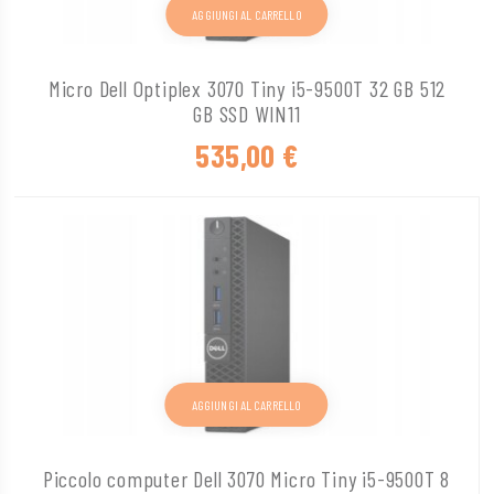
AGGIUNGI AL CARRELLO
Micro Dell Optiplex 3070 Tiny i5-9500T 32 GB 512
GB SSD WIN11
535,00
€
AGGIUNGI AL CARRELLO
Piccolo computer Dell 3070 Micro Tiny i5-9500T 8