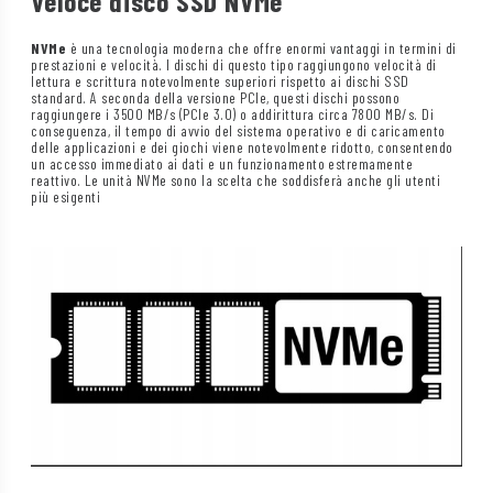
Veloce disco SSD NVMe
NVMe
è una tecnologia moderna che offre enormi vantaggi in termini di
prestazioni e velocità. I dischi di questo tipo raggiungono velocità di
lettura e scrittura notevolmente superiori rispetto ai dischi SSD
standard. A seconda della versione PCIe, questi dischi possono
raggiungere i 3500 MB/s (PCIe 3.0) o addirittura circa 7800 MB/s. Di
conseguenza, il tempo di avvio del sistema operativo e di caricamento
delle applicazioni e dei giochi viene notevolmente ridotto, consentendo
un accesso immediato ai dati e un funzionamento estremamente
reattivo. Le unità NVMe sono la scelta che soddisferà anche gli utenti
più esigenti