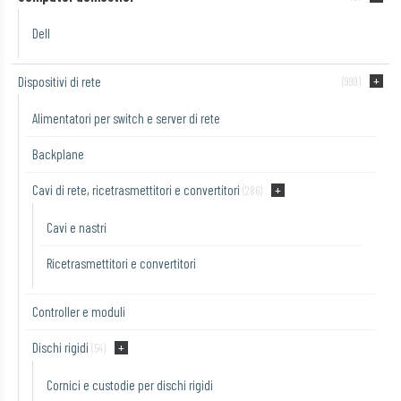
Dell
Dispositivi di rete
(999)
Alimentatori per switch e server di rete
Backplane
Cavi di rete, ricetrasmettitori e convertitori
(286)
Cavi e nastri
Ricetrasmettitori e convertitori
Controller e moduli
Dischi rigidi
(54)
Cornici e custodie per dischi rigidi