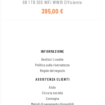
GB 1 TB SSD WiFi WIN10 Efficiente
395,00
€
INFORMAZIONE
Gestisci i cookie
Politica sulla riservatezza
Regole del negozio
ASSISTENZA CLIENTI
Aiuto
Circa la società
Consegna
Metodi di pagamento disponibili