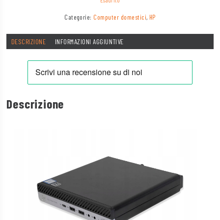
Esaurito
Categorie:
Computer domestici
,
HP
DESCRIZIONE
INFORMAZIONI AGGIUNTIVE
Descrizione