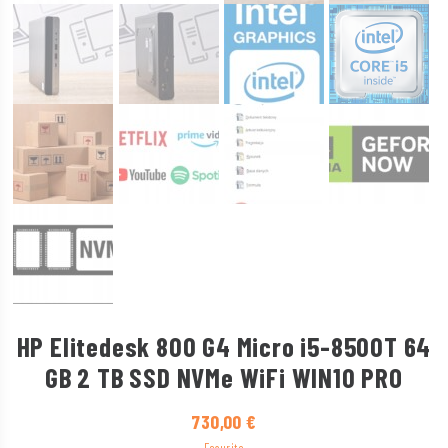
HP Elitedesk 800 G4 Micro i5-8500T 64
GB 2 TB SSD NVMe WiFi WIN10 PRO
730,00
€