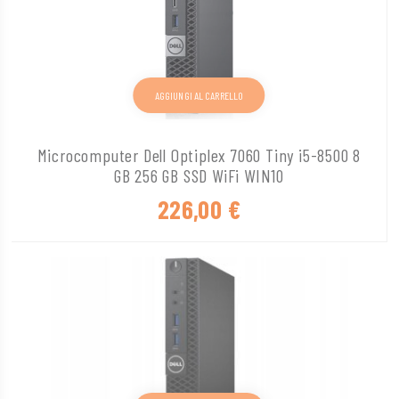
AGGIUNGI AL CARRELLO
Microcomputer Dell Optiplex 7060 Tiny i5-8500 8
GB 256 GB SSD WiFi WIN10
226,00
€