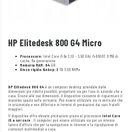
HP Elitedesk 800 G4 Micro
Processore:
Intel Core i5 6x 2,10 – 3,50 GHz i5-8500T, 9 MB di
cache, 8a generazione
Memoria RAM: 64
GB
Disco rigido:&nbsp; 2
TB SSD NVMe
HP Elitedesk 800 G4
è un computer desktop aziendale dalle
dimensioni più ridotte possibili, progettato sia per l’uso in azienda che a
casa. Grazie alle sue dimensioni, il dispositivo consente di risparmiare il
massimo spazio sulla scrivania. Può essere utilizzato sia in verticale che
in orizzontale e non differisce in termini di prestazioni dai suoi fratelli
maggiori.
Il dispositivo offre elevate prestazioni grazie al processore
Intel Core
i5
a sei core
. Il computer può essere utilizzato sia per un intenso
lavoro d’ufficio che per la navigazione in Internet o la riproduzione di
contenuti multimediali a casa.