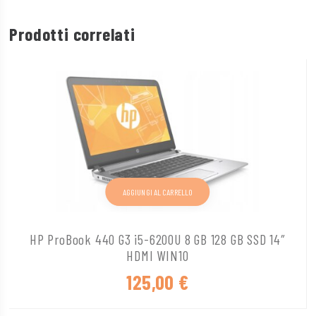
Prodotti correlati
AGGIUNGI AL CARRELLO
HP ProBook 440 G3 i5-6200U 8 GB 128 GB SSD 14″
HDMI WIN10
125,00
€