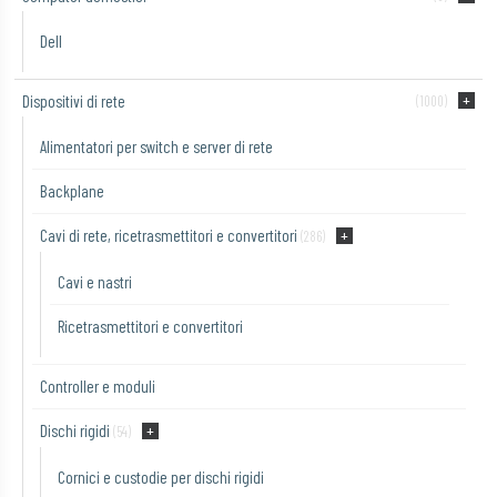
Dell
Dispositivi di rete
(1000)
Alimentatori per switch e server di rete
Backplane
Cavi di rete, ricetrasmettitori e convertitori
(286)
Cavi e nastri
Ricetrasmettitori e convertitori
Controller e moduli
Dischi rigidi
(54)
Cornici e custodie per dischi rigidi