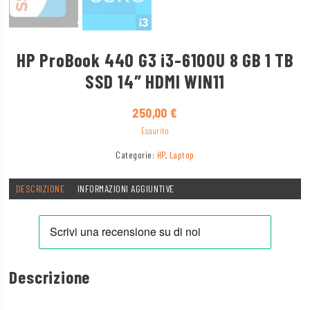
HP ProBook 440 G3 i3-6100U 8 GB 1 TB
SSD 14″ HDMI WIN11
250,00
€
Esaurito
Categorie:
HP
,
Laptop
DESCRIZIONE
INFORMAZIONI AGGIUNTIVE
Descrizione