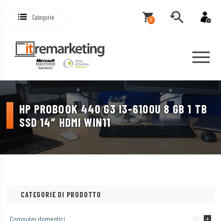
Categorie
0
HP PROBOOK 440 G3 I3-6100U 8 GB 1 TB
SSD 14″ HDMI WIN11
CATEGORIE DI PRODOTTO
Computer domestici
(8)