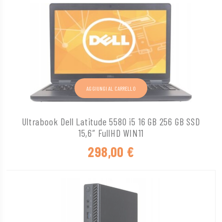
AGGIUNGI AL CARRELLO
Ultrabook Dell Latitude 5580 i5 16 GB 256 GB SSD
15,6″ FullHD WIN11
298,00
€