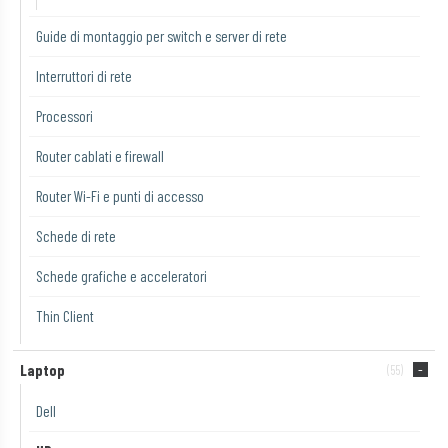
Guide di montaggio per switch e server di rete
Interruttori di rete
Processori
Router cablati e firewall
Router Wi-Fi e punti di accesso
Schede di rete
Schede grafiche e acceleratori
Thin Client
Laptop
(55)
Dell