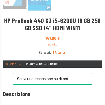
HP ProBook 440 G3 i5-6200U 16 GB 256
GB SSD 14″ HDMI WIN11
147,00
€
Esaurito
Categorie:
HP
,
Laptop
DESCRIZIONE
INFORMAZIONI AGGIUNTIVE
Descrizione