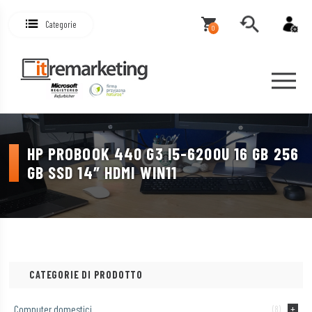
Categorie
0
HP PROBOOK 440 G3 I5-6200U 16 GB 256
GB SSD 14″ HDMI WIN11
CATEGORIE DI PRODOTTO
Computer domestici
(8)