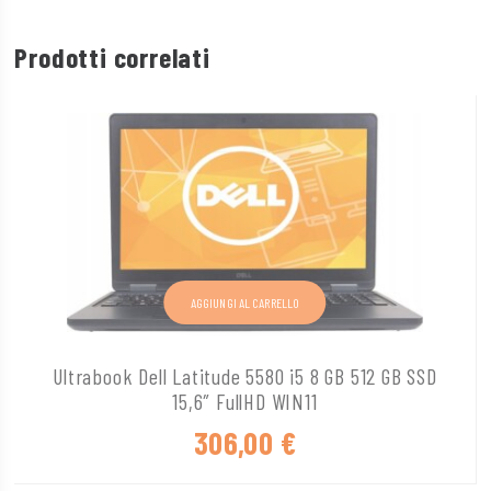
Prodotti correlati
AGGIUNGI AL CARRELLO
Ultrabook Dell Latitude 5580 i5 8 GB 512 GB SSD
15,6″ FullHD WIN11
306,00
€