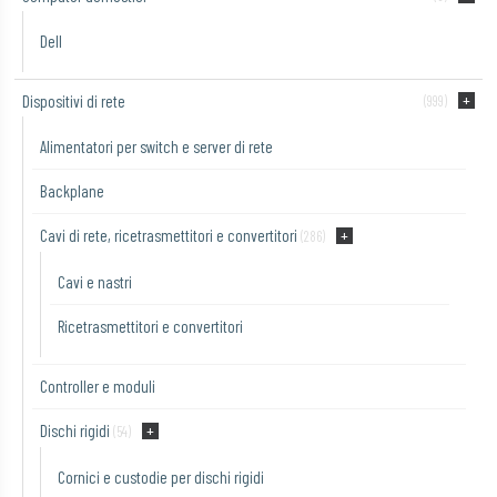
Dell
Dispositivi di rete
(999)
Alimentatori per switch e server di rete
Backplane
Cavi di rete, ricetrasmettitori e convertitori
(286)
Cavi e nastri
Ricetrasmettitori e convertitori
Controller e moduli
Dischi rigidi
(54)
Cornici e custodie per dischi rigidi