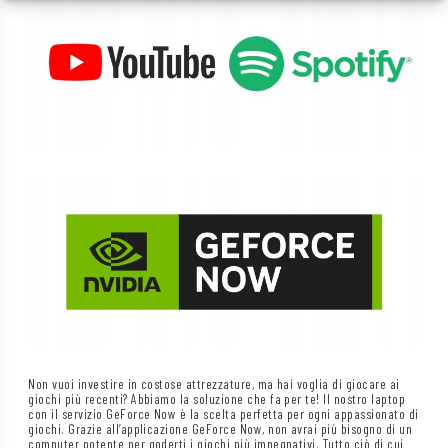
Non vuoi investire in costose attrezzature, ma hai voglia di giocare ai
giochi più recenti? Abbiamo la soluzione che fa per te! Il nostro laptop
con il servizio GeForce Now è la scelta perfetta per ogni appassionato di
giochi. Grazie all’applicazione GeForce Now, non avrai più bisogno di un
computer potente per goderti i giochi più impegnativi. Tutto ciò di cui