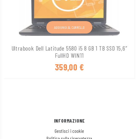
AGGIUNGI AL CARRELLO
Ultrabook Dell Latitude 5580 i5 8 GB 1 TB SSD 15,6″
FullHD WIN11
359,00
€
INFORMAZIONE
Gestisci i cookie
Politica sulla riservatezza