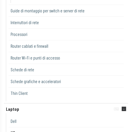
Guide di montaggio per switch e server di rete
Interruttori di rete
Processori
Router cablati e firewall
Router Wi-Fi e punti di accesso
Schede di rete
Schede grafiche e acceleratori
Thin Client
Laptop
(55)
Dell