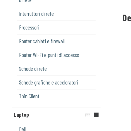
Interruttori di rete
De
Processori
Router cablati e firewall
Router Wi-Fi e punti di accesso
Schede di rete
Schede grafiche e acceleratori
Thin Client
Laptop
(55)
Dell