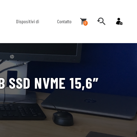
Dispositivi di
Contatto
0
rete
B SSD NVME 15,6″