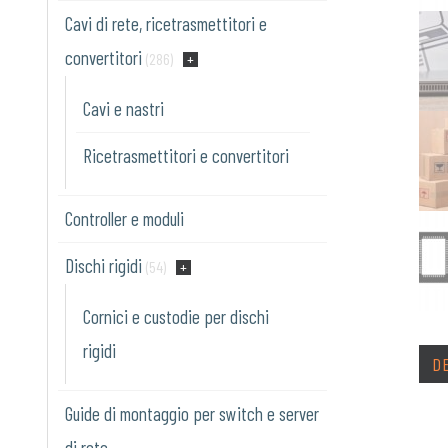
Cavi di rete, ricetrasmettitori e
convertitori
(286)
Cavi e nastri
Ricetrasmettitori e convertitori
Controller e moduli
Dischi rigidi
(54)
Cornici e custodie per dischi
rigidi
D
Guide di montaggio per switch e server
di rete