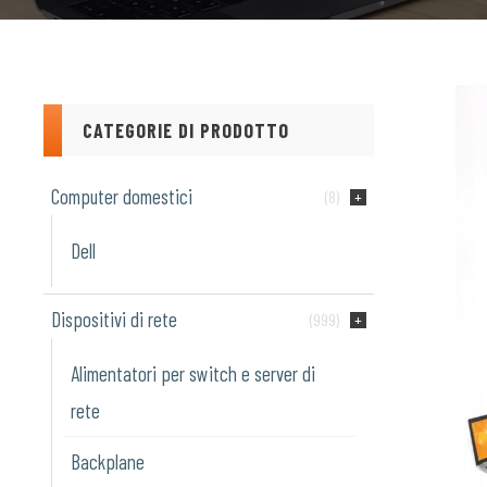
CATEGORIE DI PRODOTTO
Computer domestici
(8)
Dell
Dispositivi di rete
(999)
Alimentatori per switch e server di
rete
Backplane