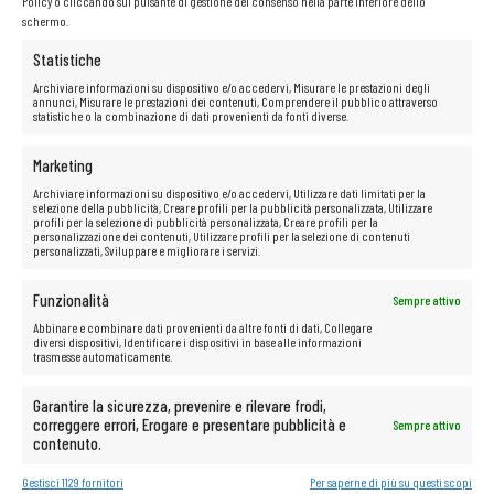
Policy o cliccando sul pulsante di gestione del consenso nella parte inferiore dello
schermo.
Statistiche
Archiviare informazioni su dispositivo e/o accedervi, Misurare le prestazioni degli
annunci, Misurare le prestazioni dei contenuti, Comprendere il pubblico attraverso
statistiche o la combinazione di dati provenienti da fonti diverse.
Marketing
Archiviare informazioni su dispositivo e/o accedervi, Utilizzare dati limitati per la
selezione della pubblicità, Creare profili per la pubblicità personalizzata, Utilizzare
profili per la selezione di pubblicità personalizzata, Creare profili per la
personalizzazione dei contenuti, Utilizzare profili per la selezione di contenuti
personalizzati, Sviluppare e migliorare i servizi.
Funzionalità
Sempre attivo
Abbinare e combinare dati provenienti da altre fonti di dati, Collegare
diversi dispositivi, Identificare i dispositivi in base alle informazioni
trasmesse automaticamente.
Garantire la sicurezza, prevenire e rilevare frodi,
correggere errori, Erogare e presentare pubblicità e
Sempre attivo
contenuto.
Gestisci 1129 fornitori
Per saperne di più su questi scopi