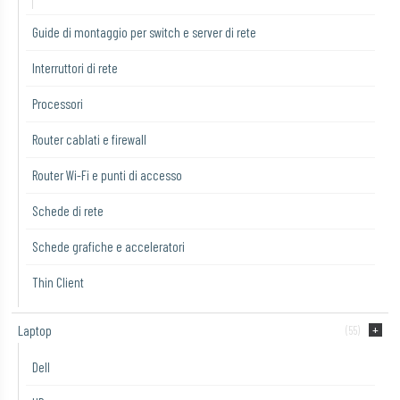
Guide di montaggio per switch e server di rete
Interruttori di rete
Processori
Router cablati e firewall
Router Wi-Fi e punti di accesso
Schede di rete
Schede grafiche e acceleratori
Thin Client
Laptop
(55)
Dell