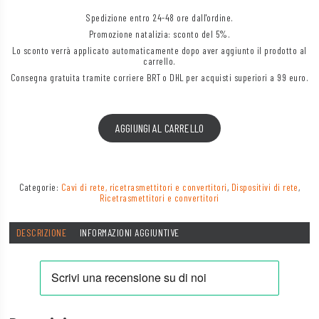
Spedizione entro 24-48 ore dall'ordine.
Promozione natalizia: sconto del 5%.
Lo sconto verrà applicato automaticamente dopo aver aggiunto il prodotto al
carrello.
Consegna gratuita tramite corriere BRT o DHL per acquisti superiori a 99 euro.
AGGIUNGI AL CARRELLO
Categorie:
Cavi di rete, ricetrasmettitori e convertitori
,
Dispositivi di rete
,
Ricetrasmettitori e convertitori
DESCRIZIONE
INFORMAZIONI AGGIUNTIVE