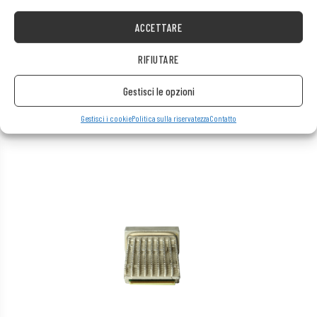
ACCETTARE
RIFIUTARE
Gestisci le opzioni
Gestisci i cookie
Politica sulla riservatezza
Contatto