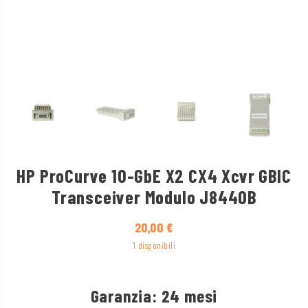
HP ProCurve 10-GbE X2 CX4 Xcvr GBIC
Transceiver Modulo J8440B
20,00
€
1 disponibili
Garanzia: 24 mesi