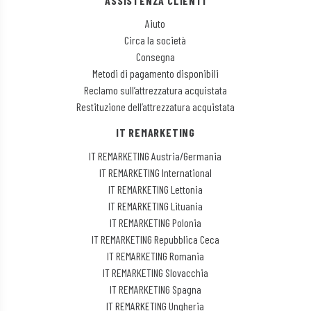
ASSISTENZA CLIENTI
Aiuto
Circa la società
Consegna
Metodi di pagamento disponibili
Reclamo sull’attrezzatura acquistata
Restituzione dell’attrezzatura acquistata
IT REMARKETING
IT REMARKETING Austria/Germania
IT REMARKETING International
IT REMARKETING Lettonia
IT REMARKETING Lituania
IT REMARKETING Polonia
IT REMARKETING Repubblica Ceca
IT REMARKETING Romania
IT REMARKETING Slovacchia
IT REMARKETING Spagna
IT REMARKETING Ungheria