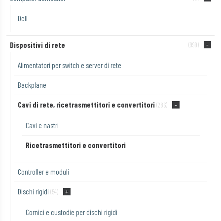
Dell
Dispositivi di rete
(999)
Alimentatori per switch e server di rete
Backplane
Cavi di rete, ricetrasmettitori e convertitori
(286)
Cavi e nastri
Ricetrasmettitori e convertitori
Controller e moduli
Dischi rigidi
(54)
Cornici e custodie per dischi rigidi