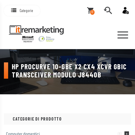
Categorie
0
HP PROCURVE 10-GBE X2 CX4 XCVR GBIC
TRANSCEIVER MODULO J8440B
CATEGORIE DI PRODOTTO
Computer domestici
(8)