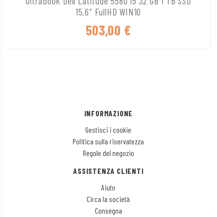
Ultrabook Dell Latitude 5580 i5 32 GB 1 TB SSD
15,6″ FullHD WIN10
503,00
€
INFORMAZIONE
Gestisci i cookie
Politica sulla riservatezza
Regole del negozio
ASSISTENZA CLIENTI
Aiuto
Circa la società
Consegna