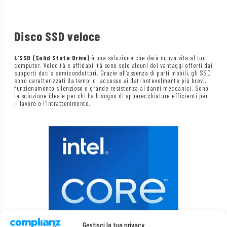
Disco SSD veloce
L’SSD (Solid State Drive)
è una soluzione che darà nuova vita al tuo
computer. Velocità e affidabilità sono solo alcuni dei vantaggi offerti dai
supporti dati a semiconduttori. Grazie all’assenza di parti mobili, gli SSD
sono caratterizzati da tempi di accesso ai dati notevolmente più brevi,
funzionamento silenzioso e grande resistenza ai danni meccanici. Sono
la soluzione ideale per chi ha bisogno di apparecchiature efficienti per
il lavoro o l’intrattenimento.
Gestisci la tua privacy