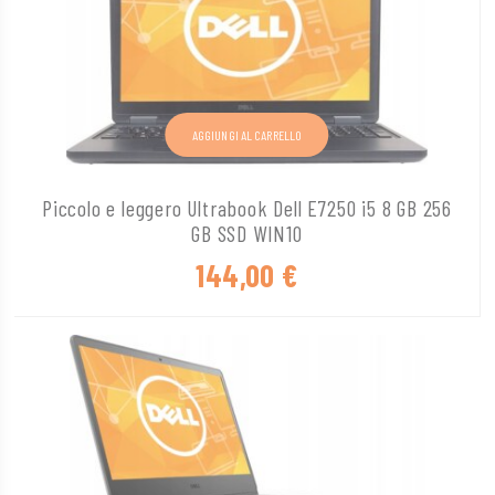
AGGIUNGI AL CARRELLO
Piccolo e leggero Ultrabook Dell E7250 i5 8 GB 256
GB SSD WIN10
144,00
€