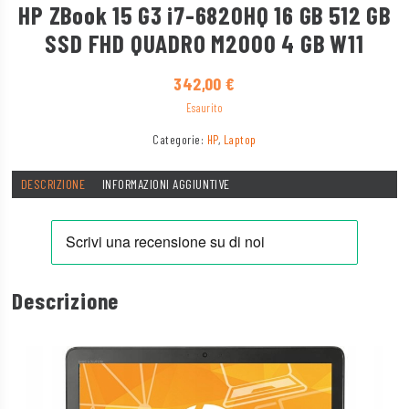
HP ZBook 15 G3 i7-6820HQ 16 GB 512 GB
SSD FHD QUADRO M2000 4 GB W11
342,00
€
Esaurito
Categorie:
HP
,
Laptop
DESCRIZIONE
INFORMAZIONI AGGIUNTIVE
Descrizione