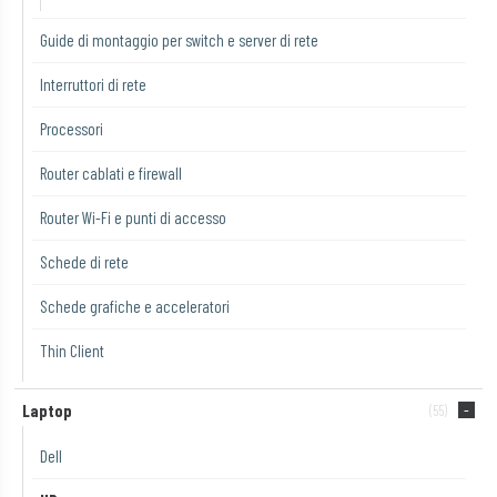
Guide di montaggio per switch e server di rete
Interruttori di rete
Processori
Router cablati e firewall
Router Wi-Fi e punti di accesso
Schede di rete
Schede grafiche e acceleratori
Thin Client
Laptop
(55)
Dell