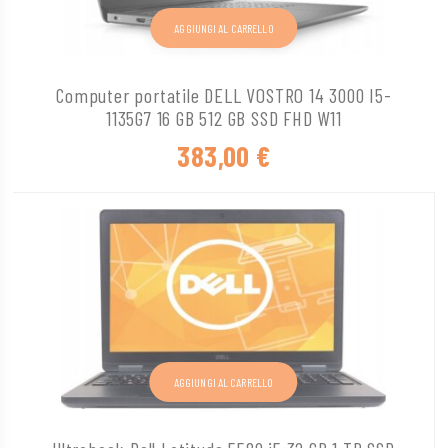
AGGIUNGI AL CARRELLO
Computer portatile DELL VOSTRO 14 3000 I5-
1135G7 16 GB 512 GB SSD FHD W11
383,00
€
AGGIUNGI AL CARRELLO