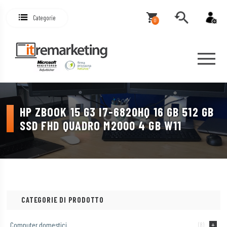
Categorie
0
HP ZBOOK 15 G3 I7-6820HQ 16 GB 512 GB
SSD FHD QUADRO M2000 4 GB W11
CATEGORIE DI PRODOTTO
Computer domestici
(8)