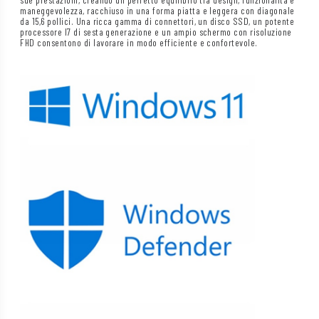
maneggevolezza, racchiuso in una forma piatta e leggera con diagonale
da 15,6 pollici. Una ricca gamma di connettori, un disco SSD, un potente
processore I7 di sesta generazione e un ampio schermo con risoluzione
FHD consentono di lavorare in modo efficiente e confortevole.