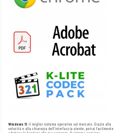
Windows 11
: il miglior sistema operativo sul mercato. Grazie alla
velocità e alla chiarezza dell’interfaccia utente, potrai facilmente
adattare le funzioni alle tue esigenze. Il sistema aggiorna