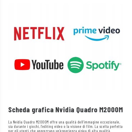
Scheda grafica Nvidia Quadro M2000M
La Nvidia Quadro M2000M offre una qualità dell’immagine eccezionale,
sia durante i giochi, l’editing video o la visione di film. La scelta perfetta
per gli utenti che apprezzano un’esperienza visiva di alta qualità.