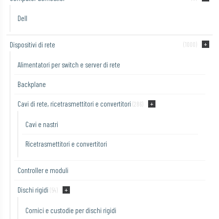
Dell
Dispositivi di rete
(1000)
Alimentatori per switch e server di rete
Backplane
Cavi di rete, ricetrasmettitori e convertitori
(286)
Cavi e nastri
Ricetrasmettitori e convertitori
Controller e moduli
Dischi rigidi
(54)
Cornici e custodie per dischi rigidi