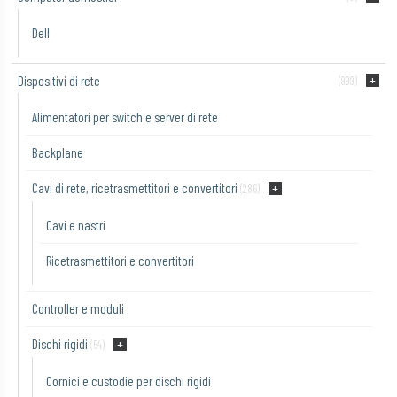
Dell
Dispositivi di rete
(999)
Alimentatori per switch e server di rete
Backplane
Cavi di rete, ricetrasmettitori e convertitori
(286)
Cavi e nastri
Ricetrasmettitori e convertitori
Controller e moduli
Dischi rigidi
(54)
Cornici e custodie per dischi rigidi