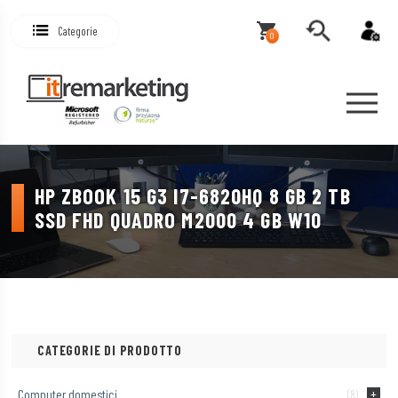
Categorie
0
HP ZBOOK 15 G3 I7-6820HQ 8 GB 2 TB
SSD FHD QUADRO M2000 4 GB W10
CATEGORIE DI PRODOTTO
Computer domestici
(8)