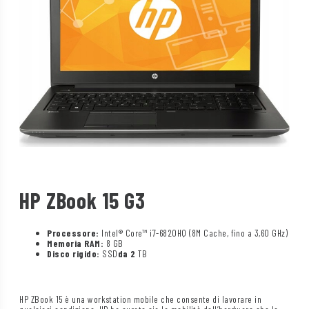
HP ZBook 15 G3
Processore:
Intel® Core™ i7-6820HQ (8M Cache, fino a 3,60 GHz)
Memoria RAM:
8 GB
Disco rigido:
SSD
da 2
TB
HP ZBook 15 è una workstation mobile che consente di lavorare in