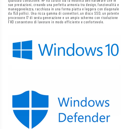
qualsiasi condizione. HP ha curato sia la mobilità dell’hardware che le
sue prestazioni, creando una perfetta armonia tra design, funzionalità e
maneggevolezza, racchiusa in una forma piatta e leggera con diagonale
da 15,6 pollici. Una ricca gamma di connettori, un disco SSD, un potente
processore I7 di sesta generazione e un ampio schermo con risoluzione
FHD consentono di lavorare in modo efficiente e confortevole.