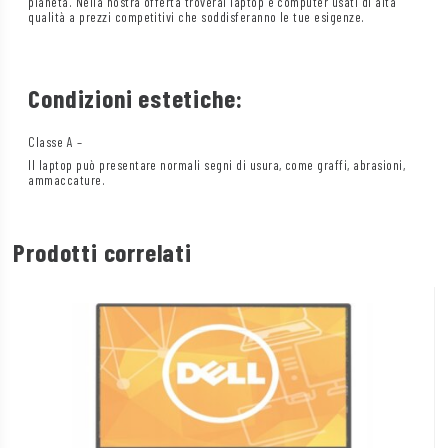
pianeta. Nella nostra offerta troverai laptop e computer usati di alta
qualità a prezzi competitivi che soddisferanno le tue esigenze.
Condizioni estetiche:
Classe A –
Il laptop può presentare normali segni di usura, come graffi, abrasioni,
ammaccature.
Prodotti correlati