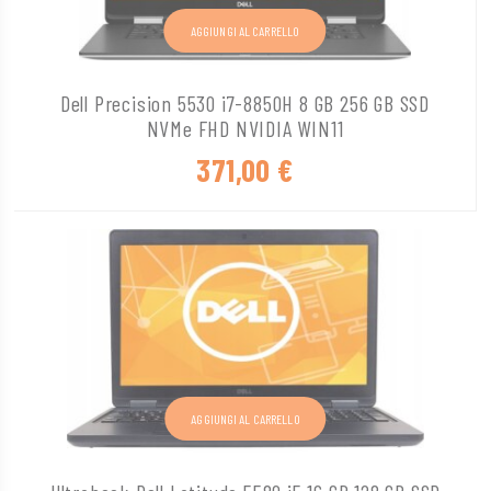
AGGIUNGI AL CARRELLO
Dell Precision 5530 i7-8850H 8 GB 256 GB SSD
NVMe FHD NVIDIA WIN11
371,00
€
AGGIUNGI AL CARRELLO