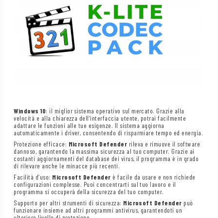
Windows 10
: il miglior sistema operativo sul mercato. Grazie alla
velocità e alla chiarezza dell’interfaccia utente, potrai facilmente
adattare le funzioni alle tue esigenze. Il sistema aggiorna
automaticamente i driver, consentendo di risparmiare tempo ed energia.
Protezione efficace:
Microsoft Defender
rileva e rimuove il software
dannoso, garantendo la massima sicurezza al tuo computer. Grazie ai
costanti aggiornamenti del database dei virus, il programma è in grado
di rilevare anche le minacce più recenti.
Facilità d’uso:
Microsoft Defender
è facile da usare e non richiede
configurazioni complesse. Puoi concentrarti sul tuo lavoro e il
programma si occuperà della sicurezza del tuo computer.
Supporto per altri strumenti di sicurezza:
Microsoft Defender
può
funzionare insieme ad altri programmi antivirus, garantendoti un
ulteriore livello di protezione.