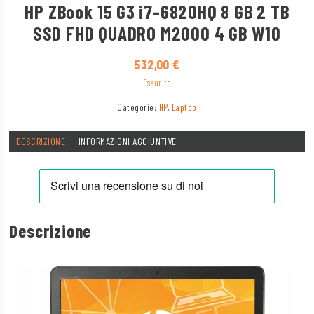
HP ZBook 15 G3 i7-6820HQ 8 GB 2 TB
SSD FHD QUADRO M2000 4 GB W10
532,00
€
Esaurito
Categorie:
HP
,
Laptop
DESCRIZIONE
INFORMAZIONI AGGIUNTIVE
Descrizione