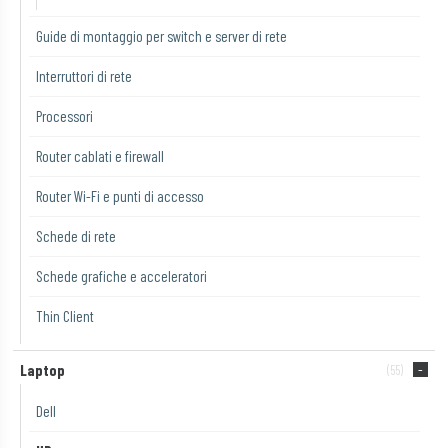
Guide di montaggio per switch e server di rete
Interruttori di rete
Processori
Router cablati e firewall
Router Wi-Fi e punti di accesso
Schede di rete
Schede grafiche e acceleratori
Thin Client
Laptop
(55)
Dell