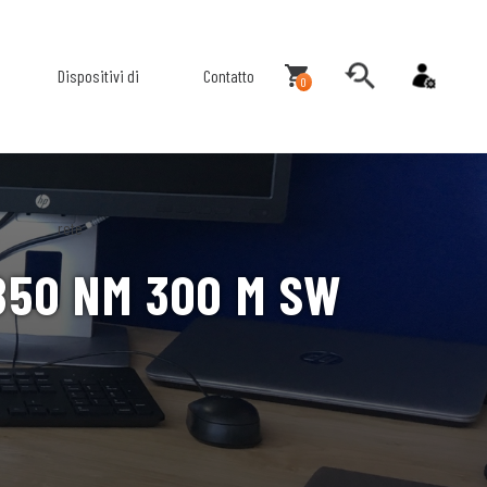
Dispositivi di
Contatto
0
rete
850 NM 300 M SW