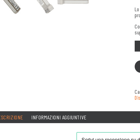
Lo
pr
Co
su
Qu
Ca
Di
ESCRIZIONE
INFORMAZIONI AGGIUNTIVE