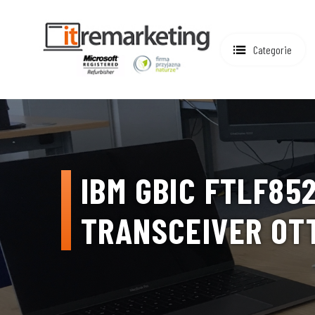
Categorie
IBM GBIC FTLF85
TRANSCEIVER OT