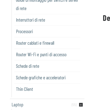
di rete
De
Interruttori di rete
Processori
Router cablati e firewall
Router Wi-Fi e punti di accesso
Schede di rete
Schede grafiche e acceleratori
Thin Client
Laptop
(55)