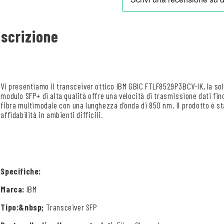
scrizione
Vi presentiamo il transceiver ottico IBM GBIC FTLF8529P3BCV-IK, la sol
modulo SFP+ di alta qualità offre una velocità di trasmissione dati fi
fibra multimodale con una lunghezza d’onda di 850 nm. Il prodotto è st
affidabilità in ambienti difficili.
Specifiche:
Marca:
IBM
Tipo:&nbsp;
Transceiver SFP