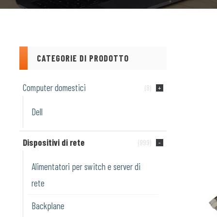
CATEGORIE DI PRODOTTO
Computer domestici
(8)
Dell
Dispositivi di rete
(999)
Alimentatori per switch e server di
rete
Backplane