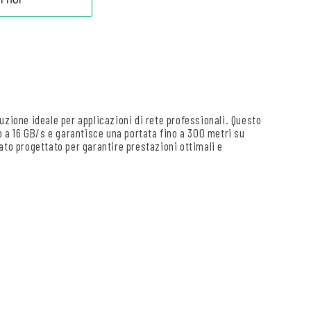
uzione ideale per applicazioni di rete professionali. Questo
no a 16 GB/s e garantisce una portata fino a 300 metri su
ato progettato per garantire prestazioni ottimali e