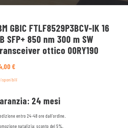
BM GBIC FTLF8529P3BCV-IK 16
B SFP+ 850 nm 300 m SW
ransceiver ottico 00RY190
4,00
€
disponibili
aranzia: 24 mesi
edizione entro 24-48 ore dall'ordine.
omozione natalizia: sconto del 5%.