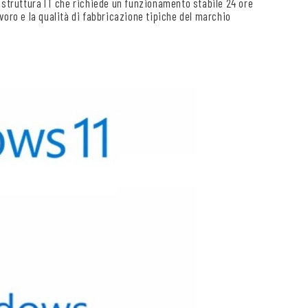
astruttura IT che richiede un funzionamento stabile 24 ore
lavoro e la qualità di fabbricazione tipiche del marchio