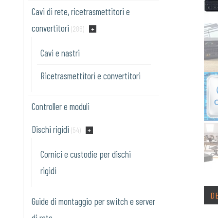
Cavi di rete, ricetrasmettitori e
convertitori
(286)
Cavi e nastri
Ricetrasmettitori e convertitori
Controller e moduli
Dischi rigidi
(54)
Cornici e custodie per dischi
rigidi
D
Guide di montaggio per switch e server
di rete