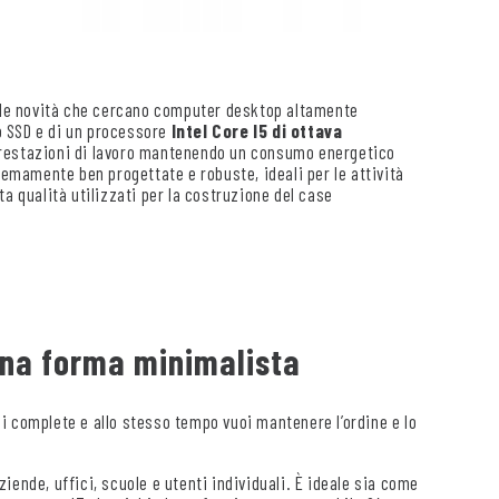
alle novità che cercano computer desktop altamente
co SSD e di un processore
Intel Core I5 di ottava
restazioni di lavoro mantenendo un consumo energetico
emamente ben progettate e robuste, ideali per le attività
a qualità utilizzati per la costruzione del case
una forma minimalista
i complete e allo stesso tempo vuoi mantenere l’ordine e lo
iende, uffici, scuole e utenti individuali. È ideale sia come