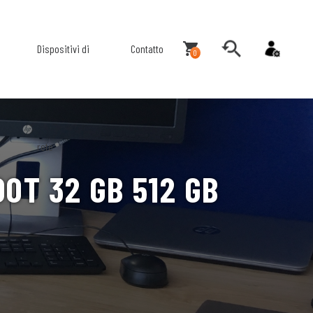
Dispositivi di
Contatto
0
rete
0T 32 GB 512 GB