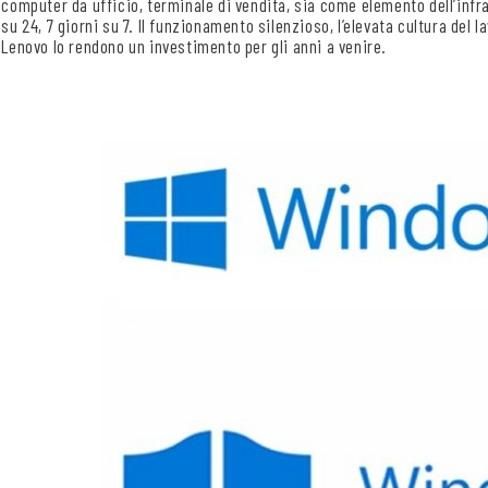
computer da ufficio, terminale di vendita, sia come elemento dell’infr
su 24, 7 giorni su 7. Il funzionamento silenzioso, l’elevata cultura del 
Lenovo lo rendono un investimento per gli anni a venire.