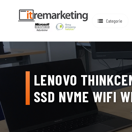
Categorie
LENOVO THINKCEN
SSD NVME WIFI W