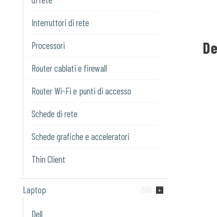
Interruttori di rete
De
Processori
Router cablati e firewall
Router Wi-Fi e punti di accesso
Schede di rete
Schede grafiche e acceleratori
Thin Client
Laptop
(55)
Dell