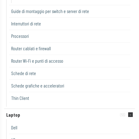
Guide di montaggio per switch e server di rete
Interruttori di rete
Processori
Router cablati e firewall
Router Wi-Fi e punti di accesso
Schede di rete
Schede grafiche e acceleratori
Thin Client
Laptop
(55)
Dell