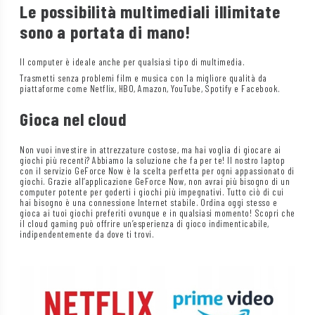
Le possibilità multimediali illimitate
sono a portata di mano!
Il computer è ideale anche per qualsiasi tipo di multimedia.
Trasmetti senza problemi film e musica con la migliore qualità da
piattaforme come Netflix, HBO, Amazon, YouTube, Spotify e Facebook.
Gioca nel cloud
Non vuoi investire in attrezzature costose, ma hai voglia di giocare ai
giochi più recenti? Abbiamo la soluzione che fa per te! Il nostro laptop
con il servizio GeForce Now è la scelta perfetta per ogni appassionato di
giochi. Grazie all’applicazione GeForce Now, non avrai più bisogno di un
computer potente per goderti i giochi più impegnativi. Tutto ciò di cui
hai bisogno è una connessione Internet stabile. Ordina oggi stesso e
gioca ai tuoi giochi preferiti ovunque e in qualsiasi momento! Scopri che
il cloud gaming può offrire un’esperienza di gioco indimenticabile,
indipendentemente da dove ti trovi.