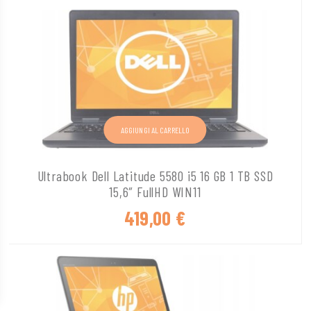
AGGIUNGI AL CARRELLO
Ultrabook Dell Latitude 5580 i5 16 GB 1 TB SSD
15,6″ FullHD WIN11
419,00
€