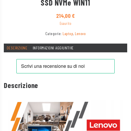
SSD NVMe WIN11
214,00
€
Esaurito
Categorie:
Laptop
,
Lenovo
DESCRIZIONE
INFORMAZIONI AGGIUNTIVE
Descrizione