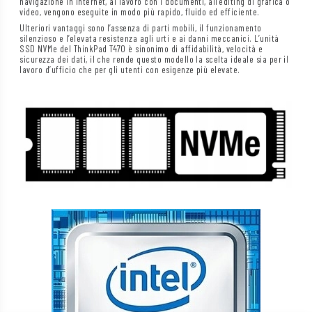
navigazione in Internet, al lavoro con i documenti, all’editing di grafica o
video, vengono eseguite in modo più rapido, fluido ed efficiente.
Ulteriori vantaggi sono l’assenza di parti mobili, il funzionamento
silenzioso e l’elevata resistenza agli urti e ai danni meccanici. L’unità
SSD NVMe del ThinkPad T470 è sinonimo di affidabilità, velocità e
sicurezza dei dati, il che rende questo modello la scelta ideale sia per il
lavoro d’ufficio che per gli utenti con esigenze più elevate.