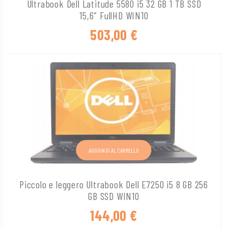
Ultrabook Dell Latitude 5580 i5 32 GB 1 TB SSD
15,6″ FullHD WIN10
503,00
€
AGGIUNGI AL CARRELLO
Piccolo e leggero Ultrabook Dell E7250 i5 8 GB 256
GB SSD WIN10
144,00
€