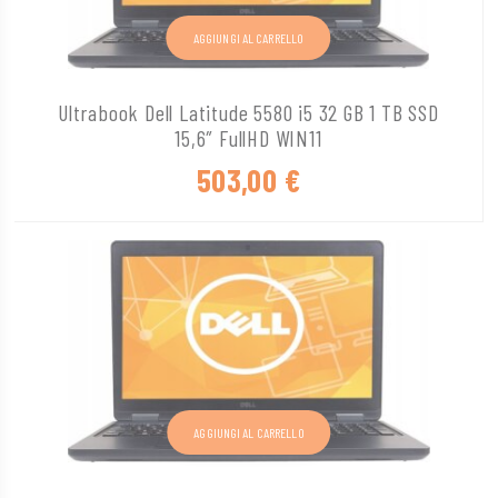
AGGIUNGI AL CARRELLO
Ultrabook Dell Latitude 5580 i5 32 GB 1 TB SSD
15,6″ FullHD WIN11
503,00
€
AGGIUNGI AL CARRELLO