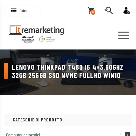
Categorie
0
LENOVO THINKPAD T480 I5 4×3,60GHZ
32GB 256GB SSD NVME FULLHD WIN10
CATEGORIE DI PRODOTTO
Computer domestici
(8)