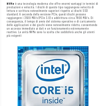
NVMe
è una tecnologia moderna che offre enormi vantaggi in termini di
prestazioni e velocità. I dischi di questo tipo raggiungono velocità di
lettura e scrittura notevolmente superiori rispetto ai dischi SSD
standard. A seconda della versione PCIe, questi dischi possono
raggiungere i 3500 MB/s (PCIe 3.0) o addirittura circa 7800 MB/s. Di
conseguenza, il tempo di avvio del sistema operativo e di caricamento
delle applicazioni e dei giochi viene notevolmente ridotto, consentendo
un accesso immediato ai dati e un funzionamento estremamente
reattivo. Le unità NVMe sono la scelta che soddisferà anche gli utenti
più esigenti