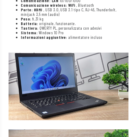
Comunicazione: LAN
10/100/1000
Comunicazione wireless: WiFi
, Bluetooth
Porte: HDMI
, USB 3.0, USB 3.1 tipo C, RJ-45, Thunderbolt,
minijack 3,5 mm (audio)
Peso: 1
,31 kg
Batteria:
originale, funzionante.
Tastiera:
QWERTY PL, personalizzata con adesivi
Sistema:
Windows 10 Pro
Informazioni aggiuntive:
alimentatore incluso