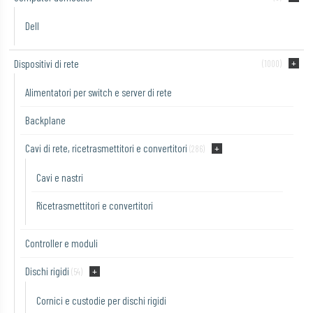
Dell
Dispositivi di rete
(1000)
Alimentatori per switch e server di rete
Backplane
Cavi di rete, ricetrasmettitori e convertitori
(286)
Cavi e nastri
Ricetrasmettitori e convertitori
Controller e moduli
Dischi rigidi
(54)
Cornici e custodie per dischi rigidi