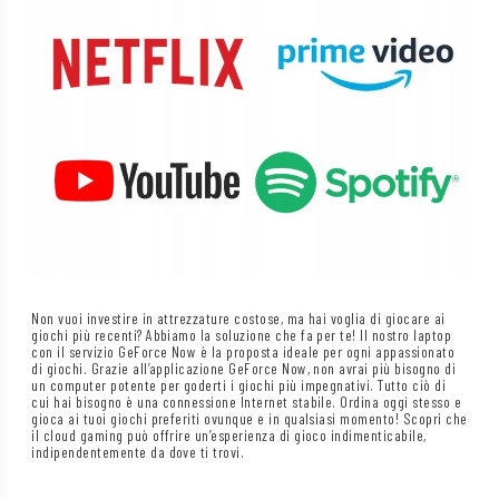
Non vuoi investire in attrezzature costose, ma hai voglia di giocare ai
giochi più recenti? Abbiamo la soluzione che fa per te! Il nostro laptop
con il servizio GeForce Now è la proposta ideale per ogni appassionato
di giochi. Grazie all’applicazione GeForce Now, non avrai più bisogno di
un computer potente per goderti i giochi più impegnativi. Tutto ciò di
cui hai bisogno è una connessione Internet stabile. Ordina oggi stesso e
gioca ai tuoi giochi preferiti ovunque e in qualsiasi momento! Scopri che
il cloud gaming può offrire un’esperienza di gioco indimenticabile,
indipendentemente da dove ti trovi.