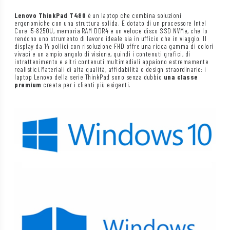
Lenovo ThinkPad T480
è un laptop che combina soluzioni
ergonomiche con una struttura solida. È dotato di un processore Intel
Core i5-8250U, memoria RAM DDR4 e un veloce disco SSD NVMe, che lo
rendono uno strumento di lavoro ideale sia in ufficio che in viaggio. Il
display da 14 pollici con risoluzione FHD offre una ricca gamma di colori
vivaci e un ampio angolo di visione, quindi i contenuti grafici, di
intrattenimento e altri contenuti multimediali appaiono estremamente
realistici.Materiali di alta qualità, affidabilità e design straordinario: i
laptop Lenovo della serie ThinkPad sono senza dubbio
una classe
premium
creata per i clienti più esigenti.