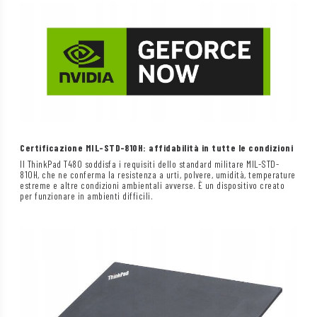
Certificazione MIL-STD-810H: affidabilità in tutte le condizioni
Il ThinkPad T480 soddisfa i requisiti dello standard militare MIL-STD-
810H, che ne conferma la resistenza a urti, polvere, umidità, temperature
estreme e altre condizioni ambientali avverse. È un dispositivo creato
per funzionare in ambienti difficili.