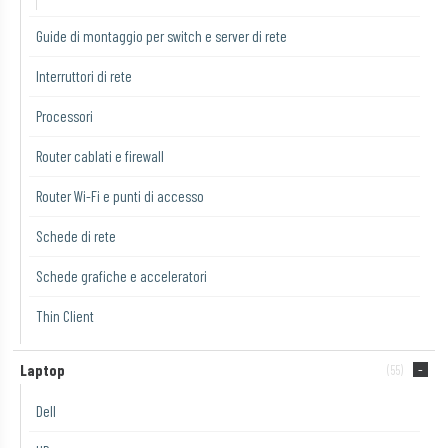
Guide di montaggio per switch e server di rete
Interruttori di rete
Processori
Router cablati e firewall
Router Wi-Fi e punti di accesso
Schede di rete
Schede grafiche e acceleratori
Thin Client
Laptop
(55)
Dell