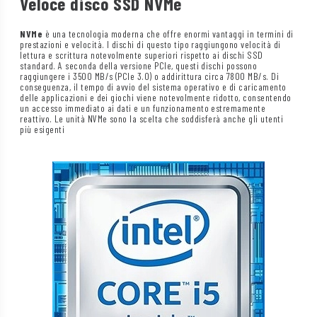
Veloce disco SSD NVMe
NVMe
è una tecnologia moderna che offre enormi vantaggi in termini di
prestazioni e velocità. I dischi di questo tipo raggiungono velocità di
lettura e scrittura notevolmente superiori rispetto ai dischi SSD
standard. A seconda della versione PCIe, questi dischi possono
raggiungere i 3500 MB/s (PCIe 3.0) o addirittura circa 7800 MB/s. Di
conseguenza, il tempo di avvio del sistema operativo e di caricamento
delle applicazioni e dei giochi viene notevolmente ridotto, consentendo
un accesso immediato ai dati e un funzionamento estremamente
reattivo. Le unità NVMe sono la scelta che soddisferà anche gli utenti
più esigenti