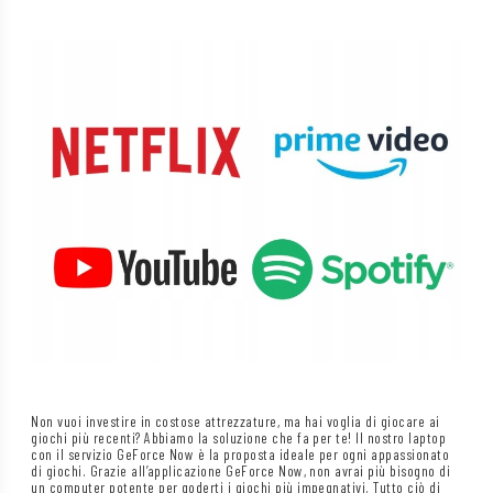
Non vuoi investire in costose attrezzature, ma hai voglia di giocare ai
giochi più recenti? Abbiamo la soluzione che fa per te! Il nostro laptop
con il servizio GeForce Now è la proposta ideale per ogni appassionato
di giochi. Grazie all’applicazione GeForce Now, non avrai più bisogno di
un computer potente per goderti i giochi più impegnativi. Tutto ciò di