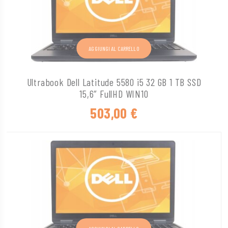
AGGIUNGI AL CARRELLO
Ultrabook Dell Latitude 5580 i5 32 GB 1 TB SSD
15,6″ FullHD WIN10
503,00
€