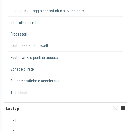
Guide di montaggio per switch e server di rete
Interruttori di rete
Processori
Router cablati e firewall
Router Wi-Fi e punti di accesso
Schede di rete
Schede grafiche e acceleratori
Thin Client
Laptop
(55)
Dell