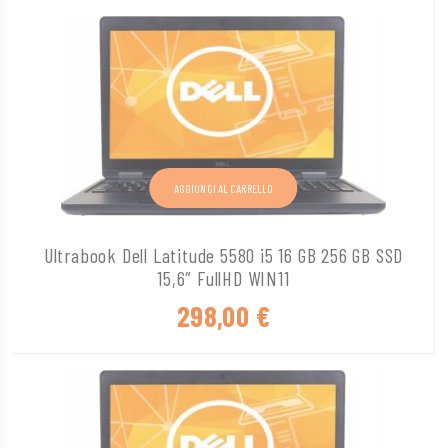
AGGIUNGI AL CARRELLO
Ultrabook Dell Latitude 5580 i5 16 GB 256 GB SSD
15,6″ FullHD WIN11
298,00
€