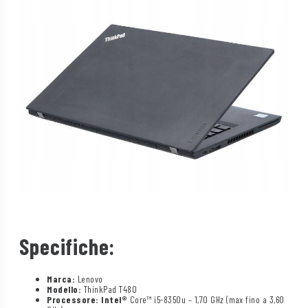
Specifiche:
Marca:
Lenovo
Modello:
ThinkPad T480
Processore: Intel®
Core™ i5-8350u – 1,70 GHz (max fino a 3,60