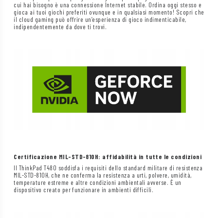
cui hai bisogno è una connessione Internet stabile. Ordina oggi stesso e
gioca ai tuoi giochi preferiti ovunque e in qualsiasi momento! Scopri che
il cloud gaming può offrire un’esperienza di gioco indimenticabile,
indipendentemente da dove ti trovi.
Certificazione MIL-STD-810H: affidabilità in tutte le condizioni
Il ThinkPad T480 soddisfa i requisiti dello standard militare di resistenza
MIL-STD-810H, che ne conferma la resistenza a urti, polvere, umidità,
temperature estreme e altre condizioni ambientali avverse. È un
dispositivo creato per funzionare in ambienti difficili.