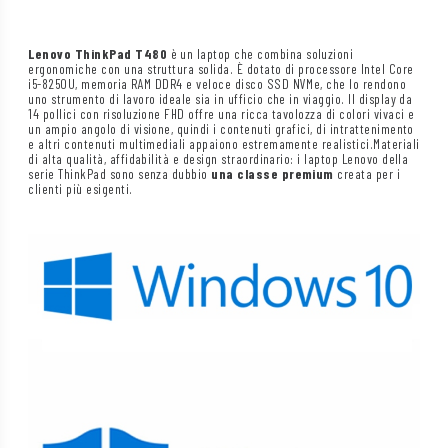
Lenovo ThinkPad T480
è un laptop che combina soluzioni
ergonomiche con una struttura solida. È dotato di processore Intel Core
i5-8250U, memoria RAM DDR4 e veloce disco SSD NVMe, che lo rendono
uno strumento di lavoro ideale sia in ufficio che in viaggio. Il display da
14 pollici con risoluzione FHD offre una ricca tavolozza di colori vivaci e
un ampio angolo di visione, quindi i contenuti grafici, di intrattenimento
e altri contenuti multimediali appaiono estremamente realistici.Materiali
di alta qualità, affidabilità e design straordinario: i laptop Lenovo della
serie ThinkPad sono senza dubbio
una classe premium
creata per i
clienti più esigenti.