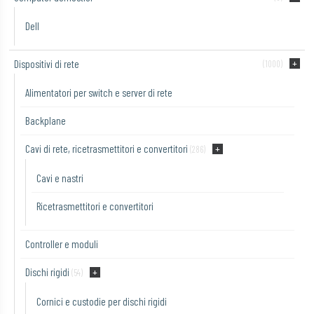
Dell
Dispositivi di rete
(1000)
Alimentatori per switch e server di rete
Backplane
Cavi di rete, ricetrasmettitori e convertitori
(286)
Cavi e nastri
Ricetrasmettitori e convertitori
Controller e moduli
Dischi rigidi
(54)
Cornici e custodie per dischi rigidi