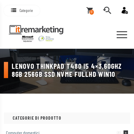
Categorie
0
LENOVO THINKPAD T480 I5 4×3,60GHZ
8GB 256GB SSD NVME FULLHD WIN10
CATEGORIE DI PRODOTTO
Computer domestici
(8)