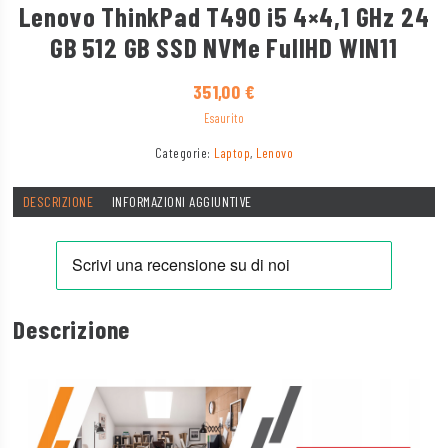
Lenovo ThinkPad T490 i5 4×4,1 GHz 24
GB 512 GB SSD NVMe FullHD WIN11
351,00
€
Esaurito
Categorie:
Laptop
,
Lenovo
DESCRIZIONE
INFORMAZIONI AGGIUNTIVE
Descrizione