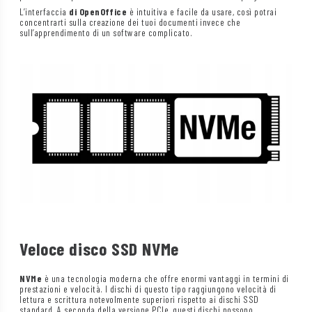
L’interfaccia
di OpenOffice
è intuitiva e facile da usare, così potrai
concentrarti sulla creazione dei tuoi documenti invece che
sull’apprendimento di un software complicato.
Veloce disco SSD NVMe
NVMe
è una tecnologia moderna che offre enormi vantaggi in termini di
prestazioni e velocità. I dischi di questo tipo raggiungono velocità di
lettura e scrittura notevolmente superiori rispetto ai dischi SSD
standard. A seconda della versione PCIe, questi dischi possono