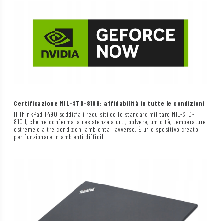
Certificazione MIL-STD-810H: affidabilità in tutte le condizioni
Il ThinkPad T490 soddisfa i requisiti dello standard militare MIL-STD-
810H, che ne conferma la resistenza a urti, polvere, umidità, temperature
estreme e altre condizioni ambientali avverse. È un dispositivo creato
per funzionare in ambienti difficili.