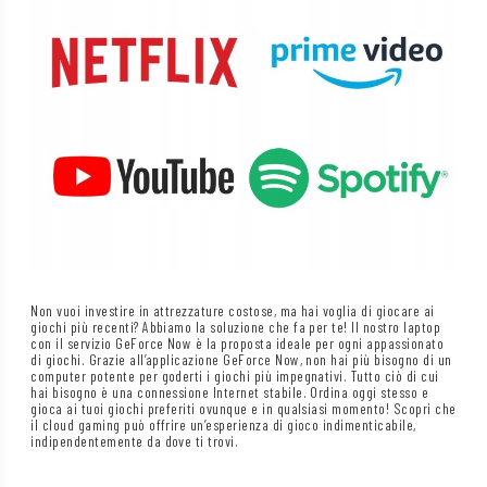
Non vuoi investire in attrezzature costose, ma hai voglia di giocare ai
giochi più recenti? Abbiamo la soluzione che fa per te! Il nostro laptop
con il servizio GeForce Now è la proposta ideale per ogni appassionato
di giochi. Grazie all’applicazione GeForce Now, non hai più bisogno di un
computer potente per goderti i giochi più impegnativi. Tutto ciò di cui
hai bisogno è una connessione Internet stabile. Ordina oggi stesso e
gioca ai tuoi giochi preferiti ovunque e in qualsiasi momento! Scopri che
il cloud gaming può offrire un’esperienza di gioco indimenticabile,
indipendentemente da dove ti trovi.