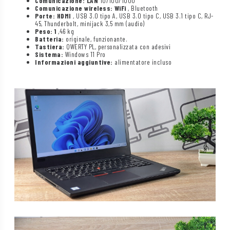
Comunicazione: LAN
10/100/1000
Comunicazione wireless: WiFi
, Bluetooth
Porte: HDMI
, USB 3.0 tipo A, USB 3.0 tipo C, USB 3.1 tipo C, RJ-
45, Thunderbolt, minijack 3,5 mm (audio)
Peso: 1
,46 kg
Batteria:
originale, funzionante.
Tastiera:
QWERTY PL, personalizzata con adesivi
Sistema:
Windows 11 Pro
Informazioni aggiuntive:
alimentatore incluso