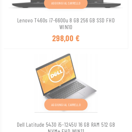
AGGIUNGI AL CARRELLO
Lenovo T460s i7-6600u 8 GB 256 GB SSD FHD
WIN10
298,00
€
AGGIUNGI AL CARRELLO
Dell Latitude 5430 i5-1245U 16 GB RAM 512 GB
NVMe FHD WIN11