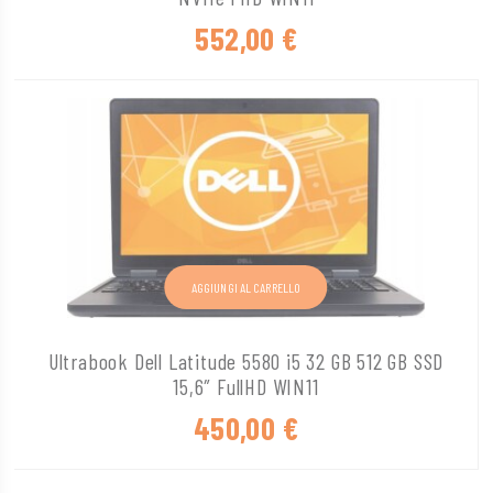
552,00
€
AGGIUNGI AL CARRELLO
Ultrabook Dell Latitude 5580 i5 32 GB 512 GB SSD
15,6″ FullHD WIN11
450,00
€