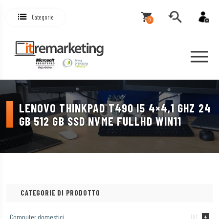
Categorie
0
LENOVO THINKPAD T490 I5 4×4,1 GHZ 24
GB 512 GB SSD NVME FULLHD WIN11
CATEGORIE DI PRODOTTO
Computer domestici
(8)