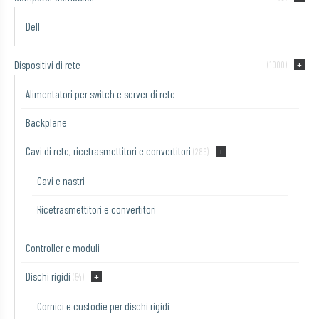
Dell
Dispositivi di rete
(1000)
Alimentatori per switch e server di rete
Backplane
Cavi di rete, ricetrasmettitori e convertitori
(286)
Cavi e nastri
Ricetrasmettitori e convertitori
Controller e moduli
Dischi rigidi
(54)
Cornici e custodie per dischi rigidi