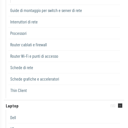
Guide di montaggio per switch e server di rete
Interruttori di rete
Processori
Router cablati e firewall
Router Wi-Fi e punti di accesso
Schede di rete
Schede grafiche e acceleratori
Thin Client
Laptop
(55)
Dell